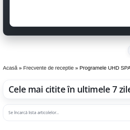
Acasă
Frecvente de receptie
Programele UHD SPAIN
Cele mai citite în ultimele 7 zil
Se încarcă lista articolelor...