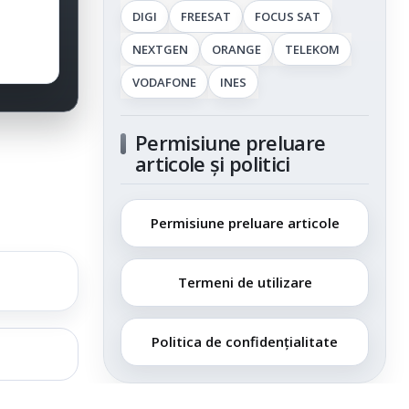
DIGI
FREESAT
FOCUS SAT
NEXTGEN
ORANGE
TELEKOM
VODAFONE
INES
Permisiune preluare
articole și politici
Permisiune preluare articole
Termeni de utilizare
Politica de confidențialitate