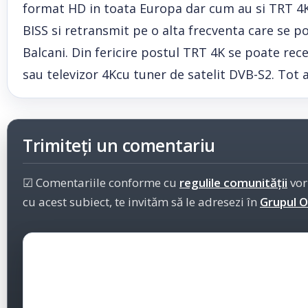
format HD in toata Europa dar cum au si TRT 4K 
BISS si retransmit pe o alta frecventa care se po
Balcani. Din fericire postul TRT 4K se poate re
sau televizor 4Kcu tuner de satelit DVB-S2. Tot a
Trimiteți un comentariu
☑ Comentariile conforme cu
regulile comunității
vor
cu acest subiect, te invităm să le adresezi în
Grupul Of