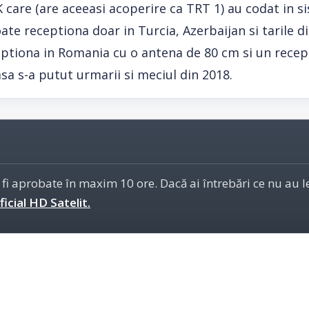
care (are aceeasi acoperire ca TRT 1) au codat in s
ate receptiona doar in Turcia, Azerbaijan si tarile d
ceptiona in Romania cu o antena de 80 cm si un recep
sa s-a putut urmarii si meciul din 2018.
 fi aprobate în maxim 10 ore. Dacă ai întrebări ce nu au 
icial HD Satelit.