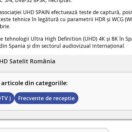
e asociației UHD SPAIN efectuează teste de captură, pos
a teste tehnice în legătură cu parametrii HDR și WCG (W
brie.
e tehnologii Ultra High Definition (UHD) 4K și 8K în Sp
din Spania și din sectorul audiovizual internațional.
HD Satelit România
 articole din categoriile:
TV )
Frecvente de receptie