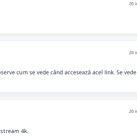
20 
20 
serve cum se vede când accesează acel link. Se vede
20 
 stream 4k.