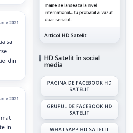
maine se lanseaza la nivel
international... tu probabil ai vazut
doar serialul...
iunie 2021
Articol HD Satelit
ția sa
rse
HD Satelit în social
iei din
media
PAGINA DE FACEBOOK HD
SATELIT
iunie 2021
GRUPUL DE FACEBOOK HD
SATELIT
ormat
te in
WHATSAPP HD SATELIT