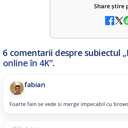
Share știre 
6 comentarii despre subiectul
„
online în 4K”
.
fabian
Foarte fain se vede si merge impecabil cu browse