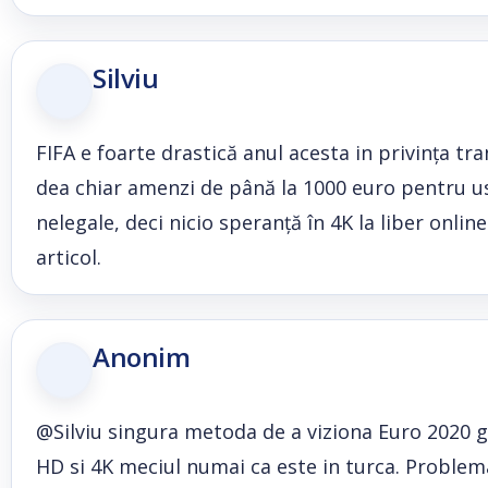
Silviu
FIFA e foarte drastică anul acesta in privința tran
dea chiar amenzi de până la 1000 euro pentru us
nelegale, deci nicio speranță în 4K la liber onlin
articol.
Anonim
@Silviu singura metoda de a viziona Euro 2020 gra
HD si 4K meciul numai ca este in turca. Problem