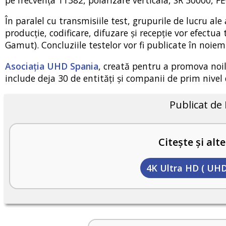
În paralel cu transmisiile test, grupurile de lucru al
producție, codificare, difuzare și recepție vor efectu
Gamut). Concluziile testelor vor fi publicate în noiem
Asociația UHD Spania
, creată pentru a promova noil
include deja 30 de entități și companii de prim nivel 
Publicat de
Citește și alte
4K Ultra HD ( UHD