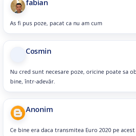
fabian
As fi pus poze, pacat ca nu am cum
Cosmin
Nu cred sunt necesare poze, oricine poate sa ob
bine, într-adevăr.
Anonim
Ce bine era daca transmitea Euro 2020 pe acest