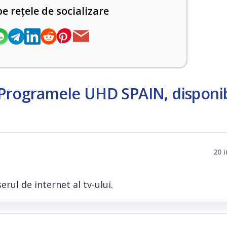
pe rețele de socializare
Programele UHD SPAIN, disponib
20 
rul de internet al tv-ului.