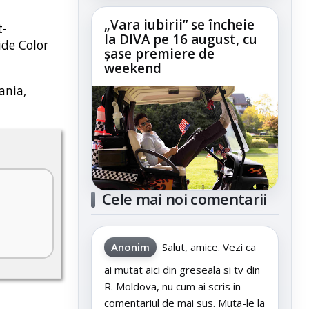
„Vara iubirii” se încheie
t-
la DIVA pe 16 august, cu
ide Color
șase premiere de
weekend
ania,
Cele mai noi comentarii
Anonim
Salut, amice. Vezi ca
ai mutat aici din greseala si tv din
R. Moldova, nu cum ai scris in
comentariul de mai sus. Muta-le la