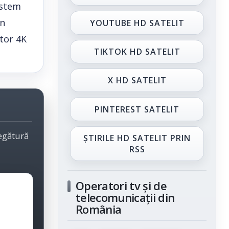
istem
in
YOUTUBE HD SATELIT
tor 4K
TIKTOK HD SATELIT
X HD SATELIT
PINTEREST SATELIT
legătură
ȘTIRILE HD SATELIT PRIN
RSS
Operatori tv și de
telecomunicații din
România