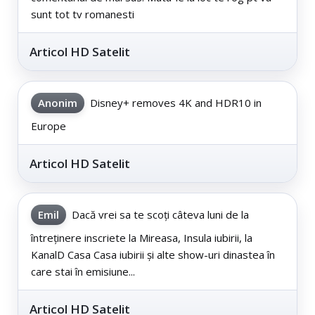
sunt tot tv romanesti
Articol HD Satelit
Anonim
Disney+ removes 4K and HDR10 in
Europe
Articol HD Satelit
Emil
Dacă vrei sa te scoți câteva luni de la
întreținere inscriete la Mireasa, Insula iubirii, la
KanalD Casa Casa iubirii și alte show-uri dinastea în
care stai în emisiune...
Articol HD Satelit