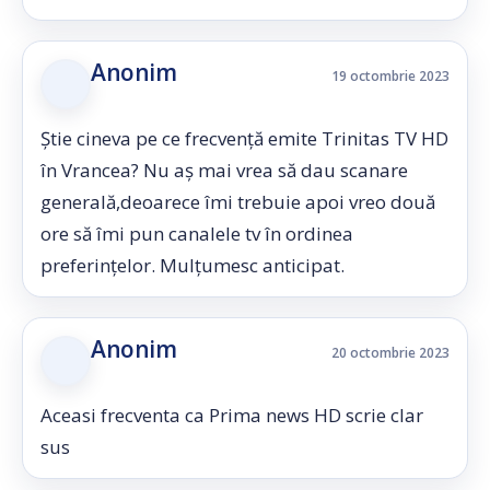
Anonim
19 octombrie 2023
Știe cineva pe ce frecvență emite Trinitas TV HD
în Vrancea? Nu aș mai vrea să dau scanare
generală,deoarece îmi trebuie apoi vreo două
ore să îmi pun canalele tv în ordinea
preferințelor. Mulțumesc anticipat.
Anonim
20 octombrie 2023
Aceasi frecventa ca Prima news HD scrie clar
sus