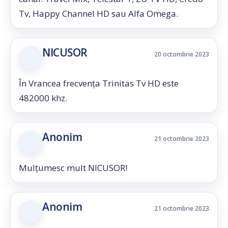
Tv, Happy Channel HD sau Alfa Omega.
NICUSOR
20 octombrie 2023
În Vrancea frecvența Trinitas Tv HD este
482000 khz.
Anonim
21 octombrie 2023
Mulțumesc mult NICUSOR!
Anonim
21 octombrie 2023