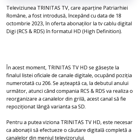
Televiziunea TRINITAS TV, care aparține Patriarhiei
Române, a fost introdusă, începând cu data de 18
octombrie 2023, în oferta abonaților la tv cablu digital
Digi (RCS & RDS) în formatul HD (High Definition).
În acest moment, TRINITAS TV HD se găsește la
finalul listei oficiale de canale digitale, ocupând poziția
numerotată cu 206. Se așteaptă ca, la debutul anului
următor, atunci când compania RCS & RDS va realiza o
reorganizare a canalelor din grilă, acest canal să fie
repoziționat lângă varianta sa SD.
Pentru a putea viziona TRINITAS TV HD, este necesar
ca abonații să efectueze o căutare digitală completă a
canalelor din meniul televizorului.