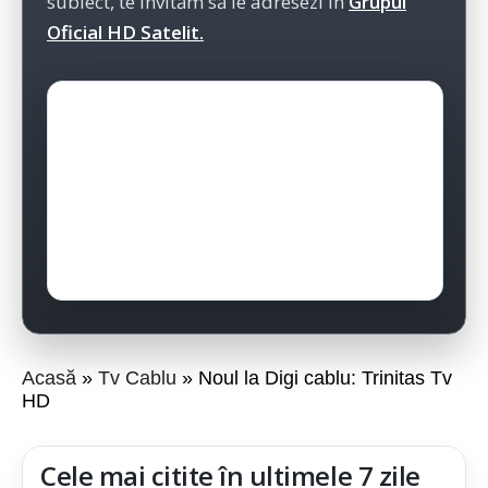
subiect, te invităm să le adresezi în
Grupul
Oficial HD Satelit.
Acasă
Tv Cablu
Noul la Digi cablu: Trinitas Tv
HD
Cele mai citite în ultimele 7 zile