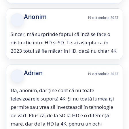
Anonim
19 octombrie 2023
Sincer, mă surprinde faptul că încă se face o
distincție între HD și SD. Te-ai aștepta ca în
2023 totul să fie măcar în HD, dacă nu chiar 4K.
Adrian
19 octombrie 2023
Da, anonim, dar ține cont că nu toate
televizoarele suportă 4K. Și nu toată lumea își
permite sau vrea să investească în tehnologie
de vârf. Plus că, de la SD la HD e o diferență
mare, dar de la HD la 4K, pentru un ochi