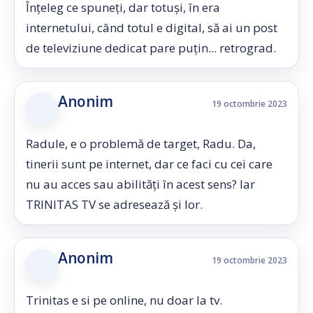
Înțeleg ce spuneți, dar totuși, în era
internetului, când totul e digital, să ai un post
de televiziune dedicat pare puțin... retrograd.
Anonim
19 octombrie 2023
Radule, e o problemă de target, Radu. Da,
tinerii sunt pe internet, dar ce faci cu cei care
nu au acces sau abilități în acest sens? Iar
TRINITAS TV se adresează și lor.
Anonim
19 octombrie 2023
Trinitas e si pe online, nu doar la tv.