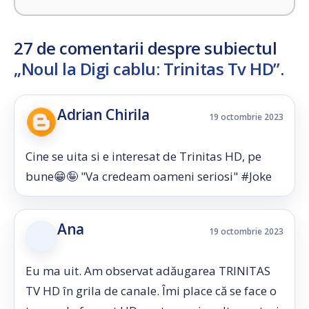
27 de comentarii despre subiectul
„Noul la Digi cablu: Trinitas Tv HD”
.
Adrian Chirila
19 octombrie 2023
Cine se uita si e interesat de Trinitas HD, pe
bune😁🤪 "Va credeam oameni seriosi" #Joke
Ana
19 octombrie 2023
Eu ma uit. Am observat adăugarea TRINITAS
TV HD în grila de canale. Îmi place că se face o