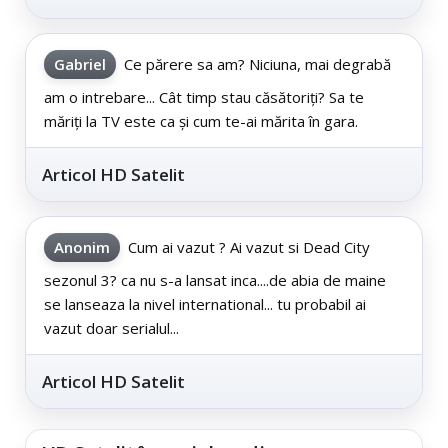
Gabriel
Ce părere sa am? Niciuna, mai degrabă
am o intrebare... Cât timp stau căsătoriți? Sa te
măriți la TV este ca și cum te-ai mărita în gara.
Articol HD Satelit
Anonim
Cum ai vazut ? Ai vazut si Dead City
sezonul 3? ca nu s-a lansat inca....de abia de maine
se lanseaza la nivel international... tu probabil ai
vazut doar serialul...
Articol HD Satelit