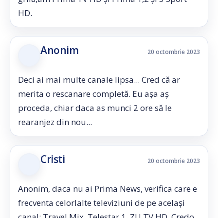
HD.
Anonim
20 octombrie 2023
Deci ai mai multe canale lipsa... Cred că ar
merita o rescanare completă. Eu așa aș
proceda, chiar daca as munci 2 ore să le
rearanjez din nou...
Cristi
20 octombrie 2023
Anonim, daca nu ai Prima News, verifica care e
frecventa celorlalte televiziuni de pe același
canal: Travel Mix, Telestar 1, ZU TV HD, Credo