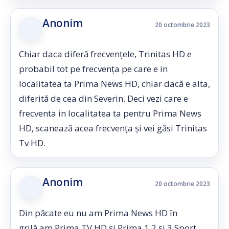
Anonim
20 octombrie 2023
Chiar daca diferă frecvențele, Trinitas HD e
probabil tot pe frecvența pe care e in
localitatea ta Prima News HD, chiar dacă e alta,
diferită de cea din Severin. Deci vezi care e
frecventa in localitatea ta pentru Prima News
HD, scanează acea frecvența și vei găsi Trinitas
Tv HD.
Anonim
20 octombrie 2023
Din păcate eu nu am Prima News HD în
grilă,am Prima TV HD și Prima 1,2 și 3 Sport