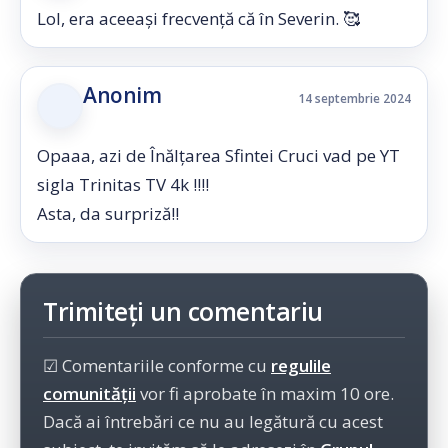
Lol, era aceeași frecvență că în Severin. 🥰
Anonim
14 septembrie 2024
Opaaa, azi de Înălțarea Sfintei Cruci vad pe YT
sigla Trinitas TV 4k !!!!
Asta, da surpriză!!
Trimiteți un comentariu
☑ Comentariile conforme cu
regulile
comunității
vor fi aprobate în maxim 10 ore.
Dacă ai întrebări ce nu au legătură cu acest