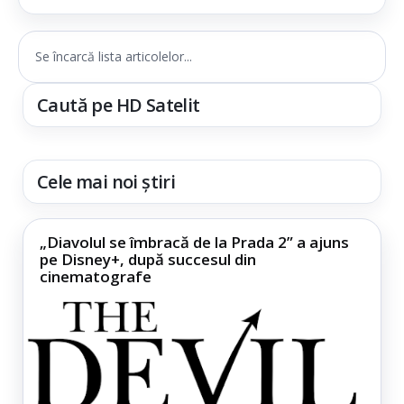
Se încarcă lista articolelor...
Caută pe HD Satelit
Cele mai noi știri
„Diavolul se îmbracă de la Prada 2” a ajuns
pe Disney+, după succesul din
cinematografe