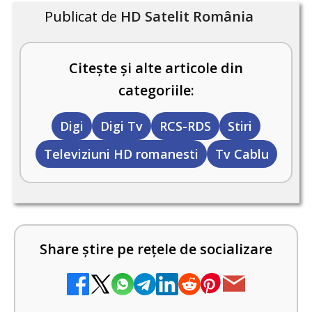
Publicat de
HD Satelit România
Citește și alte articole din
categoriile:
Digi
Digi Tv
RCS-RDS
Stiri
Televiziuni HD romanesti
Tv Cablu
Share știre pe rețele de socializare