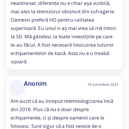
neantrenat, diferența nu e chiar așa vizibilă,
mai ales la televizorul obișnuit din sufragerie.
Oamenii preferă HD pentru calitatea
superioară. Eu unul n-aș mai vrea să mă întorc
la SD. Mă gândesc la toate investițiile pe care
le-au făcut. A fost necesară înlocuirea tuturor
echipamentelor de bază. Asta nu e o treabă
ușoară.
Anonim
19 octombrie 2023
Am auzit că au început retehnologizarea încă
din 2018. Plus că nu e doar despre
echipamente, ci și despre oamenii care le
folosesc. Sunt sigur că a fost nevoie de o