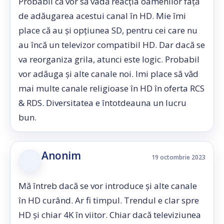
Probabil că vor să vadă reacția oamenilor față
de adăugarea acestui canal în HD. Mie îmi
place că au și opțiunea SD, pentru cei care nu
au încă un televizor compatibil HD. Dar dacă se
va reorganiza grila, atunci este logic. Probabil
vor adăuga și alte canale noi. Imi place să văd
mai multe canale religioase în HD în oferta RCS
& RDS. Diversitatea e întotdeauna un lucru
bun.
Anonim
19 octombrie 2023
Mă întreb dacă se vor introduce și alte canale
în HD curând. Ar fi timpul. Trendul e clar spre
HD și chiar 4K în viitor. Chiar dacă televiziunea