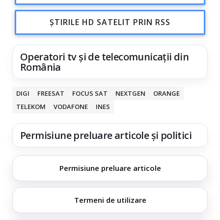
ȘTIRILE HD SATELIT PRIN RSS
Operatori tv și de telecomunicații din
România
DIGI
FREESAT
FOCUS SAT
NEXTGEN
ORANGE
TELEKOM
VODAFONE
INES
Permisiune preluare articole și politici
Permisiune preluare articole
Termeni de utilizare