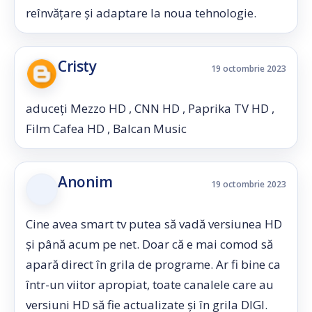
reînvățare și adaptare la noua tehnologie.
Cristy
19 octombrie 2023
aduceți Mezzo HD , CNN HD , Paprika TV HD ,
Film Cafea HD , Balcan Music
Anonim
19 octombrie 2023
Cine avea smart tv putea să vadă versiunea HD
și până acum pe net. Doar că e mai comod să
apară direct în grila de programe. Ar fi bine ca
într-un viitor apropiat, toate canalele care au
versiuni HD să fie actualizate și în grila DIGI.