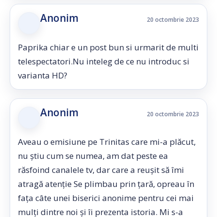
Anonim
20 octombrie 2023
Paprika chiar e un post bun si urmarit de multi
telespectatori.Nu inteleg de ce nu introduc si
varianta HD?
Anonim
20 octombrie 2023
Aveau o emisiune pe Trinitas care mi-a plăcut,
nu știu cum se numea, am dat peste ea
răsfoind canalele tv, dar care a reușit să îmi
atragă atenție Se plimbau prin țară, opreau în
fața câte unei biserici anonime pentru cei mai
mulți dintre noi și îi prezenta istoria. Mi s-a