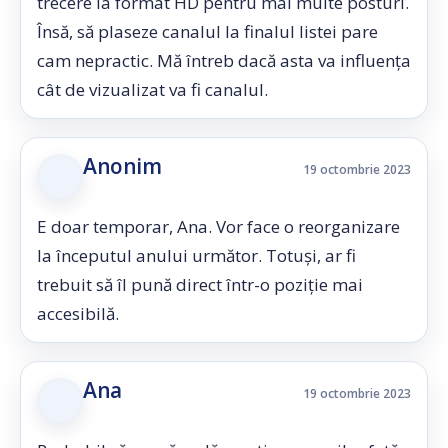
trecere la format HD pentru mai multe posturi.
Însă, să plaseze canalul la finalul listei pare
cam nepractic. Mă întreb dacă asta va influența
cât de vizualizat va fi canalul.
Anonim
19 octombrie 2023
E doar temporar, Ana. Vor face o reorganizare
la începutul anului următor. Totuși, ar fi
trebuit să îl pună direct într-o poziție mai
accesibilă.
Ana
19 octombrie 2023