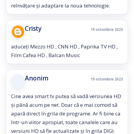
reînvățare și adaptare la noua tehnologie.
Cristy
19 octombrie 2023
aduceți Mezzo HD , CNN HD , Paprika TV HD ,
Film Cafea HD , Balcan Music
Anonim
19 octombrie 2023
Cine avea smart tv putea să vadă versiunea HD
și până acum pe net. Doar că e mai comod să
apară direct în grila de programe. Ar fi bine ca
într-un viitor apropiat, toate canalele care au
versiuni HD să fie actualizate și în grila DIGI.