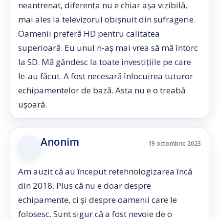
neantrenat, diferența nu e chiar așa vizibilă,
mai ales la televizorul obișnuit din sufragerie.
Oamenii preferă HD pentru calitatea
superioară. Eu unul n-aș mai vrea să mă întorc
la SD. Mă gândesc la toate investițiile pe care
le-au făcut. A fost necesară înlocuirea tuturor
echipamentelor de bază. Asta nu e o treabă
ușoară.
Anonim
19 octombrie 2023
Am auzit că au început retehnologizarea încă
din 2018. Plus că nu e doar despre
echipamente, ci și despre oamenii care le
folosesc. Sunt sigur că a fost nevoie de o