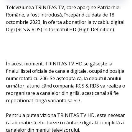
Televiziunea TRINITAS TV, care aparține Patriarhiei
Române, a fost introdusă, începând cu data de 18
octombrie 2023, în oferta abonaților la tv cablu digital
Digi (RCS & RDS) în formatul HD (High Definition).
În acest moment, TRINITAS TV HD se găsește la
finalul listei oficiale de canale digitale, ocupând poziția
numerotată cu 206. Se așteaptă ca, la debutul anului
următor, atunci când compania RCS & RDS va realiza o
reorganizare a canalelor din grilă, acest canal să fie
repoziționat lângă varianta sa SD.
Pentru a putea viziona TRINITAS TV HD, este necesar
ca abonații să efectueze o căutare digitală completă a
canalelor din meniul televizorului.