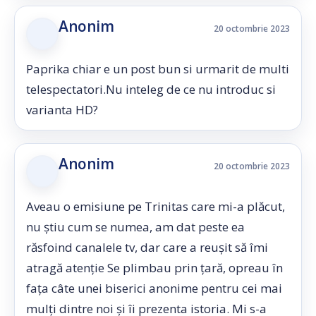
Anonim
20 octombrie 2023
Paprika chiar e un post bun si urmarit de multi
telespectatori.Nu inteleg de ce nu introduc si
varianta HD?
Anonim
20 octombrie 2023
Aveau o emisiune pe Trinitas care mi-a plăcut,
nu știu cum se numea, am dat peste ea
răsfoind canalele tv, dar care a reușit să îmi
atragă atenție Se plimbau prin țară, opreau în
fața câte unei biserici anonime pentru cei mai
mulți dintre noi și îi prezenta istoria. Mi s-a