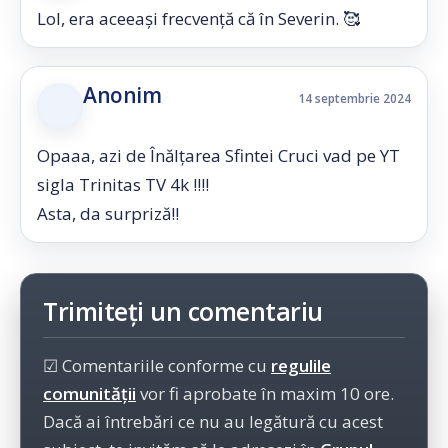
Lol, era aceeași frecvență că în Severin. 🥰
Anonim
14 septembrie 2024
Opaaa, azi de Înălțarea Sfintei Cruci vad pe YT
sigla Trinitas TV 4k !!!!
Asta, da surpriză!!
Trimiteți un comentariu
☑ Comentariile conforme cu
regulile
comunității
vor fi aprobate în maxim 10 ore.
Dacă ai întrebări ce nu au legătură cu acest