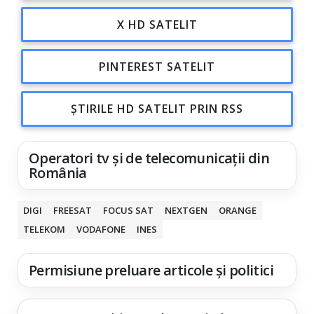
X HD SATELIT
PINTEREST SATELIT
ȘTIRILE HD SATELIT PRIN RSS
Operatori tv și de telecomunicații din
România
DIGI
FREESAT
FOCUS SAT
NEXTGEN
ORANGE
TELEKOM
VODAFONE
INES
Permisiune preluare articole și politici