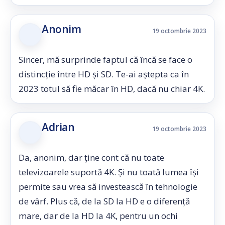
Anonim
19 octombrie 2023
Sincer, mă surprinde faptul că încă se face o
distincție între HD și SD. Te-ai aștepta ca în
2023 totul să fie măcar în HD, dacă nu chiar 4K.
Adrian
19 octombrie 2023
Da, anonim, dar ține cont că nu toate
televizoarele suportă 4K. Și nu toată lumea își
permite sau vrea să investească în tehnologie
de vârf. Plus că, de la SD la HD e o diferență
mare, dar de la HD la 4K, pentru un ochi