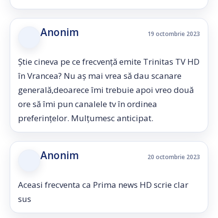
Anonim
19 octombrie 2023
Știe cineva pe ce frecvență emite Trinitas TV HD
în Vrancea? Nu aș mai vrea să dau scanare
generală,deoarece îmi trebuie apoi vreo două
ore să îmi pun canalele tv în ordinea
preferințelor. Mulțumesc anticipat.
Anonim
20 octombrie 2023
Aceasi frecventa ca Prima news HD scrie clar
sus