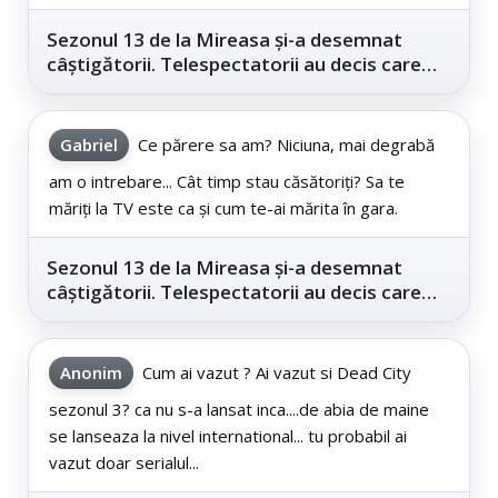
Sezonul 13 de la Mireasa și-a desemnat
câștigătorii. Telespectatorii au decis care
este...
Gabriel
Ce părere sa am? Niciuna, mai degrabă
am o intrebare... Cât timp stau căsătoriți? Sa te
măriți la TV este ca și cum te-ai mărita în gara.
Sezonul 13 de la Mireasa și-a desemnat
câștigătorii. Telespectatorii au decis care
este...
Anonim
Cum ai vazut ? Ai vazut si Dead City
sezonul 3? ca nu s-a lansat inca....de abia de maine
se lanseaza la nivel international... tu probabil ai
vazut doar serialul...