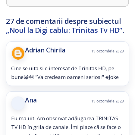
27 de comentarii despre subiectul
„Noul la Digi cablu: Trinitas Tv HD”
.
Adrian Chirila
19 octombrie 2023
Cine se uita si e interesat de Trinitas HD, pe
bune😁🤪 "Va credeam oameni seriosi" #Joke
Ana
19 octombrie 2023
Eu ma uit. Am observat adăugarea TRINITAS
TV HD în grila de canale. Îmi place că se face o