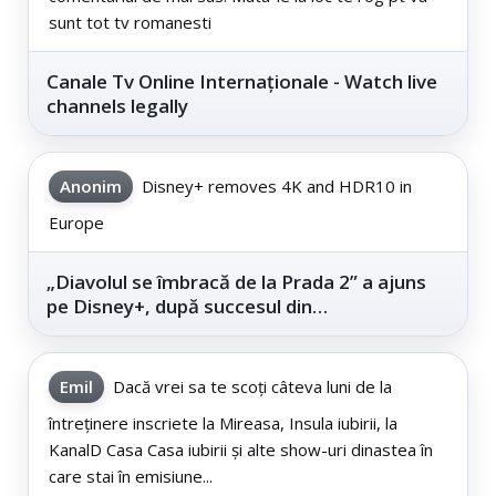
sunt tot tv romanesti
Canale Tv Online Internaționale - Watch live
channels legally
Anonim
Disney+ removes 4K and HDR10 in
Europe
„Diavolul se îmbracă de la Prada 2” a ajuns
pe Disney+, după succesul din
cinematografe
Emil
Dacă vrei sa te scoți câteva luni de la
întreținere inscriete la Mireasa, Insula iubirii, la
KanalD Casa Casa iubirii și alte show-uri dinastea în
care stai în emisiune...