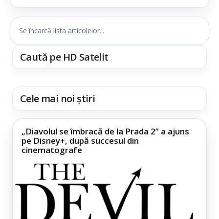
Se încarcă lista articolelor...
Caută pe HD Satelit
Cele mai noi știri
„Diavolul se îmbracă de la Prada 2” a ajuns
pe Disney+, după succesul din
cinematografe