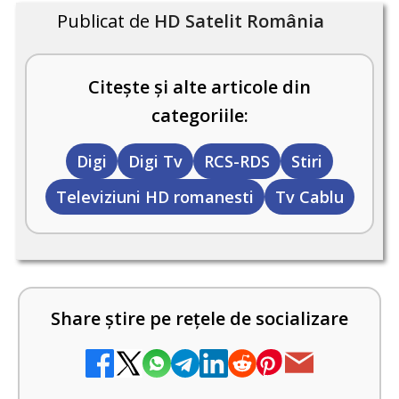
Publicat de
HD Satelit România
Citește și alte articole din
categoriile:
Digi
Digi Tv
RCS-RDS
Stiri
Televiziuni HD romanesti
Tv Cablu
Share știre pe rețele de socializare