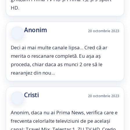
HD.
Anonim
20 octombrie 2023
Deci ai mai multe canale lipsa... Cred că ar
merita o rescanare completă. Eu așa aș
proceda, chiar daca as munci 2 ore să le
rearanjez din nou...
Cristi
20 octombrie 2023
Anonim, daca nu ai Prima News, verifica care e
frecventa celorlalte televiziuni de pe același
canal: Travel Mix, Telestar 1, ZU TV HD, Credo