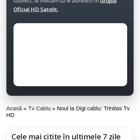
subiect, te invităm să le adresezi în
Grupul
Oficial HD Satelit.
Acasă
Tv Cablu
Noul la Digi cablu: Trinitas Tv
HD
Cele mai citite în ultimele 7 zile