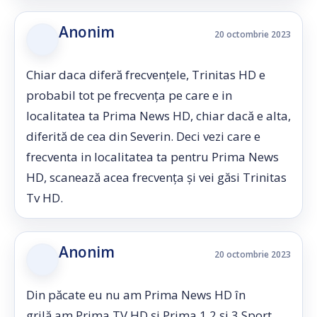
Anonim
20 octombrie 2023
Chiar daca diferă frecvențele, Trinitas HD e
probabil tot pe frecvența pe care e in
localitatea ta Prima News HD, chiar dacă e alta,
diferită de cea din Severin. Deci vezi care e
frecventa in localitatea ta pentru Prima News
HD, scanează acea frecvența și vei găsi Trinitas
Tv HD.
Anonim
20 octombrie 2023
Din păcate eu nu am Prima News HD în
grilă,am Prima TV HD și Prima 1,2 și 3 Sport