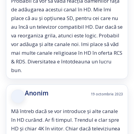
Probabil că vor să vadă reacția oamenilor față
de adăugarea acestui canal în HD. Mie îmi
place că au și opțiunea SD, pentru cei care nu
au încă un televizor compatibil HD. Dar dacă se
va reorganiza grila, atunci este logic. Probabil
vor adăuga și alte canale noi. Imi place să văd
mai multe canale religioase în HD în oferta RCS
& RDS. Diversitatea e întotdeauna un lucru
bun.
Anonim
19 octombrie 2023
Mă întreb dacă se vor introduce și alte canale
în HD curând. Ar fi timpul. Trendul e clar spre
HD și chiar 4K în viitor. Chiar dacă televiziunea