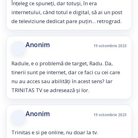
Înțeleg ce spuneți, dar totuși, în era
internetului, când totul e digital, să ai un post
de televiziune dedicat pare puțin... retrograd.
Anonim
19 octombrie 2023
Radule, e o problemă de target, Radu. Da,
tinerii sunt pe internet, dar ce faci cu cei care
nu au acces sau abilități în acest sens? Iar
TRINITAS TV se adresează și lor.
Anonim
19 octombrie 2023
Trinitas e si pe online, nu doar la tv.