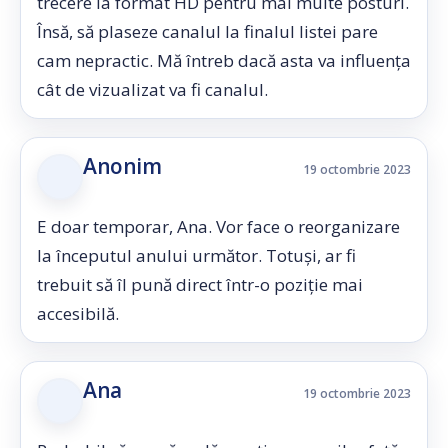
trecere la format HD pentru mai multe posturi.
Însă, să plaseze canalul la finalul listei pare
cam nepractic. Mă întreb dacă asta va influența
cât de vizualizat va fi canalul.
Anonim
19 octombrie 2023
E doar temporar, Ana. Vor face o reorganizare
la începutul anului următor. Totuși, ar fi
trebuit să îl pună direct într-o poziție mai
accesibilă.
Ana
19 octombrie 2023