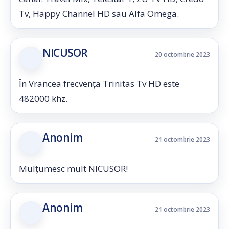
Tv, Happy Channel HD sau Alfa Omega.
NICUSOR
20 octombrie 2023
În Vrancea frecvența Trinitas Tv HD este
482000 khz.
Anonim
21 octombrie 2023
Mulțumesc mult NICUSOR!
Anonim
21 octombrie 2023