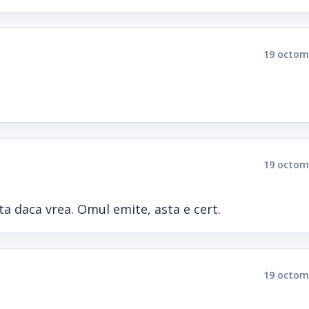
19 octom
19 octom
ta daca vrea. Omul emite, asta e cert.
19 octom