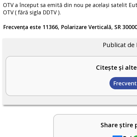
OTV a început sa emită din nou pe același satelit Eut
OTV ( fără sigla DDTV ).
Frecvența este 11366, Polarizare Verticală, SR 3000
Publicat de
Citește și alte
Frecvent
Share știre 