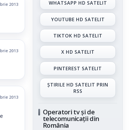
WHATSAPP HD SATELIT
brie 2013
YOUTUBE HD SATELIT
TIKTOK HD SATELIT
brie 2013
X HD SATELIT
PINTEREST SATELIT
ȘTIRILE HD SATELIT PRIN
RSS
brie 2013
Operatori tv și de
re
telecomunicații din
România