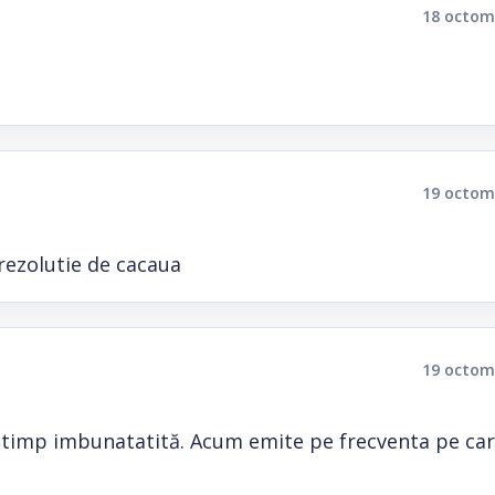
18 octom
19 octom
 rezolutie de cacaua
19 octom
in timp imbunatatită. Acum emite pe frecventa pe ca