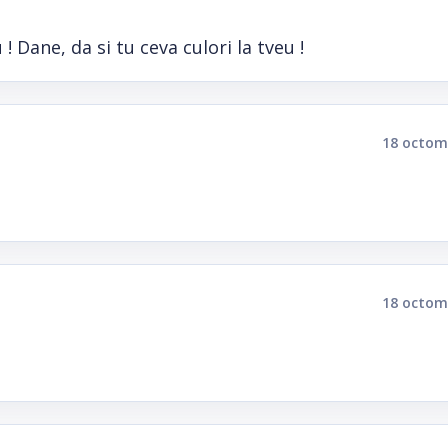
! Dane, da si tu ceva culori la tveu !
18 octom
18 octom