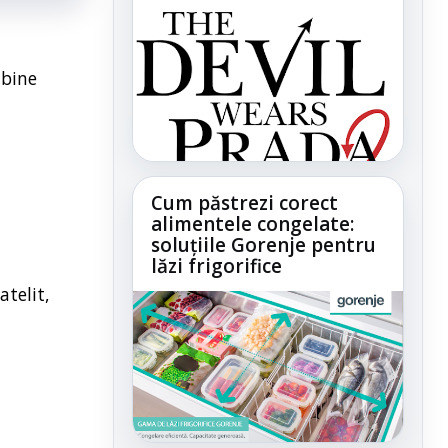
 bine
Cum păstrezi corect
alimentele congelate:
soluțiile Gorenje pentru
lăzi frigorifice
atelit,