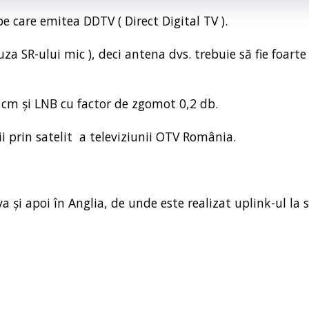
e care emitea DDTV ( Direct Digital TV ).
a SR-ului mic ), deci antena dvs. trebuie să fie foarte
 cm și LNB cu factor de zgomot 0,2 db.
i prin satelit a televiziunii OTV România.
și apoi în Anglia, de unde este realizat uplink-ul la s