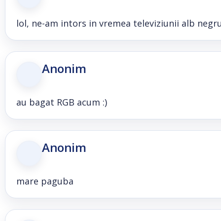
lol, ne-am intors in vremea televiziunii alb negru 
Anonim
au bagat RGB acum :)
Anonim
mare paguba