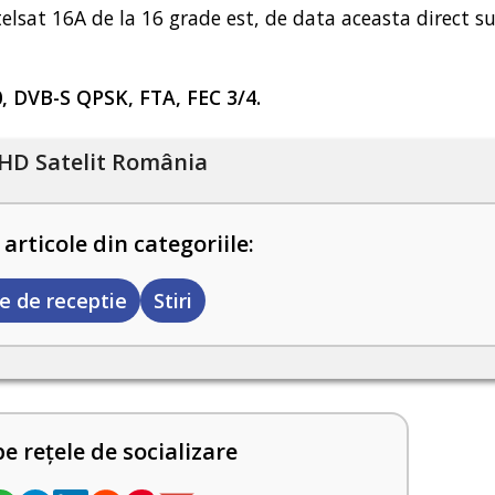
elsat 16A de la 16 grade est, de data aceasta direct su
0, DVB-S QPSK, FTA, FEC 3/4.
HD Satelit România
 articole din categoriile:
e de receptie
Stiri
pe rețele de socializare