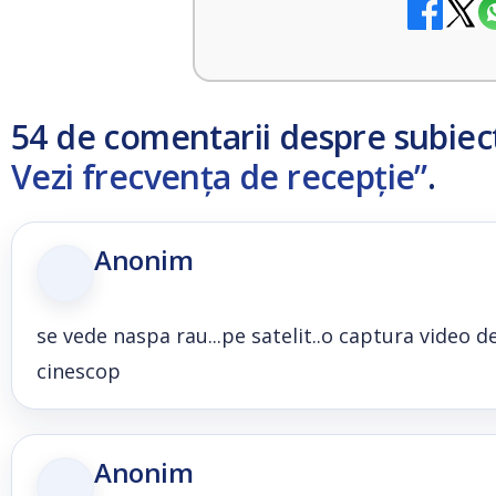
54 de comentarii despre subiec
Vezi frecvența de recepție”
.
Anonim
se vede naspa rau...pe satelit..o captura video de
cinescop
Anonim