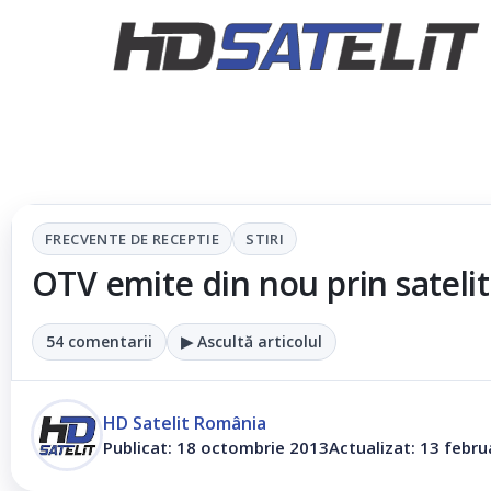
FRECVENTE DE RECEPTIE
STIRI
OTV emite din nou prin satelit
54 comentarii
▶ Ascultă articolul
HD Satelit România
Publicat: 18 octombrie 2013
Actualizat: 13 febru