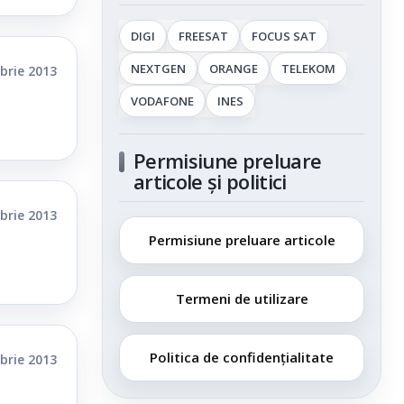
DIGI
FREESAT
FOCUS SAT
NEXTGEN
ORANGE
TELEKOM
brie 2013
VODAFONE
INES
Permisiune preluare
articole și politici
brie 2013
Permisiune preluare articole
Termeni de utilizare
Politica de confidențialitate
brie 2013