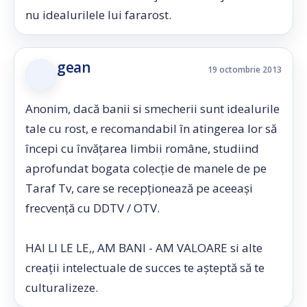
nu idealurilele lui fararost.
gean
19 octombrie 2013
Anonim, dacă banii si smecherii sunt idealurile
tale cu rost, e recomandabil în atingerea lor să
începi cu învățarea limbii române, studiind
aprofundat bogata colecție de manele de pe
Taraf Tv, care se recepționează pe aceeași
frecvență cu DDTV / OTV.
HAI LI LE LE,, AM BANI - AM VALOARE si alte
creații intelectuale de succes te așteptă să te
culturalizeze.