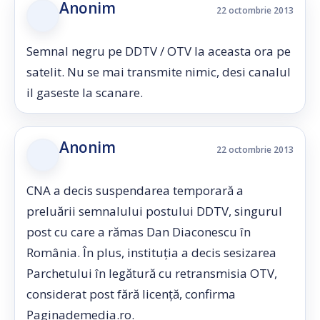
Anonim
22 octombrie 2013
Semnal negru pe DDTV / OTV la aceasta ora pe
satelit. Nu se mai transmite nimic, desi canalul
il gaseste la scanare.
Anonim
22 octombrie 2013
CNA a decis suspendarea temporară a
preluării semnalului postului DDTV, singurul
post cu care a rămas Dan Diaconescu în
România. În plus, instituția a decis sesizarea
Parchetului în legătură cu retransmisia OTV,
considerat post fără licență, confirma
Paginademedia.ro.