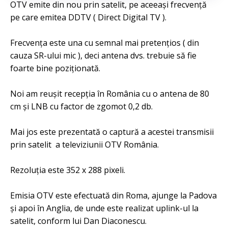
OTV emite din nou prin satelit, pe aceeași frecvență
pe care emitea DDTV ( Direct Digital TV ).
Frecvența este una cu semnal mai pretențios ( din
cauza SR-ului mic ), deci antena dvs. trebuie să fie
foarte bine poziționată.
Noi am reușit recepția în România cu o antena de 80
cm și LNB cu factor de zgomot 0,2 db.
Mai jos este prezentată o captură a acestei transmisii
prin satelit a televiziunii OTV România.
Rezoluția este 352 x 288 pixeli.
Emisia OTV este efectuată din Roma, ajunge la Padova
și apoi în Anglia, de unde este realizat uplink-ul la
satelit, conform lui Dan Diaconescu.