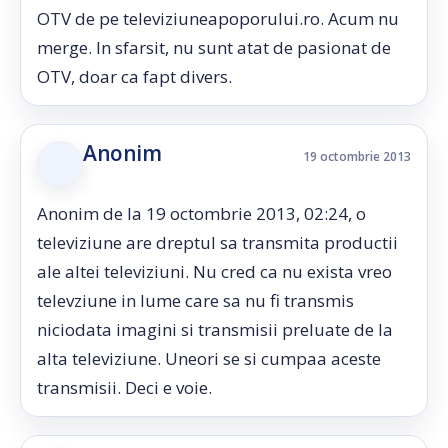
OTV de pe televiziuneapoporului.ro. Acum nu
merge. In sfarsit, nu sunt atat de pasionat de
OTV, doar ca fapt divers.
Anonim
19 octombrie 2013
Anonim de la 19 octombrie 2013, 02:24, o
televiziune are dreptul sa transmita productii
ale altei televiziuni. Nu cred ca nu exista vreo
televziune in lume care sa nu fi transmis
niciodata imagini si transmisii preluate de la
alta televiziune. Uneori se si cumpaa aceste
transmisii. Deci e voie.