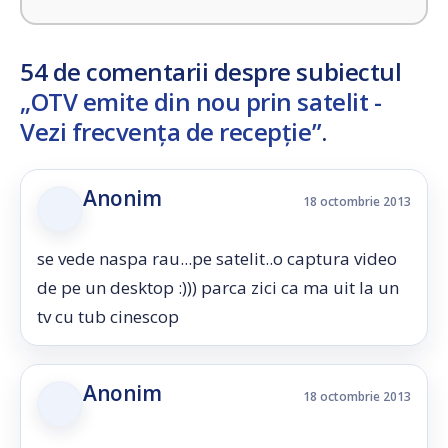
54 de comentarii despre subiectul
„OTV emite din nou prin satelit -
Vezi frecvența de recepție”
.
Anonim
18 octombrie 2013
se vede naspa rau...pe satelit..o captura video
de pe un desktop :))) parca zici ca ma uit la un
tv cu tub cinescop
Anonim
18 octombrie 2013