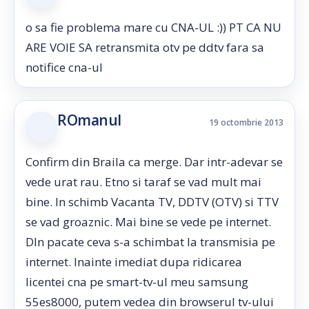
o sa fie problema mare cu CNA-UL :)) PT CA NU
ARE VOIE SA retransmita otv pe ddtv fara sa
notifice cna-ul
ROmanul
19 octombrie 2013
Confirm din Braila ca merge. Dar intr-adevar se
vede urat rau. Etno si taraf se vad mult mai
bine. In schimb Vacanta TV, DDTV (OTV) si TTV
se vad groaznic. Mai bine se vede pe internet.
DIn pacate ceva s-a schimbat la transmisia pe
internet. Inainte imediat dupa ridicarea
licentei cna pe smart-tv-ul meu samsung
55es8000, putem vedea din browserul tv-ului