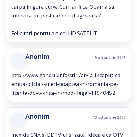
carpa in gura cuiva.Cum ar fi ca Obama sa
interzica un post care nu il agreeaza?
Felicitari pentru articol HD SATELIT.
Anonim
19 octombrie 2013
http://www.gandul.info/stiri/otv-a-inceput-sa-
emita-oficial-vineri-noaptea-in-romania-pe-
licenta-dd-tv-insa-in-mod-ilegal-11540452
Anonim
19 octombrie 2013
Inchide CNA si DDTV-ul si gata. Ideea e ca OTV