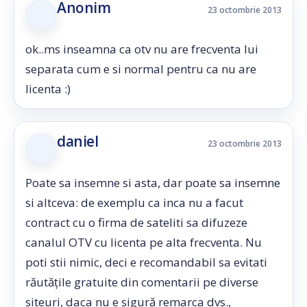
Anonim
23 octombrie 2013
ok..ms inseamna ca otv nu are frecventa lui
separata cum e si normal pentru ca nu are
licenta :)
daniel
23 octombrie 2013
Poate sa insemne si asta, dar poate sa insemne
si altceva: de exemplu ca inca nu a facut
contract cu o firma de sateliti sa difuzeze
canalul OTV cu licenta pe alta frecventa. Nu
poti stii nimic, deci e recomandabil sa evitati
răutățile gratuite din comentarii pe diverse
siteuri, daca nu e sigură remarca dvs.,