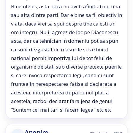
Bineinteles, asta daca nu aveti afinitiati cu una
sau alta dintre parti. Dar e bine sa fii obiectiv in
viata, daca vrei sa spui despre tine ca esti un
om integru. Nu il agreez de loc pe Diaconescu
asta, dar ca tehnician in domeniu pot sa spun
ca sunt dezgustat de masurile si razboiul
national pornit impotriva lui de tot felul de
organisme de stat, sub diverse pretexte puerile
si care invoca respectarea legii, cand ei sunt
fruntea in nerespectarea fatisa si declarata a
acesteia, interpretarea dupa bunul plac a
acesteia, razboi declarat fara jena de genul
"Suntem cei mai tari si facem legea" etc etc
Anonim