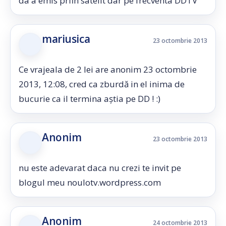
da a emis prfin satelit dar pe frecventa DDTV
mariusica
23 octombrie 2013
Ce vrajeala de 2 lei are anonim 23 octombrie
2013, 12:08, cred ca zburdă in el inima de
bucurie ca il termina aștia pe DD ! :)
Anonim
23 octombrie 2013
nu este adevarat daca nu crezi te invit pe
blogul meu noulotv.wordpress.com
Anonim
24 octombrie 2013