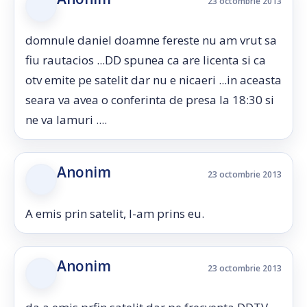
23 octombrie 2013
domnule daniel doamne fereste nu am vrut sa
fiu rautacios ...DD spunea ca are licenta si ca
otv emite pe satelit dar nu e nicaeri ...in aceasta
seara va avea o conferinta de presa la 18:30 si
ne va lamuri ....
Anonim
23 octombrie 2013
A emis prin satelit, l-am prins eu.
Anonim
23 octombrie 2013