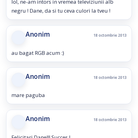
lol, ne-am intors in vremea televiziunii alb
negru ! Dane, da si tu ceva culori la tveu !
Anonim
18 octombrie 2013
au bagat RGB acum :)
Anonim
18 octombrie 2013
mare paguba
Anonim
18 octombrie 2013
Felicitari Dane!!! Succes !