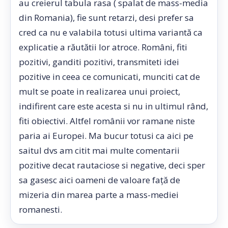
au creierul tabula rasa ( spalat de mass-media
din Romania), fie sunt retarzi, desi prefer sa
cred ca nu e valabila totusi ultima variantă ca
explicatie a răutătii lor atroce. Români, fiti
pozitivi, ganditi pozitivi, transmiteti idei
pozitive in ceea ce comunicati, munciti cat de
mult se poate in realizarea unui proiect,
indifirent care este acesta si nu in ultimul rând,
fiti obiectivi. Altfel românii vor ramane niste
paria ai Europei. Ma bucur totusi ca aici pe
saitul dvs am citit mai multe comentarii
pozitive decat rautaciose si negative, deci sper
sa gasesc aici oameni de valoare față de
mizeria din marea parte a mass-mediei
romanesti.