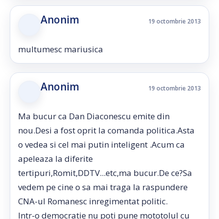
Anonim
19 octombrie 2013
multumesc mariusica
Anonim
19 octombrie 2013
Ma bucur ca Dan Diaconescu emite din
nou.Desi a fost oprit la comanda politica.Asta
o vedea si cel mai putin inteligent .Acum ca
apeleaza la diferite
tertipuri,Romit,DDTV...etc,ma bucur.De ce?Sa
vedem pe cine o sa mai traga la raspundere
CNA-ul Romanesc inregimentat politic.
Intr-o democratie nu poti pune mototolul cu