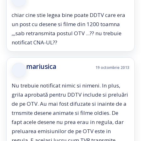
chiar cine stie legea bine poate DDTV care era
un post cu desene si filme din 1200 toamna
,,,sab retransmita postul OTV ...?? nu trebuie
notificat CNA-UL??
mariusica
19 octombrie 2013
Nu trebuie notificat nimic si nimeni. In plus,
grila aprobată pentru DDTV include si preluări
de pe OTV. Au mai fost difuzate si inainte de a
trnsmite desene animate si filme oldies. De
fapt acele desene nu prea erau in regula, dar
preluarea emisiunilor de pe OTV este in
regula. E acelasi lucru cum TVR transmite