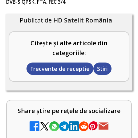
DVB-S QPSK, FTA, FEC 3/4.
Publicat de
HD Satelit România
Citește și alte articole din
categoriile:
Frecvente de receptie
Stiri
Share știre pe rețele de socializare