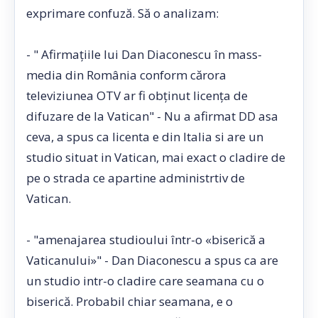
exprimare confuză. Să o analizam:
- " Afirmaţiile lui Dan Diaconescu în mass-
media din România conform cărora
televiziunea OTV ar fi obţinut licenţa de
difuzare de la Vatican" - Nu a afirmat DD asa
ceva, a spus ca licenta e din Italia si are un
studio situat in Vatican, mai exact o cladire de
pe o strada ce apartine administrtiv de
Vatican.
- "amenajarea studioului într-o «biserică a
Vaticanului»" - Dan Diaconescu a spus ca are
un studio intr-o cladire care seamana cu o
biserică. Probabil chiar seamana, e o