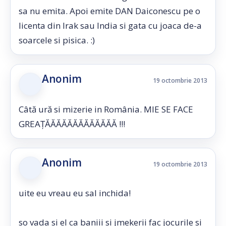
sa nu emita. Apoi emite DAN Daiconescu pe o
licenta din Irak sau India si gata cu joaca de-a
soarcele si pisica. :)
Anonim
19 octombrie 2013
Câtă ură si mizerie in România. MIE SE FACE
GREAȚĂĂĂĂĂĂĂĂĂĂĂĂĂ !!!
Anonim
19 octombrie 2013
uite eu vreau eu sal inchida!
so vada si el ca baniii si jmekerii fac jocurile si