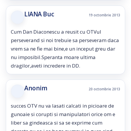
LIANA Buc
19 octombrie 2013
Cum Dan Diaconescu a reusit cu OTVul
perseverand si noi trebuie sa perseveram daca
vrem sa ne fie mai bine,e un inceput greu dar
nu imposibil.Speranta moare ultima
dragilor,aveti incredere in DD.
Anonim
20 octombrie 2013
succes OTV nu va lasati calcati in picioare de
gunoaie si corupti si manipulatori orice om e
liber sa gindeasca si sa se exprime cum