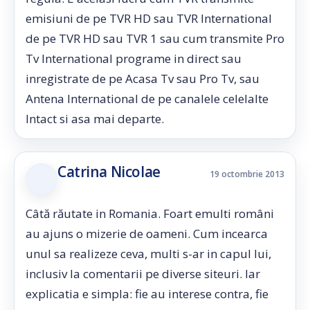
emisiuni de pe TVR HD sau TVR International
de pe TVR HD sau TVR 1 sau cum transmite Pro
Tv International programe in direct sau
inregistrate de pe Acasa Tv sau Pro Tv, sau
Antena International de pe canalele celelalte
Intact si asa mai departe.
Catrina Nicolae
19 octombrie 2013
Câtă răutate in Romania. Foart emulti români
au ajuns o mizerie de oameni. Cum incearca
unul sa realizeze ceva, multi s-ar in capul lui,
inclusiv la comentarii pe diverse siteuri. Iar
explicatia e simpla: fie au interese contra, fie