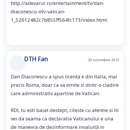
http://adevarul.ro/entertainment/tv/dan-
diaconescu-otv-vatican-
1_52612482c7b855ff564fc173/index.html
DTH Fan
20 octombrie 2013
Dan Diaconescu a spus licenta e din Italia, mai
precis Roma, doar ca va emite si dintr-o cladire
care administrativ apartine de Vatican.
RDI, tu esti baiat destept, citeste cu atentie si iti
vei da seama ca declaratia Vaticanului e una
de manevra de dezinformare invaluită in