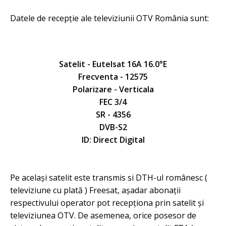
Datele de recepție ale televiziunii OTV România sunt:
Satelit - Eutelsat 16A 16.0°E
Frecventa - 12575
Polarizare - Verticala
FEC 3/4
SR - 4356
DVB-S2
ID: Direct Digital
Pe același satelit este transmis si DTH-ul românesc (
televiziune cu plată ) Freesat, așadar abonații
respectivului operator pot recepționa prin satelit și
televiziunea OTV. De asemenea, orice posesor de