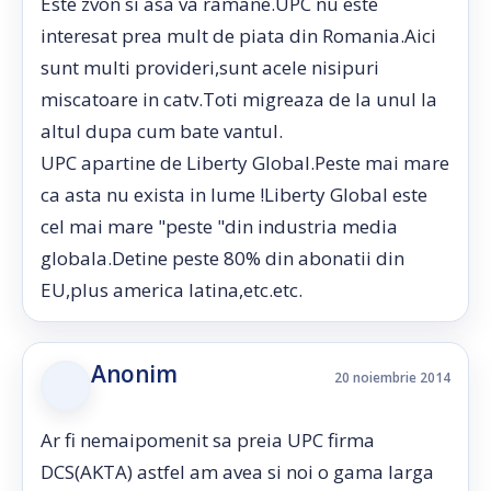
Este zvon si asa va ramane.UPC nu este
interesat prea mult de piata din Romania.Aici
sunt multi provideri,sunt acele nisipuri
miscatoare in catv.Toti migreaza de la unul la
altul dupa cum bate vantul.
UPC apartine de Liberty Global.Peste mai mare
ca asta nu exista in lume !Liberty Global este
cel mai mare "peste "din industria media
globala.Detine peste 80% din abonatii din
EU,plus america latina,etc.etc.
Anonim
20 noiembrie 2014
Ar fi nemaipomenit sa preia UPC firma
DCS(AKTA) astfel am avea si noi o gama larga