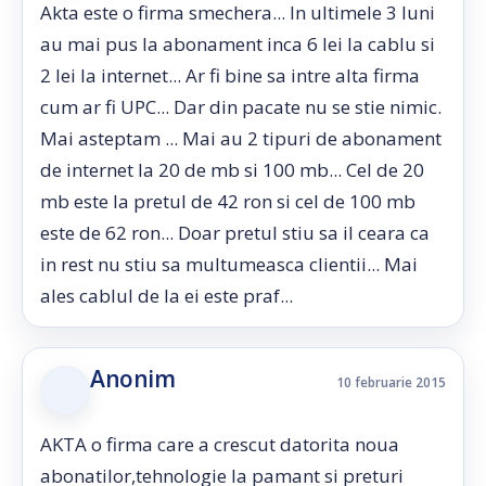
Akta este o firma smechera... In ultimele 3 luni
au mai pus la abonament inca 6 lei la cablu si
2 lei la internet... Ar fi bine sa intre alta firma
cum ar fi UPC... Dar din pacate nu se stie nimic.
Mai asteptam ... Mai au 2 tipuri de abonament
de internet la 20 de mb si 100 mb... Cel de 20
mb este la pretul de 42 ron si cel de 100 mb
este de 62 ron... Doar pretul stiu sa il ceara ca
in rest nu stiu sa multumeasca clientii... Mai
ales cablul de la ei este praf...
Anonim
10 februarie 2015
AKTA o firma care a crescut datorita noua
abonatilor,tehnologie la pamant si preturi