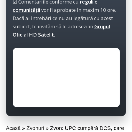
☑ Comentariile conforme cu
regulile
comunității
vor fi aprobate în maxim 10 ore.
Dacă ai întrebări ce nu au legătură cu acest
subiect, te invităm să le adresezi în
Grupul
Oficial HD Satelit.
Acasă
Zvonuri
Zvon: UPC cumpără DCS, care