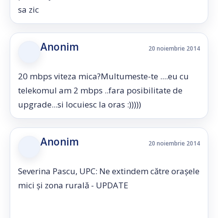
sa zic
Anonim
20 noiembrie 2014
20 mbps viteza mica?Multumeste-te ....eu cu
telekomul am 2 mbps ..fara posibilitate de
upgrade...si locuiesc la oras :)))))
Anonim
20 noiembrie 2014
Severina Pascu, UPC: Ne extindem către oraşele
mici şi zona rurală - UPDATE