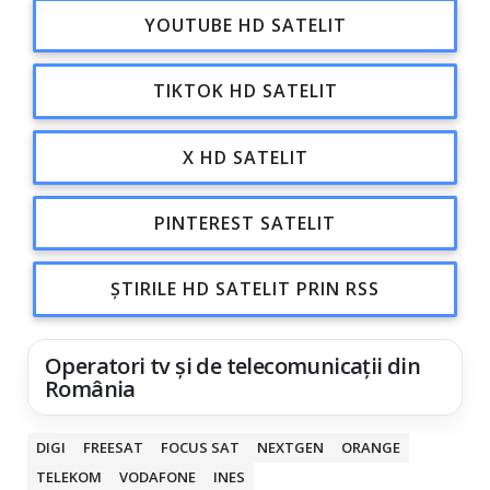
YOUTUBE HD SATELIT
TIKTOK HD SATELIT
X HD SATELIT
PINTEREST SATELIT
ȘTIRILE HD SATELIT PRIN RSS
Operatori tv și de telecomunicații din
România
DIGI
FREESAT
FOCUS SAT
NEXTGEN
ORANGE
TELEKOM
VODAFONE
INES