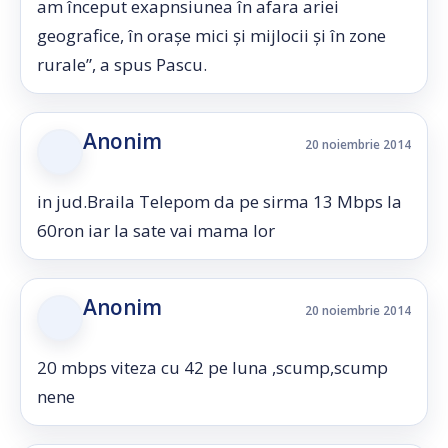
am început exapnsiunea în afara ariei
geografice, în oraşe mici şi mijlocii şi în zone
rurale”, a spus Pascu.
Anonim
20 noiembrie 2014
in jud.Braila Telepom da pe sirma 13 Mbps la
60ron iar la sate vai mama lor
Anonim
20 noiembrie 2014
20 mbps viteza cu 42 pe luna ,scump,scump
nene