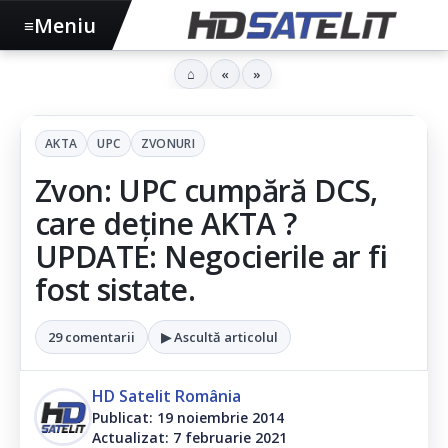
Meniu
≡
⌂
«
»
AKTA
UPC
ZVONURI
Zvon: UPC cumpără DCS,
care deține AKTA ?
UPDATE: Negocierile ar fi
fost sistate.
29 comentarii
▶ Ascultă articolul
HD Satelit România
Publicat: 19 noiembrie 2014
Actualizat: 7 februarie 2021