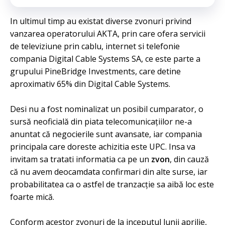
In ultimul timp au existat diverse zvonuri privind
vanzarea operatorului AKTA, prin care ofera servicii
de televiziune prin cablu, internet si telefonie
compania Digital Cable Systems SA, ce este parte a
grupului PineBridge Investments, care detine
aproximativ 65% din Digital Cable Systems.
Desi nu a fost nominalizat un posibil cumparator, o
sursă neoficială din piata telecomunicațiilor ne-a
anuntat că negocierile sunt avansate, iar compania
principala care doreste achizitia este UPC. Insa va
invitam sa tratati informatia ca pe un
zvon
, din cauză
că nu avem deocamdata confirmari din alte surse, iar
probabilitatea ca o astfel de tranzacție sa aibă loc este
foarte mică.
Conform acestor zvonuri de la inceputul lunii aprilie,