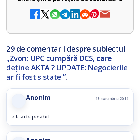
29 de comentarii despre subiectul
„Zvon: UPC cumpără DCS, care
deține AKTA ? UPDATE: Negocierile
ar fi fost sistate.”
.
Anonim
19 noiembrie 2014
e foarte posibil