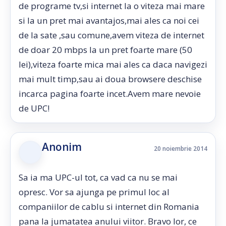
de programe tv,si internet la o viteza mai mare
si la un pret mai avantajos,mai ales ca noi cei
de la sate ,sau comune,avem viteza de internet
de doar 20 mbps la un pret foarte mare (50
lei),viteza foarte mica mai ales ca daca navigezi
mai mult timp,sau ai doua browsere deschise
incarca pagina foarte incet.Avem mare nevoie
de UPC!
Anonim
20 noiembrie 2014
Sa ia ma UPC-ul tot, ca vad ca nu se mai
opresc. Vor sa ajunga pe primul loc al
companiilor de cablu si internet din Romania
pana la jumatatea anului viitor. Bravo lor, ce