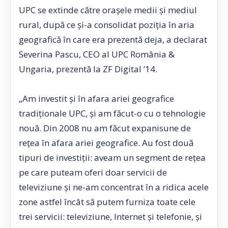
UPC se extinde către oraşele medii şi mediul
rural, după ce şi-a consolidat poziţia în aria
geografică în care era prezentă deja, a declarat
Severina Pascu, CEO al UPC România &
Ungaria, prezentă la ZF Digital ’14.
„Am investit şi în afara ariei geografice
tradiţionale UPC, şi am făcut-o cu o tehnologie
nouă. Din 2008 nu am făcut expanisune de
reţea în afara ariei geografice. Au fost două
tipuri de investiţii: aveam un segment de reţea
pe care puteam oferi doar servicii de
televiziune şi ne-am concentrat în a ridica acele
zone astfel încât să putem furniza toate cele
trei servicii: televiziune, Internet şi telefonie, şi