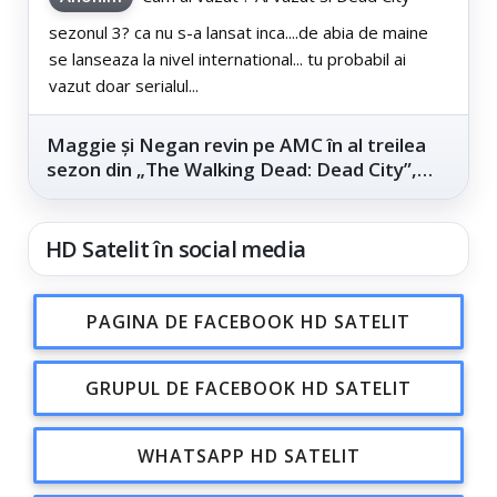
sezonul 3? ca nu s-a lansat inca....de abia de maine
se lanseaza la nivel international... tu probabil ai
vazut doar serialul...
Maggie și Negan revin pe AMC în al treilea
sezon din „The Walking Dead: Dead City”,
din...
HD Satelit în social media
PAGINA DE FACEBOOK HD SATELIT
GRUPUL DE FACEBOOK HD SATELIT
WHATSAPP HD SATELIT