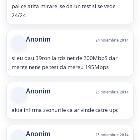
pai ce atita mirare ,se da un test si se vede
24/24
Anonim
24 noiembrie 2014
si eu dau 39ron la rds net de 200MbpS dar
merge nene pe test da mereu 195Mbps
Anonim
25 noiembrie 2014
akta infirma zvonurile ca ar vinde catre upc
Anonim
25 noiembrie 2014