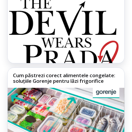
Cum păstrezi corect alimentele congelate:
soluțiile Gorenje pentru lăzi frigorifice