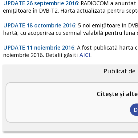
UPDATE 26 septembrie 2016
: RADIOCOM a anuntat c
emițătoare în DVB-T2. Harta actualizata pentru sept
UPDATE 18 octombrie 2016
: 5 noi emițătoare în DV
hartă, cu acoperirea cu semnal valabilă pentru luna 
UPDATE 11 noiembrie 2016
: A fost publicată harta 
noiembrie 2016. Detalii găsiti
AICI
.
Publicat de
Citește și alte
D