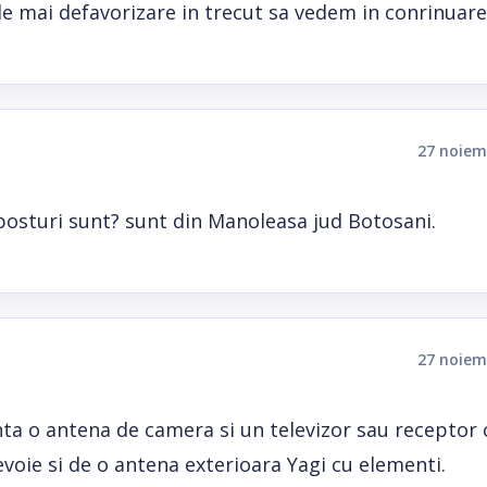
 mai defavorizare in trecut sa vedem in conrinuare
27 noiem
 posturi sunt? sunt din Manoleasa jud Botosani.
27 noiem
enta o antena de camera si un televizor sau receptor 
nevoie si de o antena exterioara Yagi cu elementi.