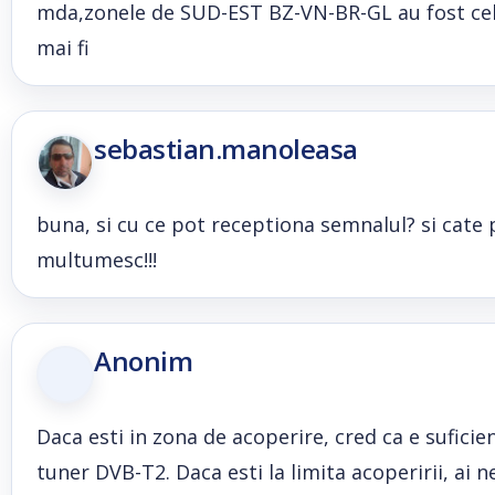
mda,zonele de SUD-EST BZ-VN-BR-GL au fost cele
mai fi
sebastian.manoleasa
buna, si cu ce pot receptiona semnalul? si cate
multumesc!!!
Anonim
Daca esti in zona de acoperire, cred ca e sufici
tuner DVB-T2. Daca esti la limita acoperirii, ai 