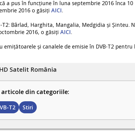
ă a pus în funcțiune în luna septembrie 2016 înca 10
embrie 2016 o găsiți
AICI
.
B-T2: Bârlad, Harghita, Mangalia, Medgidia și Șinteu. 
octombrie 2016, o găsiți
AICI
.
cu emițătoarele și canalele de emisie în DVB-T2 pentru
HD Satelit România
 articole din categoriile:
VB-T2
Stiri