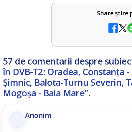
Share știre 
57 de comentarii despre subiec
în DVB-T2: Oradea, Constanţa - 
Şimnic, Balota-Turnu Severin, T
Mogoşa - Baia Mare”
.
Anonim