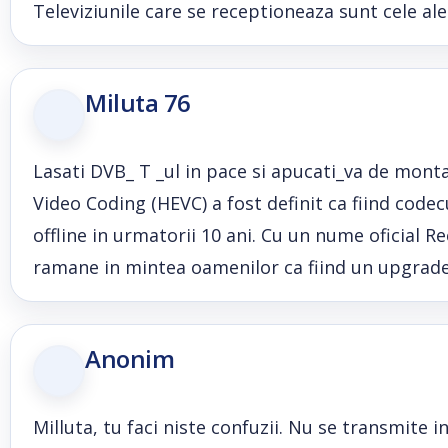
Televiziunile care se receptioneaza sunt cele a
Miluta 76
Lasati DVB_ T _ul in pace si apucati_va de mont
Video Coding (HEVC) a fost definit ca fiind code
offline in urmatorii 10 ani. Cu un nume oficial
ramane in mintea oamenilor ca fiind un upgrade 
Anonim
Milluta, tu faci niste confuzii. Nu se transmite i