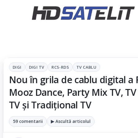
DIGI
DIGI TV
RCS-RDS
TV CABLU
Nou în grila de cablu digital 
Mooz Dance, Party Mix TV, TV 
TV şi Tradițional TV
59 comentarii
▶ Ascultă articolul