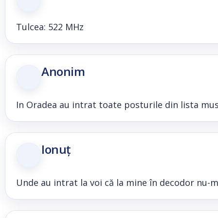
Tulcea: 522 MHz
Anonim
In Oradea au intrat toate posturile din lista mus
Ionuț
Unde au intrat la voi că la mine în decodor nu-m