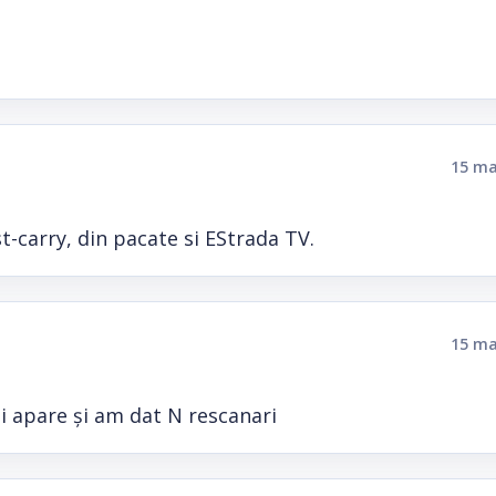
15 ma
t-carry, din pacate si EStrada TV.
15 ma
i apare și am dat N rescanari