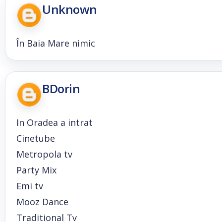
Unknown
În Baia Mare nimic
BDorin
In Oradea a intrat
Cinetube
Metropola tv
Party Mix
Emi tv
Mooz Dance
Traditional Tv