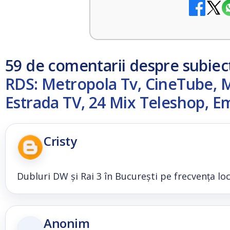
59 de comentarii despre subiec
RDS: Metropola Tv, CineTube, M
Estrada TV, 24 Mix Teleshop, Em
Cristy
Dubluri DW și Rai 3 în București pe frecvența lo
Anonim