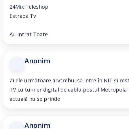
24Mix Teleshop
Estrada Tv
Au intrat Toate
Anonim
Zilele următoare arvtrebui să intre în NIT și res
TV cu tunner digital de cablu postul Metropola TV
actuală nu se prinde
Anonim