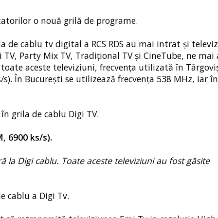
atorilor o nouă grilă de programe.
ila de cablu tv digital a RCS RDS au mai intrat și televiz
 TV, Party Mix TV, Tradițional TV şi CineTube, ne mai
oate aceste televiziuni, frecvența utilizată în Târgovi
. În București se utilizează frecvența 538 MHz, iar în
în grila de cablu Digi TV.
, 6900 ks/s).
la Digi cablu. Toate aceste televiziuni au fost găsite
e cablu a Digi Tv.