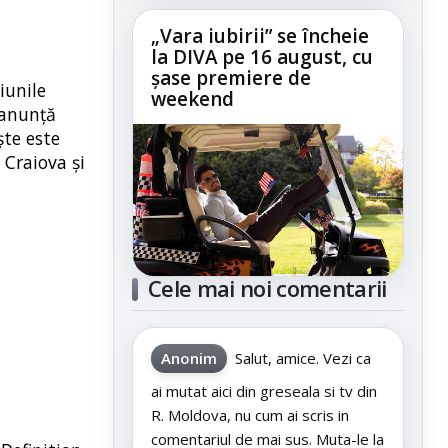
„Vara iubirii” se încheie
la DIVA pe 16 august, cu
șase premiere de
iunile
weekend
 anunță
ște este
 Craiova și
Cele mai noi comentarii
Anonim
Salut, amice. Vezi ca
ai mutat aici din greseala si tv din
R. Moldova, nu cum ai scris in
comentariul de mai sus. Muta-le la