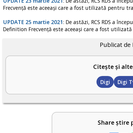
UPDATE 23 martie 2021
: De astăzi, RCS RDS a încep
Frecvență este aceeași care a fost utilizată pentru tr
UPDATE 25 martie 2021
: De astăzi, RCS RDS a începu
Definition Frecvență este aceeași care a fost utilizat
Publicat de
Citește și alte
Digi
Digi T
Share știre 