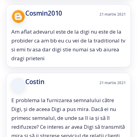
Cosmin2010
21 martie 2021
Am aflat adevarul este de la digi nu este de la
probider ca am bb eu cu vei de la traditional tv
si emi tv asa dar digi stie numai sa vb aiurea
dragi prieteni
Costin
21 martie 2021
E problema la furnizarea semnalului către
Digi, și de aceea Digi a pus mira. Dacă ei nu
primesc semnalul, de unde sa îl ia și să îl
redifuzeze? Ce interes ar avea Digi să transmită
mira și să ii strezese serviciul de relații clienți