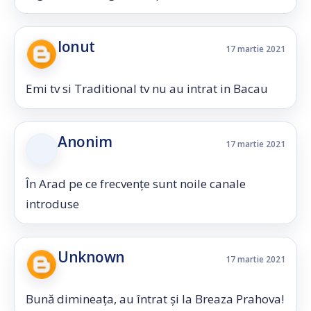
Ionut
17 martie 2021
Emi tv si Traditional tv nu au intrat in Bacau
Anonim
17 martie 2021
În Arad pe ce frecvențe sunt noile canale
introduse
Unknown
17 martie 2021
Bună dimineața, au întrat și la Breaza Prahova!