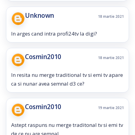
Unknown
18 martie 2021
In arges cand intra profi24tv la digi?
Cosmin2010
18 martie 2021
In resita nu merge traditional tv si emi tv apare
ca si nunar avea semnal d3 ce?
Cosmin2010
19 martie 2021
Astept raspuns nu merge traditonal tv si emi tv
de ce nu are semnal