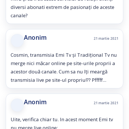
diversi abonati extrem de pasionați de aceste
canale?
Anonim
21 martie 2021
Cosmin, transmisia Emi Tv și Tradițional Tv nu
merge nici măcar online pe site-urile proprii a
acestor două canale. Cum sa nu îți meargă
transmisia live pe site-ul propriu!?? Pfffff...
Anonim
21 martie 2021
Uite, verifica chiar tu. In acest moment Emi tv
nu merge live online: