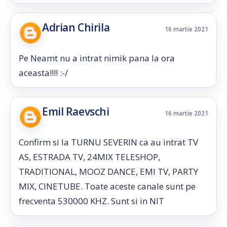
Adrian Chirila
16 martie 2021
Pe Neamt nu a intrat nimik pana la ora
aceasta!!!! :-/
Emil Raevschi
16 martie 2021
Confirm si la TURNU SEVERIN ca au intrat TV
AS, ESTRADA TV, 24MIX TELESHOP,
TRADITIONAL, MOOZ DANCE, EMI TV, PARTY
MIX, CINETUBE. Toate aceste canale sunt pe
frecventa 530000 KHZ. Sunt si in NIT