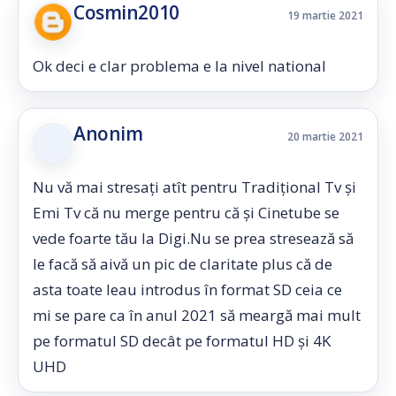
Cosmin2010
19 martie 2021
Ok deci e clar problema e la nivel national
Anonim
20 martie 2021
Nu vă mai stresați atît pentru Tradițional Tv și
Emi Tv că nu merge pentru că și Cinetube se
vede foarte tău la Digi.Nu se prea stresează să
le facă să aivă un pic de claritate plus că de
asta toate leau introdus în format SD ceia ce
mi se pare ca în anul 2021 să meargă mai mult
pe formatul SD decât pe formatul HD și 4K
UHD