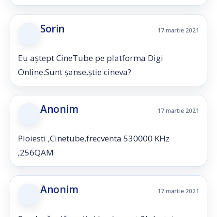
Sorin
17 martie 2021
Eu aștept CineTube pe platforma Digi
Online.Sunt șanse,știe cineva?
Anonim
17 martie 2021
Ploiesti ,Cinetube,frecventa 530000 KHz
,256QAM
Anonim
17 martie 2021