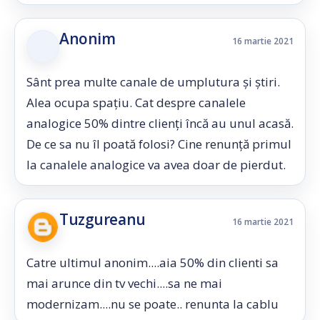
Anonim
16 martie 2021
Sânt prea multe canale de umplutura și știri.
Alea ocupa spațiu. Cat despre canalele
analogice 50% dintre clienți încă au unul acasă.
De ce sa nu îl poată folosi? Cine renunță primul
la canalele analogice va avea doar de pierdut.
Tuzgureanu
16 martie 2021
Catre ultimul anonim....aia 50% din clienti sa
mai arunce din tv vechi....sa ne mai
modernizam....nu se poate.. renunta la cablu