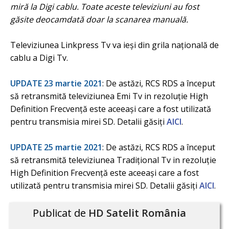
miră la Digi cablu. Toate aceste televiziuni au fost
găsite deocamdată doar la scanarea manuală.
Televiziunea Linkpress Tv va ieși din grila națională de
cablu a Digi Tv.
UPDATE 23 martie 2021
: De astăzi, RCS RDS a început
să retransmită televiziunea Emi Tv in rezoluție High
Definition Frecvență este aceeași care a fost utilizată
pentru transmisia mirei SD. Detalii găsiți
AICI
.
UPDATE 25 martie 2021
: De astăzi, RCS RDS a început
să retransmită televiziunea Tradițional Tv in rezoluție
High Definition Frecvență este aceeași care a fost
utilizată pentru transmisia mirei SD. Detalii găsiți
AICI
.
Publicat de
HD Satelit România