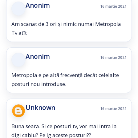
Anonim
16 martie 2021
Am scanat de 3 ori și nimic numai Metropola
Tv atît
Anonim
16 martie 2021
Metropola e pe altă frecvență decât celelalte
posturi nou introduse.
Unknown
16 martie 2021
Buna seara. Si ce posturi tv, vor mai intra la
digi cablu? Pe lg aceste posturi??