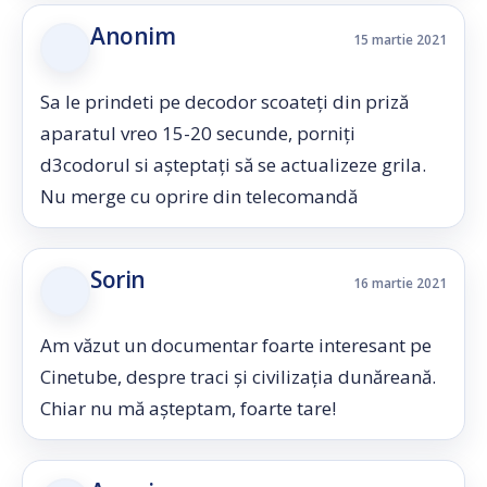
Anonim
15 martie 2021
Sa le prindeti pe decodor scoateți din priză
aparatul vreo 15-20 secunde, porniți
d3codorul si așteptați să se actualizeze grila.
Nu merge cu oprire din telecomandă
Sorin
16 martie 2021
Am văzut un documentar foarte interesant pe
Cinetube, despre traci și civilizația dunăreană.
Chiar nu mă așteptam, foarte tare!