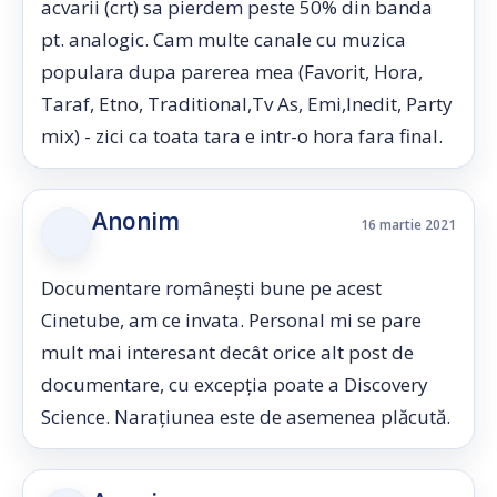
acvarii (crt) sa pierdem peste 50% din banda
pt. analogic. Cam multe canale cu muzica
populara dupa parerea mea (Favorit, Hora,
Taraf, Etno, Traditional,Tv As, Emi,Inedit, Party
mix) - zici ca toata tara e intr-o hora fara final.
Anonim
16 martie 2021
Documentare românești bune pe acest
Cinetube, am ce invata. Personal mi se pare
mult mai interesant decât orice alt post de
documentare, cu excepția poate a Discovery
Science. Narațiunea este de asemenea plăcută.