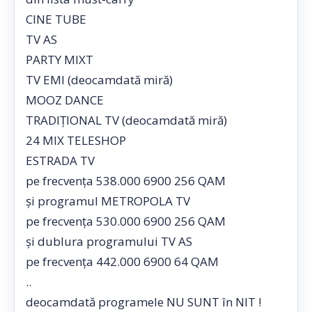
CINE TUBE
TV AS
PARTY MIXT
TV EMI (deocamdată miră)
MOOZ DANCE
TRADIȚIONAL TV (deocamdată miră)
24 MIX TELESHOP
ESTRADA TV
pe frecvența 538.000 6900 256 QAM
și programul METROPOLA TV
pe frecvența 530.000 6900 256 QAM
și dublura programului TV AS
pe frecvența 442.000 6900 64 QAM
..
deocamdată programele NU SUNT în NIT !