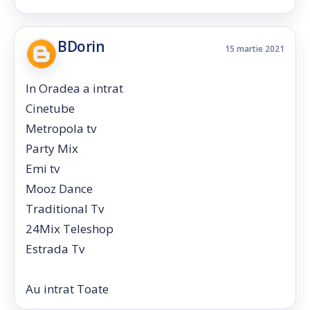
BDorin
15 martie 2021
In Oradea a intrat
Cinetube
Metropola tv
Party Mix
Emi tv
Mooz Dance
Traditional Tv
24Mix Teleshop
Estrada Tv
Au intrat Toate