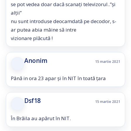
se pot vedea doar dacă scanați televizorul..”și
alții”
nu sunt introduse deocamdată pe decodor, s-
ar putea abia mâine să intre
vizionare plăcută !
Anonim
15 martie 2021
Până in ora 23 apar și în NIT în toată țara
Dsf18
15 martie 2021
În Brăila au apărut în NIT.