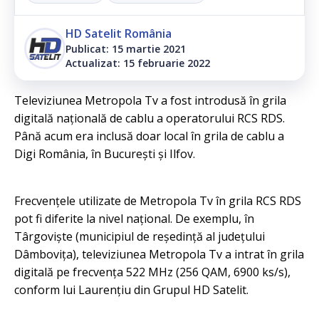
HD Satelit România
Publicat: 15 martie 2021
Actualizat: 15 februarie 2022
Televiziunea Metropola Tv a fost introdusă în grila
digitală națională de cablu a operatorului RCS RDS.
Până acum era inclusă doar local în grila de cablu a
Digi România, în București şi Ilfov.
Frecvențele utilizate de Metropola Tv în grila RCS RDS
pot fi diferite la nivel național. De exemplu, în
Târgoviște (municipiul de reședință al județului
Dâmbovița), televiziunea Metropola Tv a intrat în grila
digitală pe frecvența 522 MHz (256 QAM, 6900 ks/s),
conform lui Laurențiu din Grupul HD Satelit.