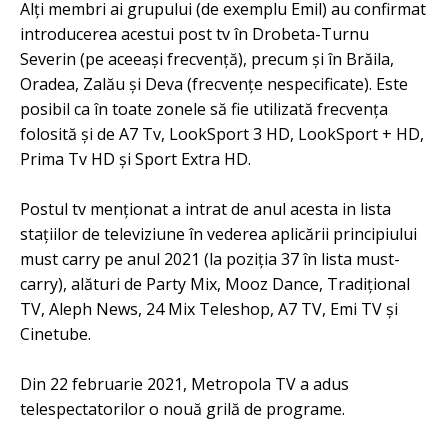
Alți membri ai grupului (de exemplu Emil) au confirmat
introducerea acestui post tv în Drobeta-Turnu
Severin (pe aceeași frecvență), precum și în Brăila,
Oradea, Zalău și Deva (frecvențe nespecificate). Este
posibil ca în toate zonele să fie utilizată frecvența
folosită și de A7 Tv, LookSport 3 HD, LookSport + HD,
Prima Tv HD și Sport Extra HD.
Postul tv menționat a intrat de anul acesta in lista
stațiilor de televiziune în vederea aplicării principiului
must carry pe anul 2021 (la poziția 37 în lista must-
carry), alături de Party Mix, Mooz Dance, Tradițional
TV, Aleph News, 24 Mix Teleshop, A7 TV, Emi TV și
Cinetube.
Din 22 februarie 2021, Metropola TV a adus
telespectatorilor o nouă grilă de programe.