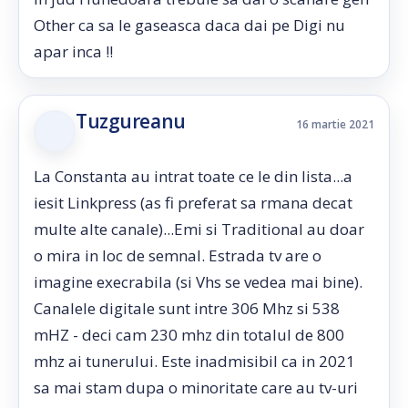
Other ca sa le gaseasca daca dai pe Digi nu
apar inca !!
Tuzgureanu
16 martie 2021
La Constanta au intrat toate ce le din lista...a
iesit Linkpress (as fi preferat sa rmana decat
multe alte canale)...Emi si Traditional au doar
o mira in loc de semnal. Estrada tv are o
imagine execrabila (si Vhs se vedea mai bine).
Canalele digitale sunt intre 306 Mhz si 538
mHZ - deci cam 230 mhz din totalul de 800
mhz ai tunerului. Este inadmisibil ca in 2021
sa mai stam dupa o minoritate care au tv-uri