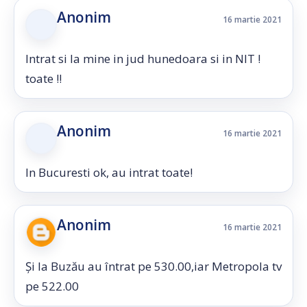
Anonim
16 martie 2021
Intrat si la mine in jud hunedoara si in NIT !
toate !!
Anonim
16 martie 2021
In Bucuresti ok, au intrat toate!
Anonim
16 martie 2021
Și la Buzău au întrat pe 530.00,iar Metropola tv
pe 522.00