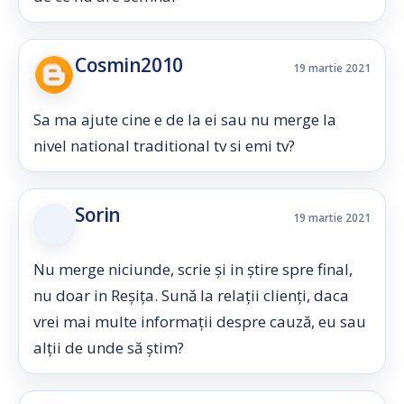
Cosmin2010
19 martie 2021
Sa ma ajute cine e de la ei sau nu merge la
nivel national traditional tv si emi tv?
Sorin
19 martie 2021
Nu merge niciunde, scrie și in știre spre final,
nu doar in Reșița. Sună la relații clienți, daca
vrei mai multe informații despre cauză, eu sau
alții de unde să știm?