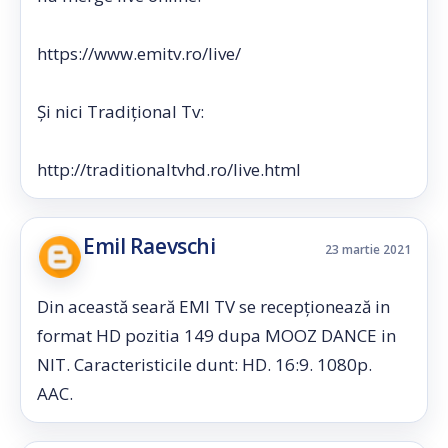
https://www.emitv.ro/live/
Și nici Tradițional Tv:
http://traditionaltvhd.ro/live.html
Emil Raevschi
23 martie 2021
Din această seară EMI TV se recepționează in
format HD pozitia 149 dupa MOOZ DANCE in
NIT. Caracteristicile dunt: HD. 16:9. 1080p.
AAC.