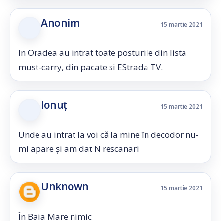
Anonim
15 martie 2021
In Oradea au intrat toate posturile din lista
must-carry, din pacate si EStrada TV.
Ionuț
15 martie 2021
Unde au intrat la voi că la mine în decodor nu-
mi apare și am dat N rescanari
Unknown
15 martie 2021
În Baia Mare nimic