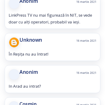
Anonim
16 martie 2021
LinkPress TV nu mai figurează în NIT, se vede
doar cu alți operatori, probabil va ieși.
Unknown
16 martie 2021
În Reșița nu au întrat!
Anonim
16 martie 2021
In Arad au intrat?
Cosmin
16 martie 2021