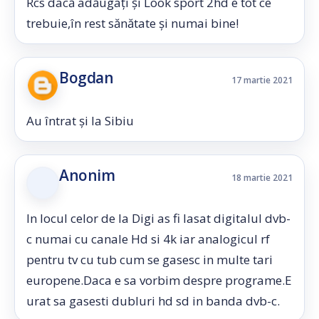
Rcs dacă adăugați și Look sport 2hd e tot ce
trebuie,în rest sănătate și numai bine!
Bogdan
17 martie 2021
Au întrat și la Sibiu
Anonim
18 martie 2021
In locul celor de la Digi as fi lasat digitalul dvb-
c numai cu canale Hd si 4k iar analogicul rf
pentru tv cu tub cum se gasesc in multe tari
europene.Daca e sa vorbim despre programe.E
urat sa gasesti dubluri hd sd in banda dvb-c.