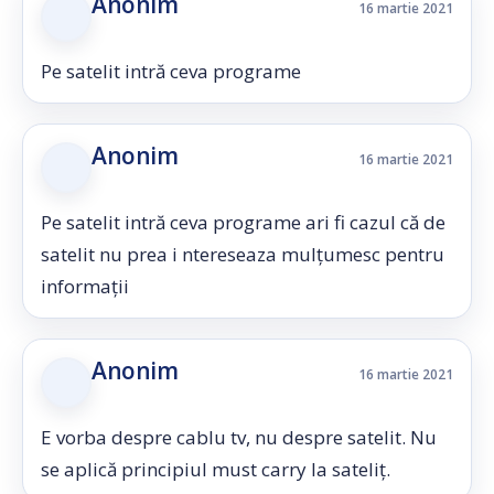
Anonim
16 martie 2021
Pe satelit intră ceva programe
Anonim
16 martie 2021
Pe satelit intră ceva programe ari fi cazul că de
satelit nu prea i ntereseaza mulțumesc pentru
informații
Anonim
16 martie 2021
E vorba despre cablu tv, nu despre satelit. Nu
se aplică principiul must carry la sateliț.