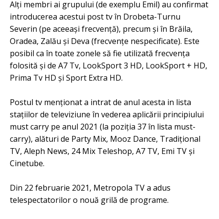
Alți membri ai grupului (de exemplu Emil) au confirmat
introducerea acestui post tv în Drobeta-Turnu
Severin (pe aceeași frecvență), precum și în Brăila,
Oradea, Zalău și Deva (frecvențe nespecificate). Este
posibil ca în toate zonele să fie utilizată frecvența
folosită și de A7 Tv, LookSport 3 HD, LookSport + HD,
Prima Tv HD și Sport Extra HD.
Postul tv menționat a intrat de anul acesta in lista
stațiilor de televiziune în vederea aplicării principiului
must carry pe anul 2021 (la poziția 37 în lista must-
carry), alături de Party Mix, Mooz Dance, Tradițional
TV, Aleph News, 24 Mix Teleshop, A7 TV, Emi TV și
Cinetube.
Din 22 februarie 2021, Metropola TV a adus
telespectatorilor o nouă grilă de programe.