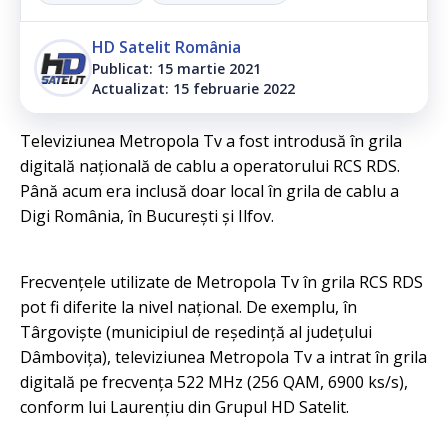
HD Satelit România
Publicat: 15 martie 2021
Actualizat: 15 februarie 2022
Televiziunea Metropola Tv a fost introdusă în grila
digitală națională de cablu a operatorului RCS RDS.
Până acum era inclusă doar local în grila de cablu a
Digi România, în București şi Ilfov.
Frecvențele utilizate de Metropola Tv în grila RCS RDS
pot fi diferite la nivel național. De exemplu, în
Târgoviște (municipiul de reședință al județului
Dâmbovița), televiziunea Metropola Tv a intrat în grila
digitală pe frecvența 522 MHz (256 QAM, 6900 ks/s),
conform lui Laurențiu din Grupul HD Satelit.