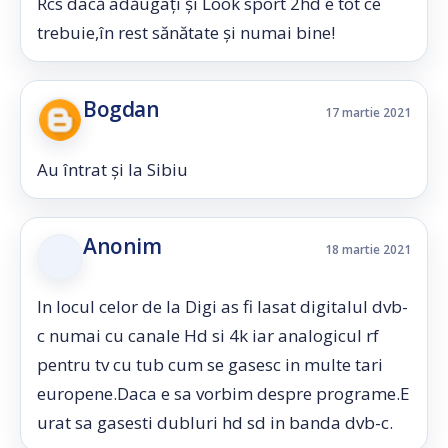
Rcs dacă adăugați și Look sport 2hd e tot ce
trebuie,în rest sănătate și numai bine!
Bogdan
17 martie 2021
Au întrat și la Sibiu
Anonim
18 martie 2021
In locul celor de la Digi as fi lasat digitalul dvb-
c numai cu canale Hd si 4k iar analogicul rf
pentru tv cu tub cum se gasesc in multe tari
europene.Daca e sa vorbim despre programe.E
urat sa gasesti dubluri hd sd in banda dvb-c.