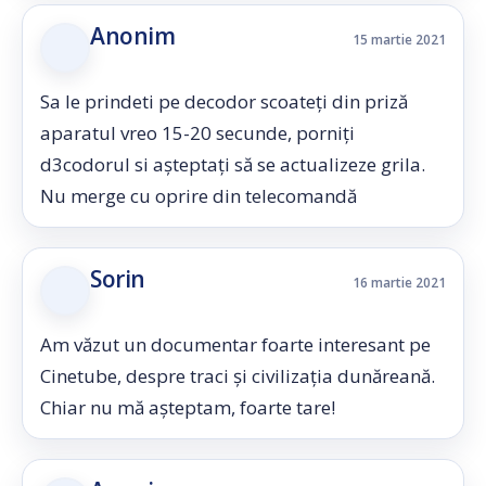
Anonim
15 martie 2021
Sa le prindeti pe decodor scoateți din priză
aparatul vreo 15-20 secunde, porniți
d3codorul si așteptați să se actualizeze grila.
Nu merge cu oprire din telecomandă
Sorin
16 martie 2021
Am văzut un documentar foarte interesant pe
Cinetube, despre traci și civilizația dunăreană.
Chiar nu mă așteptam, foarte tare!