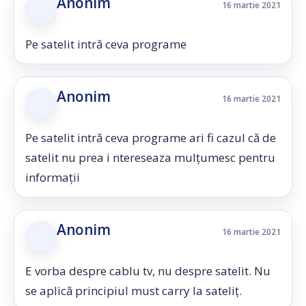
Anonim
16 martie 2021
Pe satelit intră ceva programe
Anonim
16 martie 2021
Pe satelit intră ceva programe ari fi cazul că de
satelit nu prea i ntereseaza mulțumesc pentru
informații
Anonim
16 martie 2021
E vorba despre cablu tv, nu despre satelit. Nu
se aplică principiul must carry la sateliț.