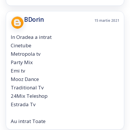
BDorin
15 martie 2021
In Oradea a intrat
Cinetube
Metropola tv
Party Mix
Emi tv
Mooz Dance
Traditional Tv
24Mix Teleshop
Estrada Tv
Au intrat Toate