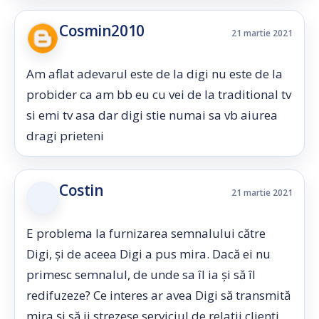
Cosmin2010
21 martie 2021
Am aflat adevarul este de la digi nu este de la
probider ca am bb eu cu vei de la traditional tv
si emi tv asa dar digi stie numai sa vb aiurea
dragi prieteni
Costin
21 martie 2021
E problema la furnizarea semnalului către
Digi, și de aceea Digi a pus mira. Dacă ei nu
primesc semnalul, de unde sa îl ia și să îl
redifuzeze? Ce interes ar avea Digi să transmită
mira și să ii strezese serviciul de relații clienți