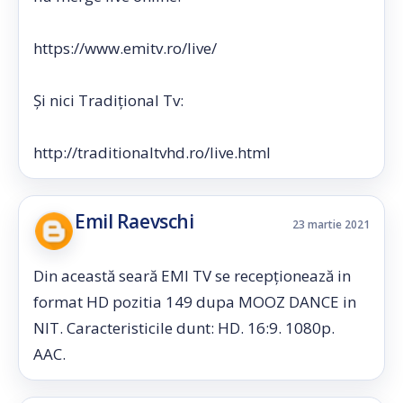
https://www.emitv.ro/live/
Și nici Tradițional Tv:
http://traditionaltvhd.ro/live.html
Emil Raevschi
23 martie 2021
Din această seară EMI TV se recepționează in
format HD pozitia 149 dupa MOOZ DANCE in
NIT. Caracteristicile dunt: HD. 16:9. 1080p.
AAC.