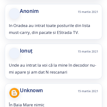
Anonim
15 martie 2021
In Oradea au intrat toate posturile din lista
must-carry, din pacate si EStrada TV.
Ionuț
15 martie 2021
Unde au intrat la voi că la mine în decodor nu-
mi apare și am dat N rescanari
Unknown
15 martie 2021
În Baia Mare nimic