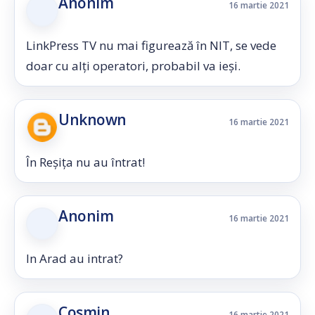
Anonim
16 martie 2021
LinkPress TV nu mai figurează în NIT, se vede
doar cu alți operatori, probabil va ieși.
Unknown
16 martie 2021
În Reșița nu au întrat!
Anonim
16 martie 2021
In Arad au intrat?
Cosmin
16 martie 2021