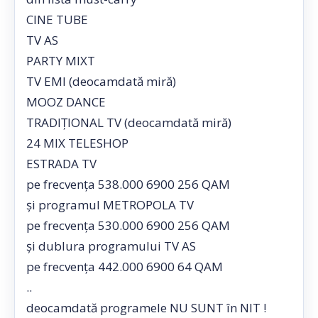
CINE TUBE
TV AS
PARTY MIXT
TV EMI (deocamdată miră)
MOOZ DANCE
TRADIȚIONAL TV (deocamdată miră)
24 MIX TELESHOP
ESTRADA TV
pe frecvența 538.000 6900 256 QAM
și programul METROPOLA TV
pe frecvența 530.000 6900 256 QAM
și dublura programului TV AS
pe frecvența 442.000 6900 64 QAM
..
deocamdată programele NU SUNT în NIT !