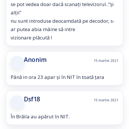
se pot vedea doar dacă scanați televizorul..”și
alții”
nu sunt introduse deocamdată pe decodor, s-
ar putea abia mâine să intre
vizionare plăcută !
Anonim
15 martie 2021
Până in ora 23 apar și în NIT în toată țara
Dsf18
15 martie 2021
În Brăila au apărut în NIT.