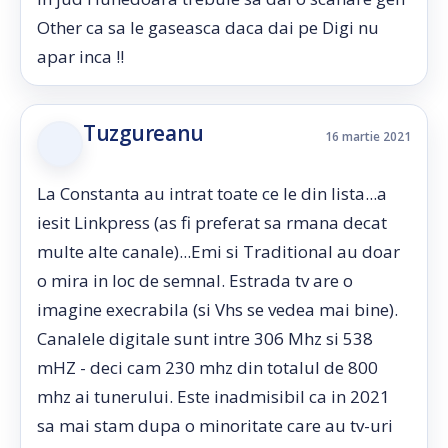
Other ca sa le gaseasca daca dai pe Digi nu
apar inca !!
Tuzgureanu
16 martie 2021
La Constanta au intrat toate ce le din lista...a
iesit Linkpress (as fi preferat sa rmana decat
multe alte canale)...Emi si Traditional au doar
o mira in loc de semnal. Estrada tv are o
imagine execrabila (si Vhs se vedea mai bine).
Canalele digitale sunt intre 306 Mhz si 538
mHZ - deci cam 230 mhz din totalul de 800
mhz ai tunerului. Este inadmisibil ca in 2021
sa mai stam dupa o minoritate care au tv-uri