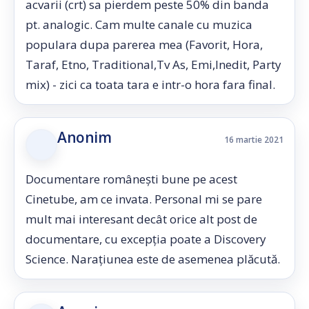
acvarii (crt) sa pierdem peste 50% din banda
pt. analogic. Cam multe canale cu muzica
populara dupa parerea mea (Favorit, Hora,
Taraf, Etno, Traditional,Tv As, Emi,Inedit, Party
mix) - zici ca toata tara e intr-o hora fara final.
Anonim
16 martie 2021
Documentare românești bune pe acest
Cinetube, am ce invata. Personal mi se pare
mult mai interesant decât orice alt post de
documentare, cu excepția poate a Discovery
Science. Narațiunea este de asemenea plăcută.