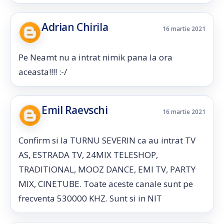
Adrian Chirila
16 martie 2021
Pe Neamt nu a intrat nimik pana la ora
aceasta!!!! :-/
Emil Raevschi
16 martie 2021
Confirm si la TURNU SEVERIN ca au intrat TV
AS, ESTRADA TV, 24MIX TELESHOP,
TRADITIONAL, MOOZ DANCE, EMI TV, PARTY
MIX, CINETUBE. Toate aceste canale sunt pe
frecventa 530000 KHZ. Sunt si in NIT