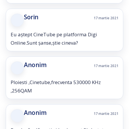
Sorin
17 martie 2021
Eu aștept CineTube pe platforma Digi
Online.Sunt șanse,știe cineva?
Anonim
17 martie 2021
Ploiesti ,Cinetube,frecventa 530000 KHz
,256QAM
Anonim
17 martie 2021