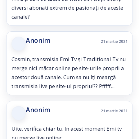
diversi abonati extrem de pasionați de aceste
canale?
Anonim
21 martie 2021
Cosmin, transmisia Emi Tv și Tradițional Tv nu
merge nici măcar online pe site-urile proprii a
acestor două canale. Cum sa nu îți meargă
transmisia live pe site-ul propriu!?? Pfffff...
Anonim
21 martie 2021
Uite, verifica chiar tu. In acest moment Emi tv
nu merge live online: