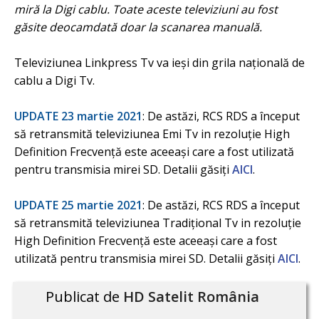
miră la Digi cablu. Toate aceste televiziuni au fost
găsite deocamdată doar la scanarea manuală.
Televiziunea Linkpress Tv va ieși din grila națională de
cablu a Digi Tv.
UPDATE 23 martie 2021
: De astăzi, RCS RDS a început
să retransmită televiziunea Emi Tv in rezoluție High
Definition Frecvență este aceeași care a fost utilizată
pentru transmisia mirei SD. Detalii găsiți
AICI
.
UPDATE 25 martie 2021
: De astăzi, RCS RDS a început
să retransmită televiziunea Tradițional Tv in rezoluție
High Definition Frecvență este aceeași care a fost
utilizată pentru transmisia mirei SD. Detalii găsiți
AICI
.
Publicat de
HD Satelit România