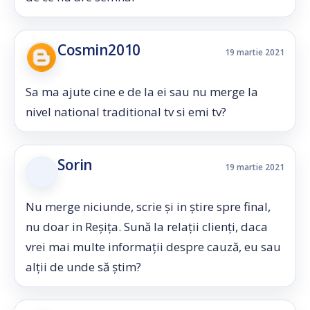
Cosmin2010
19 martie 2021
Sa ma ajute cine e de la ei sau nu merge la
nivel national traditional tv si emi tv?
Sorin
19 martie 2021
Nu merge niciunde, scrie și in știre spre final,
nu doar in Reșița. Sună la relații clienți, daca
vrei mai multe informații despre cauză, eu sau
alții de unde să știm?