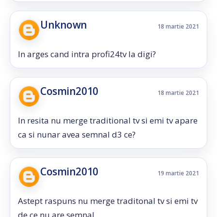
Unknown
18 martie 2021
In arges cand intra profi24tv la digi?
Cosmin2010
18 martie 2021
In resita nu merge traditional tv si emi tv apare
ca si nunar avea semnal d3 ce?
Cosmin2010
19 martie 2021
Astept raspuns nu merge traditonal tv si emi tv
de ce nu are semnal