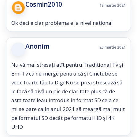
Cosmin2010
19 martie 2021
Ok deci e clar problema e la nivel national
Anonim
20 martie 2021
Nu vă mai stresați atît pentru Tradițional Tv și
Emi Tv că nu merge pentru că și Cinetube se
vede foarte tău la Digi.Nu se prea stresează să
le facă să aivă un pic de claritate plus că de
asta toate leau introdus în format SD ceia ce
mi se pare ca în anul 2021 să meargă mai mult
pe formatul SD decât pe formatul HD și 4K
UHD