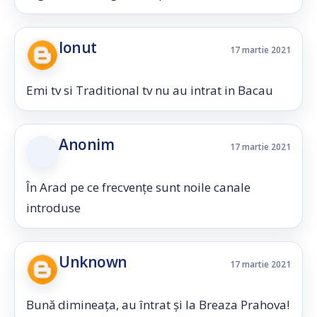
Ionut
17 martie 2021
Emi tv si Traditional tv nu au intrat in Bacau
Anonim
17 martie 2021
În Arad pe ce frecvențe sunt noile canale
introduse
Unknown
17 martie 2021
Bună dimineața, au întrat și la Breaza Prahova!