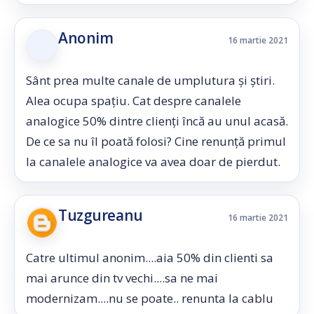
Anonim
16 martie 2021
Sânt prea multe canale de umplutura și știri.
Alea ocupa spațiu. Cat despre canalele
analogice 50% dintre clienți încă au unul acasă.
De ce sa nu îl poată folosi? Cine renunță primul
la canalele analogice va avea doar de pierdut.
Tuzgureanu
16 martie 2021
Catre ultimul anonim....aia 50% din clienti sa
mai arunce din tv vechi....sa ne mai
modernizam....nu se poate.. renunta la cablu