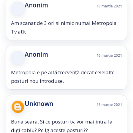
Anonim
16 martie 2021
Am scanat de 3 ori și nimic numai Metropola
Tv atît
Anonim
16 martie 2021
Metropola e pe altă frecvență decât celelalte
posturi nou introduse.
Unknown
16 martie 2021
Buna seara. Si ce posturi tv, vor mai intra la
digi cablu? Pe lg aceste posturi??