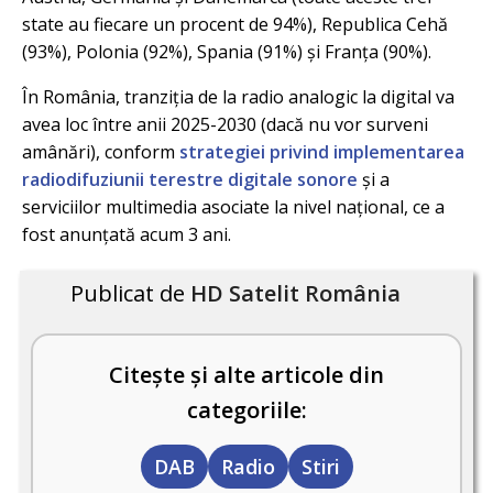
state au fiecare un procent de 94%), Republica Cehă
(93%), Polonia (92%), Spania (91%) și Franța (90%).
În România, tranziția de la radio analogic la digital va
avea loc între anii 2025-2030 (dacă nu vor surveni
amânări), conform
strategiei privind implementarea
radiodifuziunii terestre digitale sonore
și a
serviciilor multimedia asociate la nivel național, ce a
fost anunțată acum 3 ani.
Publicat de
HD Satelit România
Citește și alte articole din
categoriile:
DAB
Radio
Stiri