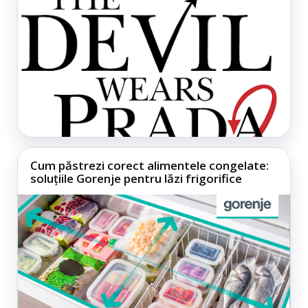
Cum păstrezi corect alimentele congelate:
soluțiile Gorenje pentru lăzi frigorifice