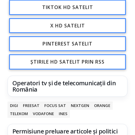
TIKTOK HD SATELIT
X HD SATELIT
PINTEREST SATELIT
ȘTIRILE HD SATELIT PRIN RSS
Operatori tv și de telecomunicații din
România
DIGI
FREESAT
FOCUS SAT
NEXTGEN
ORANGE
TELEKOM
VODAFONE
INES
Permisiune preluare articole și politici