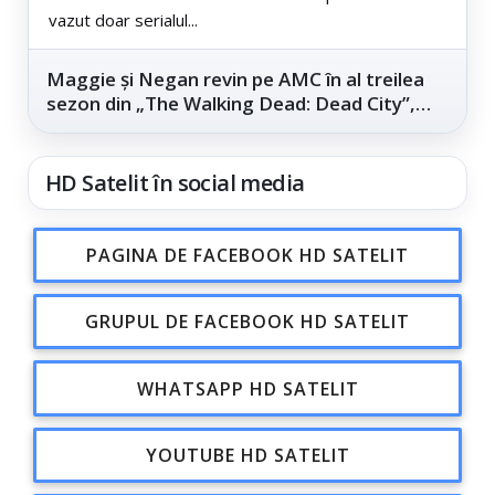
vazut doar serialul...
Maggie și Negan revin pe AMC în al treilea
sezon din „The Walking Dead: Dead City”,
din...
HD Satelit în social media
PAGINA DE FACEBOOK HD SATELIT
GRUPUL DE FACEBOOK HD SATELIT
WHATSAPP HD SATELIT
YOUTUBE HD SATELIT