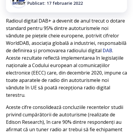
Publicat: 17 februarie 2022
Radioul digital DAB+ a devenit de anul trecut o dotare
standard pentru 95% dintre autoturismele noi
vândute pe piețele cheie europene, potrivit cifrelor
WorldDAB, asociația globală a industriei, responsabilă
de definirea și promovarea radioului digital
DAB
.
Aceste rezultate reflectă implementarea în legislațiile
naționale a Codului european al comunicațiilor
electronice (EECC) care, din decembrie 2020, impune ca
toate aparatele de radio din autoturismele noi
vândute în UE să poată recepționa radio digital
terestru.
Aceste cifre consolidează concluziile recentelor studii
privind cumpărătorii de autoturisme (realizate de
Edison Research), în care 90% dintre respondenți au
afirmat că un tuner radio ar trebui să fie echipament