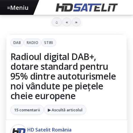
Meniu
≡
⌂
«
»
DAB
RADIO
STIRI
Radioul digital DAB+,
dotare standard pentru
95% dintre autoturismele
noi vândute pe piețele
cheie europene
15 comentarii
▶ Ascultă articolul
HD Satelit România