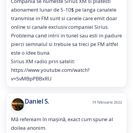
Compania se numeste Sirius XM si platesti
abonament lunar de 5-10$ pe langa canalele
transmise in FM sunt si canele care emit doar
online si canale exclusiv companiei Sirius.
Problema cand intrii in tunel sau esti in padure
pierzi semnalul si trebuie sa treci pe FM altfel
este o idee buna.
Sirius XM radio prin satelit:
https://www.youtube.com/watch?
v=SvMBpPBBxRU
Daniel S.
19 februarie 2022
Mă refeream în mașină, exact cum spune al
doilea anonim.