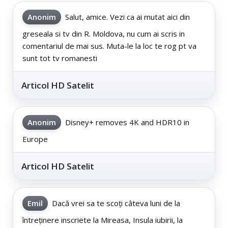
Anonim
Salut, amice. Vezi ca ai mutat aici din
greseala si tv din R. Moldova, nu cum ai scris in
comentariul de mai sus. Muta-le la loc te rog pt va
sunt tot tv romanesti
Articol HD Satelit
Anonim
Disney+ removes 4K and HDR10 in
Europe
Articol HD Satelit
Emil
Dacă vrei sa te scoți câteva luni de la
întreținere inscriete la Mireasa, Insula iubirii, la