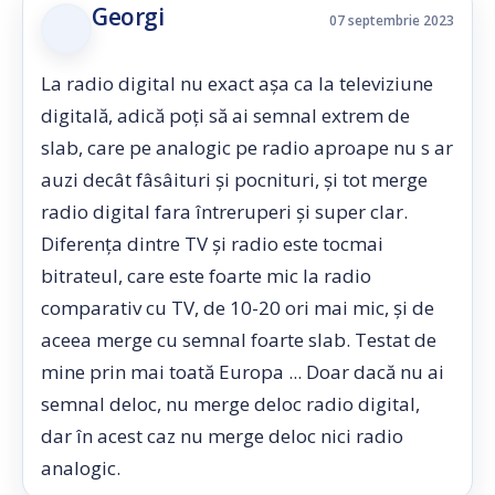
Georgi
07 septembrie 2023
La radio digital nu exact așa ca la televiziune
digitală, adică poți să ai semnal extrem de
slab, care pe analogic pe radio aproape nu s ar
auzi decât fâsâituri și pocnituri, și tot merge
radio digital fara întreruperi și super clar.
Diferența dintre TV și radio este tocmai
bitrateul, care este foarte mic la radio
comparativ cu TV, de 10-20 ori mai mic, și de
aceea merge cu semnal foarte slab. Testat de
mine prin mai toată Europa ... Doar dacă nu ai
semnal deloc, nu merge deloc radio digital,
dar în acest caz nu merge deloc nici radio
analogic.