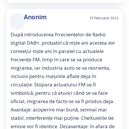
Anonim
19 februarie 2022
După introducerea frcecvențelor de Radio
digital DAB+, probabil că niște ani acestea vor
conviețui niște ani în paralel cu actualele
frecvențe FM, timp în care se va produce
migrarea, iar industria auto se va reorienta,
inclusiv pentru mașinile aflate deja în
circulație. Stopara actualului FM va fi
simbolică, pentru că atunci când se va face
oficial, migrarea de facto se va fi produs deja.
Avantaje: acoperire mai bună, semnal mai
stabil, interferențe mai puține. Cheltuielile de
emisie vor fi identice. Dezavantaje: în afara de