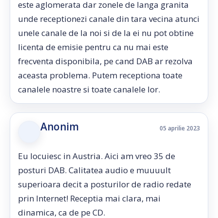
este aglomerata dar zonele de langa granita
unde receptionezi canale din tara vecina atunci
unele canale de la noi si de la ei nu pot obtine
licenta de emisie pentru ca nu mai este
frecventa disponibila, pe cand DAB ar rezolva
aceasta problema. Putem receptiona toate
canalele noastre si toate canalele lor.
Anonim
05 aprilie 2023
Eu locuiesc in Austria. Aici am vreo 35 de
posturi DAB. Calitatea audio e muuuult
superioara decit a posturilor de radio redate
prin Internet! Receptia mai clara, mai
dinamica, ca de pe CD.