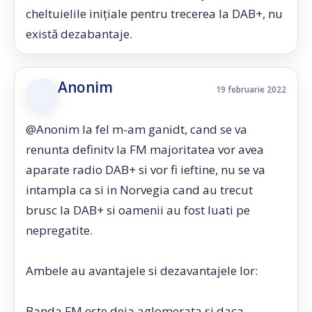
cheltuielile inițiale pentru trecerea la DAB+, nu
există dezabantaje.
Anonim
19 februarie 2022
@Anonim la fel m-am ganidt, cand se va
renunta definitv la FM majoritatea vor avea
aparate radio DAB+ si vor fi ieftine, nu se va
intampla ca si in Norvegia cand au trecut
brusc la DAB+ si oamenii au fost luati pe
nepregatite.
Ambele au avantajele si dezavantajele lor:
Banda FM este deja aglomerata si daca