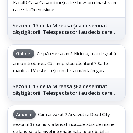
KanalD Casa Casa iubirii și alte show-uri dinastea în
care stai în emisiune...
Sezonul 13 de la Mireasa și-a desemnat
câștigătorii. Telespectatorii au decis care
este...
Gabriel
Ce părere sa am? Niciuna, mai degrabă
am o intrebare... Cât timp stau căsătoriți? Sa te
măriți la TV este ca și cum te-ai mărita în gara.
Sezonul 13 de la Mireasa și-a desemnat
câștigătorii. Telespectatorii au decis care
este...
Anonim
Cum ai vazut ? Ai vazut si Dead City
sezonul 3? ca nu s-a lansat inca....de abia de maine
se lanseaza la nivel international... tu probabil ai