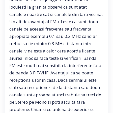
locuiesti la granita observi ca sunt atat
canalele noastre cat si canalele din tara vecina.
Un alt dezavantaj al FM-ul este ca sunt doua
canale pe aceeasi frecventa sau frecventa
apropiata exemplu 0.1 sau 0.2 MHz cand ar
trebui sa fie minim 0.3 MHz distanta intre
canale, vina este a celor care acorda licente
aiurea inloc sa faca teste si verificari. Banda
FM este mult mai sensibila la interferente fata
de banda 3 FIF/VHF. Avantajul ca se poate
receptiona usor in casa. Daca semnalul este
slab sau receptionezi de la distanta sau doua
canale sunt aproape atunci trebuie sa treci de
pe Stereo pe Mono si poti asculta fara
probleme. Chiar si cu antena de exterior se