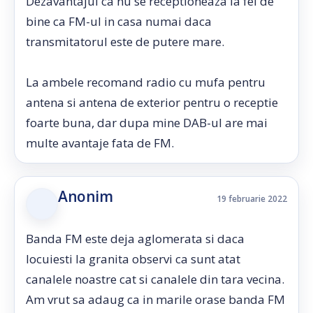
Dezavantajul ca nu se receptioneaza la fel de
bine ca FM-ul in casa numai daca
transmitatorul este de putere mare.
La ambele recomand radio cu mufa pentru
antena si antena de exterior pentru o receptie
foarte buna, dar dupa mine DAB-ul are mai
multe avantaje fata de FM.
Anonim
19 februarie 2022
Banda FM este deja aglomerata si daca
locuiesti la granita observi ca sunt atat
canalele noastre cat si canalele din tara vecina.
Am vrut sa adaug ca in marile orase banda FM