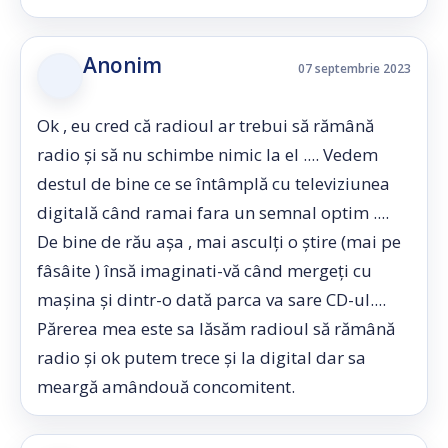
Anonim
07 septembrie 2023
Ok , eu cred că radioul ar trebui să rămână
radio și să nu schimbe nimic la el .... Vedem
destul de bine ce se întâmplă cu televiziunea
digitală când ramai fara un semnal optim ....
De bine de rău așa , mai asculți o știre (mai pe
fâsâite ) însă imaginati-vă când mergeți cu
mașina și dintr-o dată parca va sare CD-ul....
Părerea mea este sa lăsăm radioul să rămână
radio și ok putem trece și la digital dar sa
meargă amândouă concomitent.