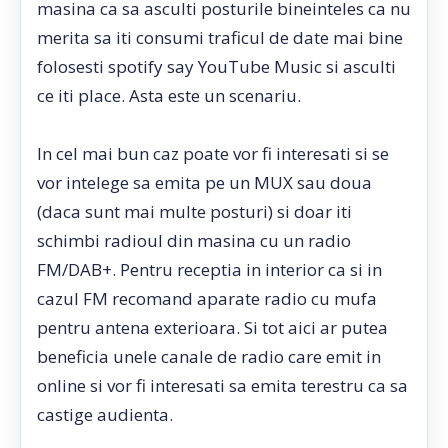
masina ca sa asculti posturile bineinteles ca nu
merita sa iti consumi traficul de date mai bine
folosesti spotify say YouTube Music si asculti
ce iti place. Asta este un scenariu.
In cel mai bun caz poate vor fi interesati si se
vor intelege sa emita pe un MUX sau doua
(daca sunt mai multe posturi) si doar iti
schimbi radioul din masina cu un radio
FM/DAB+. Pentru receptia in interior ca si in
cazul FM recomand aparate radio cu mufa
pentru antena exterioara. Si tot aici ar putea
beneficia unele canale de radio care emit in
online si vor fi interesati sa emita terestru ca sa
castige audienta.