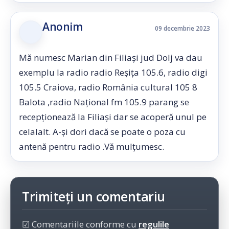
Anonim
09 decembrie 2023
Mă numesc Marian din Filiași jud Dolj va dau
exemplu la radio radio Reșița 105.6, radio digi
105.5 Craiova, radio România cultural 105 8
Balota ,radio Național fm 105.9 parang se
recepționează la Filiași dar se acoperă unul pe
celalalt. A-și dori dacă se poate o poza cu
antenă pentru radio .Vă mulțumesc.
Trimiteți un comentariu
☑ Comentariile conforme cu
regulile