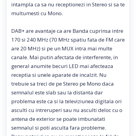
intampla ca sa nu receptionezi in Stereo si sa te
multumesti cu Mono.
DAB+ are avantaje ca are Banda cuprinsa intre
170 si 240 MHz (70 MHz spatiu fata de FM care
are 20 MHz) si pe un MUX intra mai multe
canale. Mai putin afectata de interferente, in
general anumite becuri LED mai afecteaza
receptia si unele aparate de incalzit. Nu
trebuie sa treci de pe Stereo pe Mono daca
semnalul este slab sau la distanta dar
problema este ca si la televiziunea digitala ori
asculti cu intreruperi sau nu asculti deloc cu o
antena de exterior se poate imbunatati
semnalul si poti asculta fara probleme.