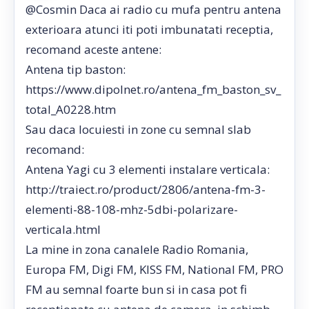
@Cosmin Daca ai radio cu mufa pentru antena
exterioara atunci iti poti imbunatati receptia,
recomand aceste antene:
Antena tip baston:
https://www.dipolnet.ro/antena_fm_baston_sv_
total_A0228.htm
Sau daca locuiesti in zone cu semnal slab
recomand:
Antena Yagi cu 3 elementi instalare verticala:
http://traiect.ro/product/2806/antena-fm-3-
elementi-88-108-mhz-5dbi-polarizare-
verticala.html
La mine in zona canalele Radio Romania,
Europa FM, Digi FM, KISS FM, National FM, PRO
FM au semnal foarte bun si in casa pot fi