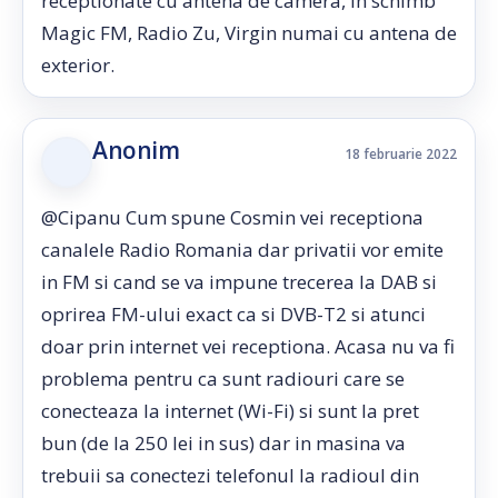
receptionate cu antena de camera, in schimb
Magic FM, Radio Zu, Virgin numai cu antena de
exterior.
Anonim
18 februarie 2022
@Cipanu Cum spune Cosmin vei receptiona
canalele Radio Romania dar privatii vor emite
in FM si cand se va impune trecerea la DAB si
oprirea FM-ului exact ca si DVB-T2 si atunci
doar prin internet vei receptiona. Acasa nu va fi
problema pentru ca sunt radiouri care se
conecteaza la internet (Wi-Fi) si sunt la pret
bun (de la 250 lei in sus) dar in masina va
trebuii sa conectezi telefonul la radioul din