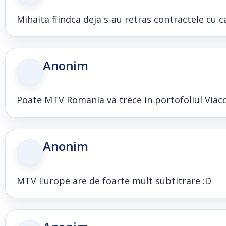
Mihaita fiindca deja s-au retras contractele cu
Anonim
Poate MTV Romania va trece in portofoliul Viac
Anonim
MTV Europe are de foarte mult subtitrare :D