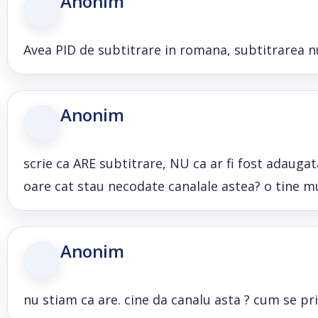
Anonim
Avea PID de subtitrare in romana, subtitrarea 
Anonim
scrie ca ARE subtitrare, NU ca ar fi fost adaugata
oare cat stau necodate canalale astea? o tine mul
Anonim
nu stiam ca are. cine da canalu asta ? cum se pr