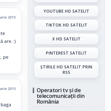
YOUTUBE HD SATELIT
arie 2015
TIKTOK HD SATELIT
ate
X HD SATELIT
 are. :)
PINTEREST SATELIT
, pe
ȘTIRILE HD SATELIT PRIN
RSS
arie 2015
Operatori tv și de
telecomunicații din
România
e baga