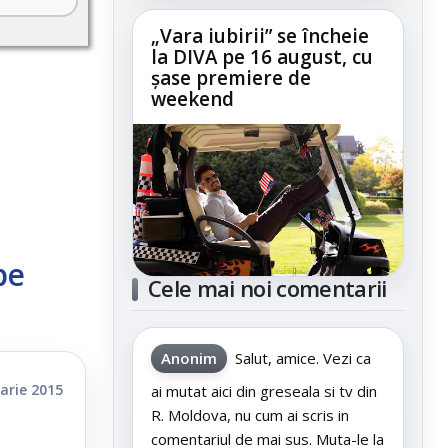
„Vara iubirii” se încheie
la DIVA pe 16 august, cu
șase premiere de
weekend
pe
Cele mai noi comentarii
Anonim
Salut, amice. Vezi ca
arie 2015
ai mutat aici din greseala si tv din
R. Moldova, nu cum ai scris in
comentariul de mai sus. Muta-le la