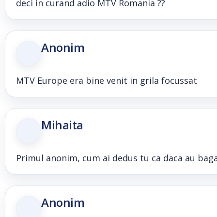
deci in curand adio MTV Romania ??
Anonim
MTV Europe era bine venit in grila focussat
Mihaita
Primul anonim, cum ai dedus tu ca daca au baga
Anonim