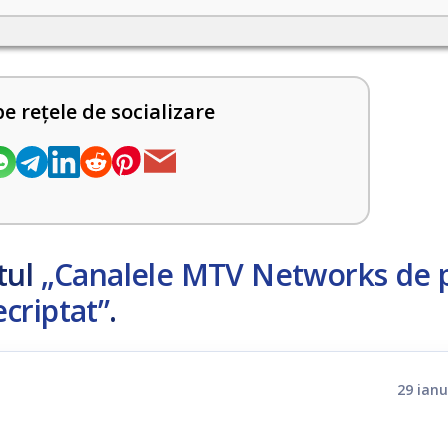
pe rețele de socializare
tul
„Canalele MTV Networks de 
criptat”
.
29 ianu