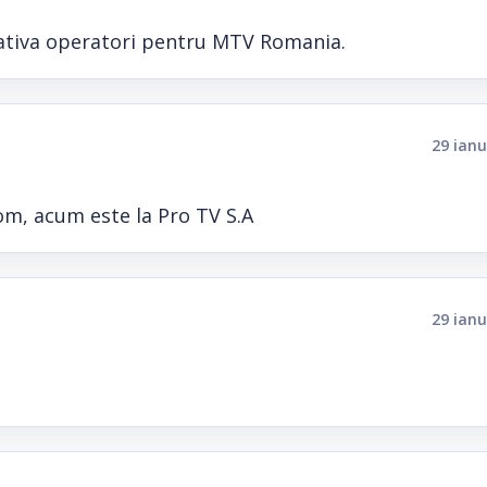
 cativa operatori pentru MTV Romania.
29 ianu
om, acum este la Pro TV S.A
29 ianu