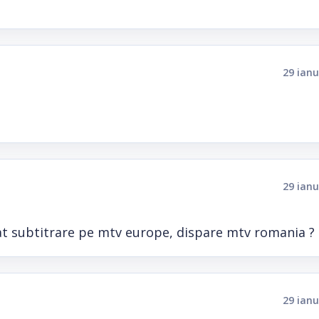
29 ianu
29 ianu
t subtitrare pe mtv europe, dispare mtv romania ?
29 ianu