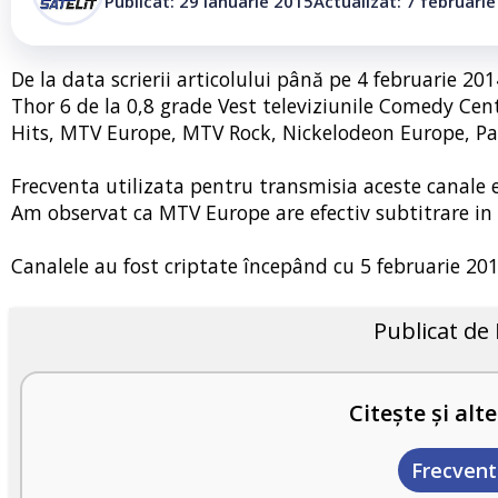
Publicat: 29 ianuarie 2015
Actualizat: 7 februari
De la data scrierii articolului până pe 4 februarie 201
Thor 6 de la 0,8 grade Vest televiziunile Comedy C
Hits, MTV Europe, MTV Rock, Nickelodeon Europe, Pa
Frecventa utilizata pentru transmisia aceste canale e
Am observat ca MTV Europe are efectiv subtitrare in
Canalele au fost criptate începând cu 5 februarie 20
Publicat de
Citește și alte
Frecvent