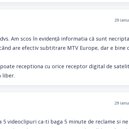
29 ianu
a dvs. Am scos în evidență informatia că sunt necript
când are efectiv subtitrare MTV Europe, dar e bine că
ate receptiona cu orice receptor digital de satelit
 liber.
29 ianu
5 videoclipuri ca-ti baga 5 minute de reclame si n