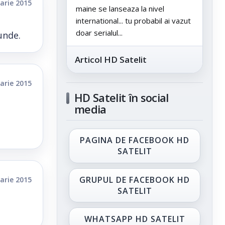
arie 2015
maine se lanseaza la nivel
international... tu probabil ai vazut
doar serialul...
unde.
Articol HD Satelit
arie 2015
HD Satelit în social
media
PAGINA DE FACEBOOK HD
SATELIT
GRUPUL DE FACEBOOK HD
arie 2015
SATELIT
WHATSAPP HD SATELIT