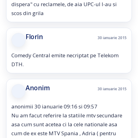
dispera" cu reclamele, de aia UPC-ul l-au si
scos din grila
Florin
30 ianuarie 2015
Comedy Central emite necriptat pe Telekom
DTH.
Anonim
30 ianuarie 2015
anonimii 30 ianuarie 09:16 si 09:57
Nu am facut referire la statiile mtv secundare
asa cum sunt acetea ci la cele nationale asa
cum de ex este MTV Spania , Adria ( pentru