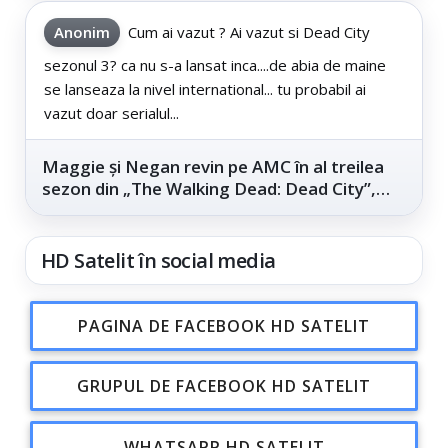
Anonim
Cum ai vazut ? Ai vazut si Dead City
sezonul 3? ca nu s-a lansat inca....de abia de maine
se lanseaza la nivel international... tu probabil ai
vazut doar serialul...
Maggie și Negan revin pe AMC în al treilea
sezon din „The Walking Dead: Dead City”,
din...
HD Satelit în social media
PAGINA DE FACEBOOK HD SATELIT
GRUPUL DE FACEBOOK HD SATELIT
WHATSAPP HD SATELIT