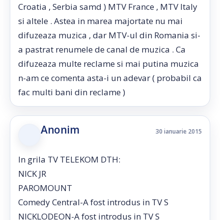
Croatia , Serbia samd ) MTV France , MTV Italy
si altele . Astea in marea majortate nu mai
difuzeaza muzica , dar MTV-ul din Romania si-
a pastrat renumele de canal de muzica . Ca
difuzeaza multe reclame si mai putina muzica
n-am ce comenta asta-i un adevar ( probabil ca
fac multi bani din reclame )
Anonim
30 ianuarie 2015
In grila TV TELEKOM DTH:
NICK JR
PAROMOUNT
Comedy Central-A fost introdus in TV S
NICKLODEON-A fost introdus in TV S