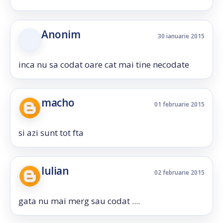
Anonim
30 ianuarie 2015
inca nu sa codat oare cat mai tine necodate
macho
01 februarie 2015
si azi sunt tot fta
Iulian
02 februarie 2015
gata nu mai merg sau codat ....