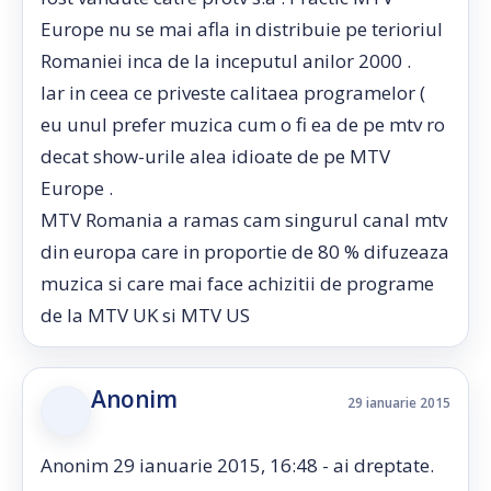
Europe nu se mai afla in distribuie pe terioriul
Romaniei inca de la inceputul anilor 2000 .
Iar in ceea ce priveste calitaea programelor (
eu unul prefer muzica cum o fi ea de pe mtv ro
decat show-urile alea idioate de pe MTV
Europe .
MTV Romania a ramas cam singurul canal mtv
din europa care in proportie de 80 % difuzeaza
muzica si care mai face achizitii de programe
de la MTV UK si MTV US
Anonim
29 ianuarie 2015
Anonim 29 ianuarie 2015, 16:48 - ai dreptate.