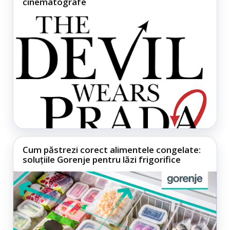
cinematografe
Cum păstrezi corect alimentele congelate:
soluțiile Gorenje pentru lăzi frigorifice