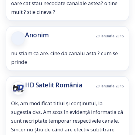
oare cat stau necodate canalale astea? o tine
mult ? stie cineva ?
Anonim
29 ianuarie 2015
nu stiam ca are. cine da canalu asta ? cum se
prinde
HD Satelit România
29 ianuarie 2015
Ok, am modificat titlul și conținutul, la
sugestia dvs. Am scos în evidență informatia că
sunt necriptate temporar respectivele canale.
Sincer nu știu de când are efectiv subtitrare