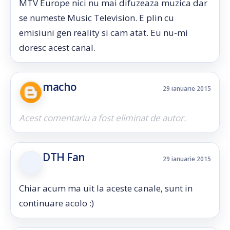
MTV Europe nici nu mai difuzeaza muzica dar
se numeste Music Television. E plin cu
emisiuni gen reality si cam atat. Eu nu-mi
doresc acest canal.
macho
29 ianuarie 2015
Acest comentariu a fost eliminat de autor.
DTH Fan
29 ianuarie 2015
Chiar acum ma uit la aceste canale, sunt in
continuare acolo :)