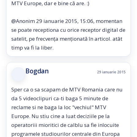
MTV Europe, dar e bine că are. :)
@Anonim 29 ianuarie 2015, 15:06, momentan
se poate receptiona cu orice receptor digital de
satelit, pe frecvența menționată în articol. atât
timp va fi la liber.
Bogdan
29 ianuarie 2015
Sper ca o sa scapam de MTV Romania care nu
da 5 videoclipuri ca-ti baga 5 minute de
reclame si ne baga la loc "vechiul" MTV
Europe. Nu stiu cine a luat deciziile pe la
operatoriii mioritici de calblu sa fie inlocuite
programele studiourilor centrale din Europa