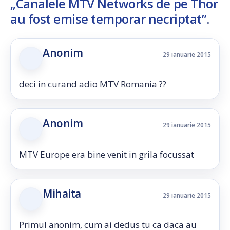
„Canalele MTV Networks de pe Thor
au fost emise temporar necriptat”
.
Anonim
29 ianuarie 2015
deci in curand adio MTV Romania ??
Anonim
29 ianuarie 2015
MTV Europe era bine venit in grila focussat
Mihaita
29 ianuarie 2015
Primul anonim, cum ai dedus tu ca daca au