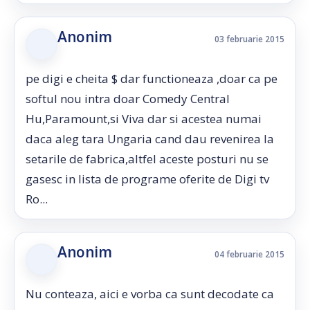
Anonim
03 februarie 2015
pe digi e cheita $ dar functioneaza ,doar ca pe
softul nou intra doar Comedy Central
Hu,Paramount,si Viva dar si acestea numai
daca aleg tara Ungaria cand dau revenirea la
setarile de fabrica,altfel aceste posturi nu se
gasesc in lista de programe oferite de Digi tv
Ro...
Anonim
04 februarie 2015
Nu conteaza, aici e vorba ca sunt decodate ca