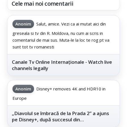
Cele mai noi comentarii
Anonim
Salut, amice. Vezi ca ai mutat aici din
greseala si tv din R. Moldova, nu cum ai scris in
comentariul de mai sus. Muta-le la loc te rog pt va
sunt tot tv romanesti
Canale Tv Online Internaționale - Watch live
channels legally
Anonim
Disney+ removes 4K and HDR10 in
Europe
„Diavolul se îmbracă de la Prada 2” a ajuns
pe Disney+, după succesul din
cinematografe