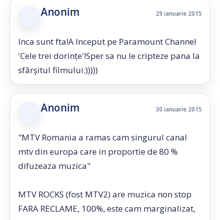
Anonim
29 ianuarie 2015
Inca sunt fta!A Inceput pe Paramount Channel
'Cele trei dorințe'!Sper sa nu le cripteze pana la
sfârșitul filmului:)))))
Anonim
30 ianuarie 2015
"MTV Romania a ramas cam singurul canal
mtv din europa care in proportie de 80 %
difuzeaza muzica"
MTV ROCKS (fost MTV2) are muzica non stop
FARA RECLAME, 100%, este cam marginalizat,