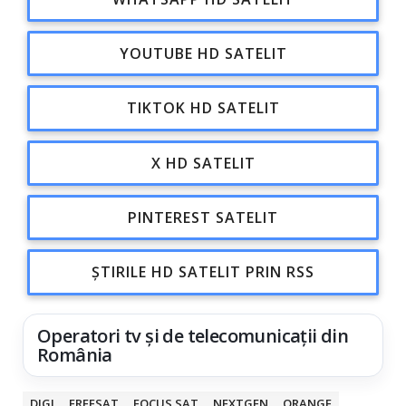
YOUTUBE HD SATELIT
TIKTOK HD SATELIT
X HD SATELIT
PINTEREST SATELIT
ȘTIRILE HD SATELIT PRIN RSS
Operatori tv și de telecomunicații din
România
DIGI
FREESAT
FOCUS SAT
NEXTGEN
ORANGE