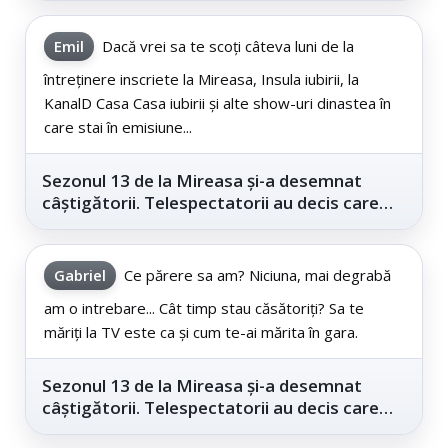
Emil
Dacă vrei sa te scoți câteva luni de la
întreținere inscriete la Mireasa, Insula iubirii, la
KanalD Casa Casa iubirii și alte show-uri dinastea în
care stai în emisiune...
Sezonul 13 de la Mireasa și-a desemnat
câștigătorii. Telespectatorii au decis care
este...
Gabriel
Ce părere sa am? Niciuna, mai degrabă
am o intrebare... Cât timp stau căsătoriți? Sa te
măriți la TV este ca și cum te-ai mărita în gara.
Sezonul 13 de la Mireasa și-a desemnat
câștigătorii. Telespectatorii au decis care
este...