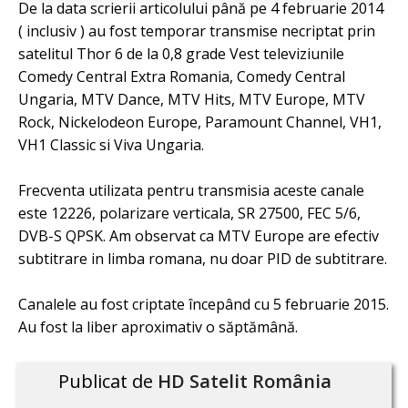
De la data scrierii articolului până pe 4 februarie 2014
( inclusiv ) au fost temporar transmise necriptat prin
satelitul Thor 6 de la 0,8 grade Vest televiziunile
Comedy Central Extra Romania, Comedy Central
Ungaria, MTV Dance, MTV Hits, MTV Europe, MTV
Rock, Nickelodeon Europe, Paramount Channel, VH1,
VH1 Classic si Viva Ungaria.
Frecventa utilizata pentru transmisia aceste canale
este 12226, polarizare verticala, SR 27500, FEC 5/6,
DVB-S QPSK. Am observat ca MTV Europe are efectiv
subtitrare in limba romana, nu doar PID de subtitrare.
Canalele au fost criptate începând cu 5 februarie 2015.
Au fost la liber aproximativ o săptămână.
Publicat de
HD Satelit România