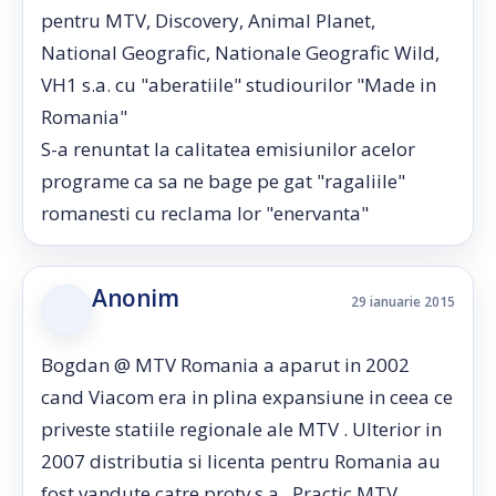
pentru MTV, Discovery, Animal Planet,
National Geografic, Nationale Geografic Wild,
VH1 s.a. cu "aberatiile" studiourilor "Made in
Romania"
S-a renuntat la calitatea emisiunilor acelor
programe ca sa ne bage pe gat "ragaliile"
romanesti cu reclama lor "enervanta"
Anonim
29 ianuarie 2015
Bogdan @ MTV Romania a aparut in 2002
cand Viacom era in plina expansiune in ceea ce
priveste statiile regionale ale MTV . Ulterior in
2007 distributia si licenta pentru Romania au
fost vandute catre protv s.a . Practic MTV