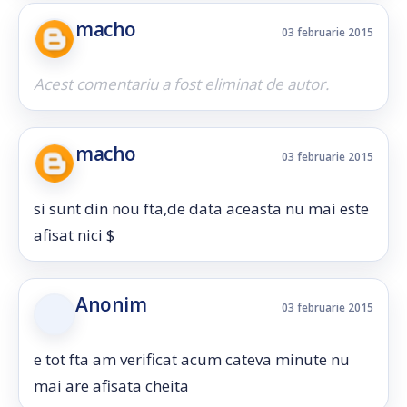
macho
03 februarie 2015
Acest comentariu a fost eliminat de autor.
macho
03 februarie 2015
si sunt din nou fta,de data aceasta nu mai este
afisat nici $
Anonim
03 februarie 2015
e tot fta am verificat acum cateva minute nu
mai are afisata cheita