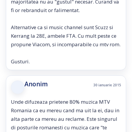
majoritatea nu au "gustul" necesar. Curand va
fi or rebranduit or falimentat.
Alternative ca si music channel sunt Scuzz si
Kerrang la 28E, ambele FTA. Cu mult peste ce
propune Viacom, si incomparabile cu mtv rom.
Gusturi.
Anonim
30 ianuarie 2015
Unde difuzeaza prietene 80% muzica MTV
Romania ca eu mereu cand ma uit la ei, dau in
alta parte ca mereu au reclame. Este singurul
di posturile romanesti cu muzica care "te