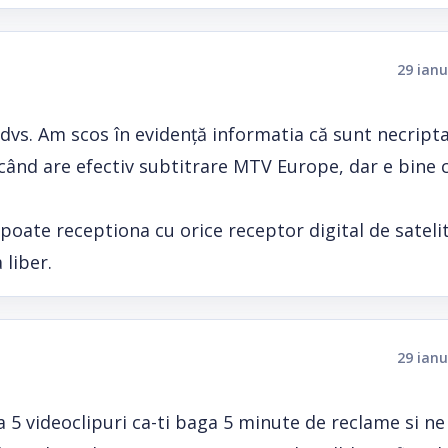
29 ianu
a dvs. Am scos în evidență informatia că sunt necript
când are efectiv subtitrare MTV Europe, dar e bine că
ate receptiona cu orice receptor digital de satelit
 liber.
29 ianu
5 videoclipuri ca-ti baga 5 minute de reclame si n