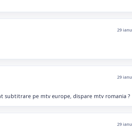
29 ianu
29 ianu
t subtitrare pe mtv europe, dispare mtv romania ?
29 ianu