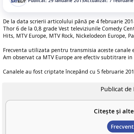
Publicat: 29 ianuarie 2015
Actualizat: 7 februari
De la data scrierii articolului până pe 4 februarie 201
Thor 6 de la 0,8 grade Vest televiziunile Comedy C
Hits, MTV Europe, MTV Rock, Nickelodeon Europe, Pa
Frecventa utilizata pentru transmisia aceste canale e
Am observat ca MTV Europe are efectiv subtitrare in
Canalele au fost criptate începând cu 5 februarie 20
Publicat de
Citește și alte
Frecvent