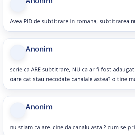
Anonim
Avea PID de subtitrare in romana, subtitrarea 
Anonim
scrie ca ARE subtitrare, NU ca ar fi fost adaugata
oare cat stau necodate canalale astea? o tine mul
Anonim
nu stiam ca are. cine da canalu asta ? cum se pr