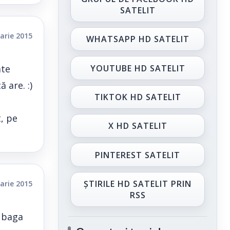
SATELIT
arie 2015
WHATSAPP HD SATELIT
YOUTUBE HD SATELIT
ate
 are. :)
TIKTOK HD SATELIT
, pe
X HD SATELIT
PINTEREST SATELIT
ȘTIRILE HD SATELIT PRIN
arie 2015
RSS
e baga