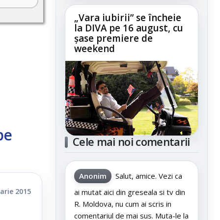
„Vara iubirii” se încheie
la DIVA pe 16 august, cu
șase premiere de
weekend
pe
Cele mai noi comentarii
Anonim
Salut, amice. Vezi ca
arie 2015
ai mutat aici din greseala si tv din
R. Moldova, nu cum ai scris in
comentariul de mai sus. Muta-le la