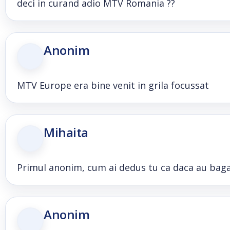
deci in curand adio MTV Romania ??
Anonim
MTV Europe era bine venit in grila focussat
Mihaita
Primul anonim, cum ai dedus tu ca daca au baga
Anonim