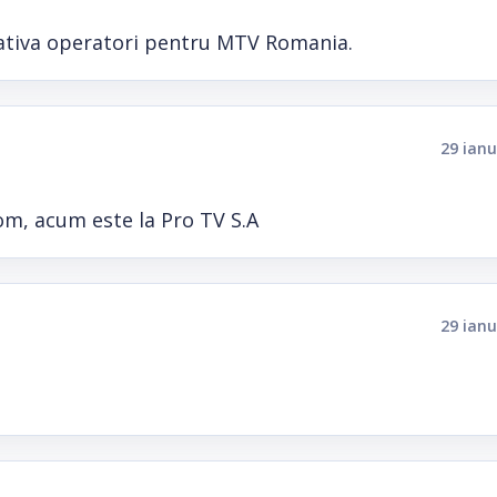
 cativa operatori pentru MTV Romania.
29 ianu
om, acum este la Pro TV S.A
29 ianu