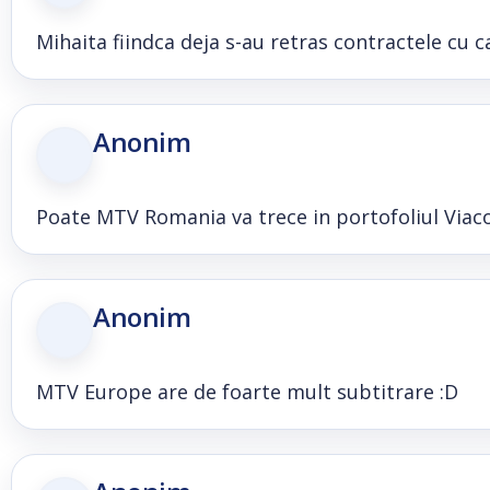
Mihaita fiindca deja s-au retras contractele cu
Anonim
Poate MTV Romania va trece in portofoliul Viac
Anonim
MTV Europe are de foarte mult subtitrare :D