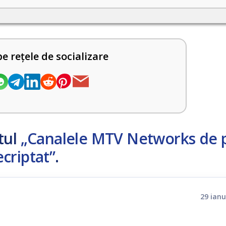
pe rețele de socializare
tul
„Canalele MTV Networks de 
criptat”
.
29 ianu