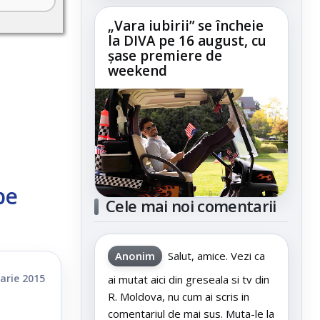
„Vara iubirii” se încheie
la DIVA pe 16 august, cu
șase premiere de
weekend
pe
Cele mai noi comentarii
Anonim
Salut, amice. Vezi ca
arie 2015
ai mutat aici din greseala si tv din
R. Moldova, nu cum ai scris in
comentariul de mai sus. Muta-le la