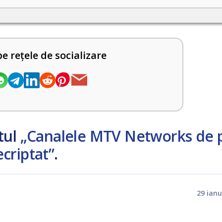
pe rețele de socializare
tul
„Canalele MTV Networks de 
criptat”
.
29 ianu