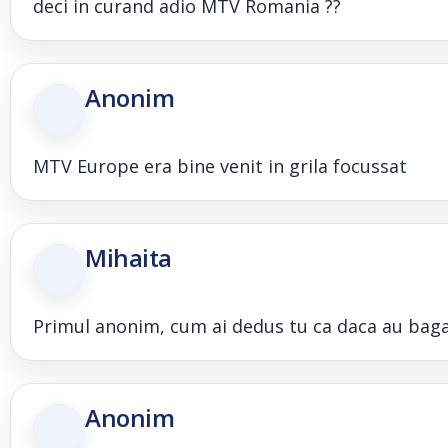
deci in curand adio MTV Romania ??
Anonim
MTV Europe era bine venit in grila focussat
Mihaita
Primul anonim, cum ai dedus tu ca daca au baga
Anonim