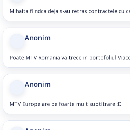
Mihaita fiindca deja s-au retras contractele cu
Anonim
Poate MTV Romania va trece in portofoliul Viac
Anonim
MTV Europe are de foarte mult subtitrare :D