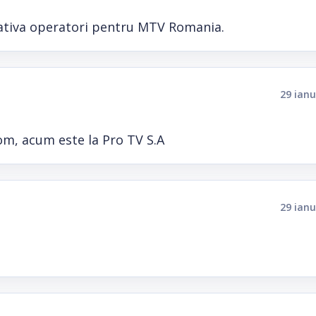
 cativa operatori pentru MTV Romania.
29 ianu
om, acum este la Pro TV S.A
29 ianu