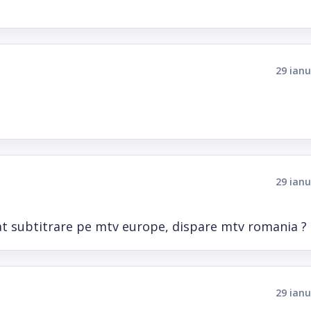
29 ianu
29 ianu
t subtitrare pe mtv europe, dispare mtv romania ?
29 ianu