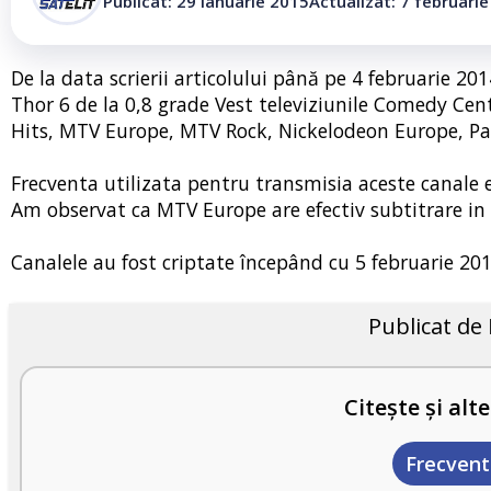
Publicat: 29 ianuarie 2015
Actualizat: 7 februari
De la data scrierii articolului până pe 4 februarie 201
Thor 6 de la 0,8 grade Vest televiziunile Comedy C
Hits, MTV Europe, MTV Rock, Nickelodeon Europe, Pa
Frecventa utilizata pentru transmisia aceste canale e
Am observat ca MTV Europe are efectiv subtitrare in
Canalele au fost criptate începând cu 5 februarie 20
Publicat de
Citește și alte
Frecvent