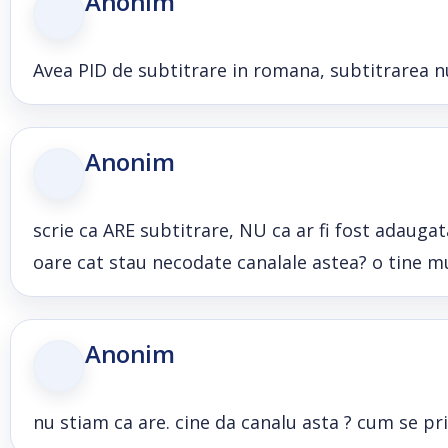
Anonim
Avea PID de subtitrare in romana, subtitrarea 
Anonim
scrie ca ARE subtitrare, NU ca ar fi fost adaugata
oare cat stau necodate canalale astea? o tine mul
Anonim
nu stiam ca are. cine da canalu asta ? cum se pr