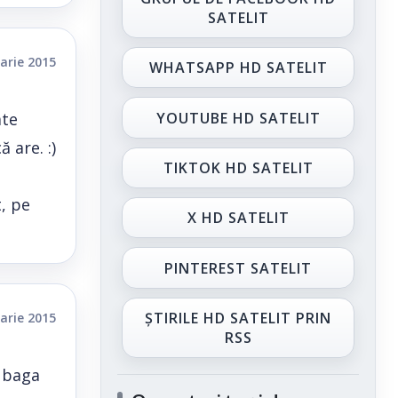
SATELIT
arie 2015
WHATSAPP HD SATELIT
YOUTUBE HD SATELIT
ate
 are. :)
TIKTOK HD SATELIT
, pe
X HD SATELIT
PINTEREST SATELIT
ȘTIRILE HD SATELIT PRIN
arie 2015
RSS
e baga