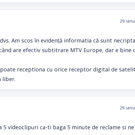
29 ianu
a dvs. Am scos în evidență informatia că sunt necript
când are efectiv subtitrare MTV Europe, dar e bine că
ate receptiona cu orice receptor digital de satelit
 liber.
29 ianu
5 videoclipuri ca-ti baga 5 minute de reclame si n