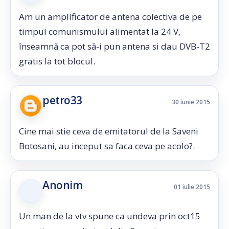
Am un amplificator de antena colectiva de pe
timpul comunismului alimentat la 24 V,
înseamnă ca pot să-i pun antena si dau DVB-T2
gratis la tot blocul.
petro33
30 iunie 2015
Cine mai stie ceva de emitatorul de la Saveni
Botosani, au inceput sa faca ceva pe acolo?.
Anonim
01 iulie 2015
Un man de la vtv spune ca undeva prin oct15