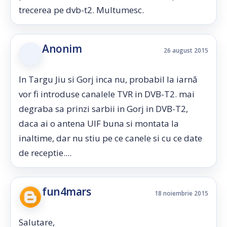
trecerea pe dvb-t2. Multumesc.
Anonim
26 august 2015
In Targu Jiu si Gorj inca nu, probabil la iarnă
vor fi introduse canalele TVR in DVB-T2. mai
degraba sa prinzi sarbii in Gorj in DVB-T2,
daca ai o antena UIF buna si montata la
inaltime, dar nu stiu pe ce canele si cu ce date
de receptie....
fun4mars
18 noiembrie 2015
Salutare,