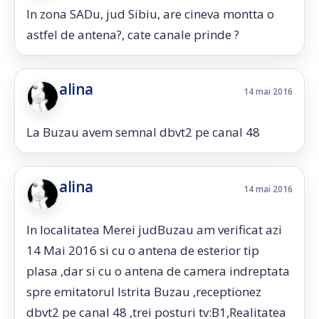
In zona SADu, jud Sibiu, are cineva montta o
astfel de antena?, cate canale prinde ?
alina
14 mai 2016
La Buzau avem semnal dbvt2 pe canal 48
alina
14 mai 2016
In localitatea Merei judBuzau am verificat azi
14 Mai 2016 si cu o antena de esterior tip
plasa ,dar si cu o antena de camera indreptata
spre emitatorul Istrita Buzau ,receptionez
dbvt2 pe canal 48 ,trei posturi tv:B1,Realitatea