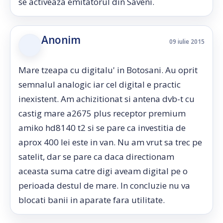
se activeaza emitatorul din Saveni.
Anonim
09 iulie 2015
Mare tzeapa cu digitalu' in Botosani. Au oprit
semnalul analogic iar cel digital e practic
inexistent. Am achizitionat si antena dvb-t cu
castig mare a2675 plus receptor premium
amiko hd8140 t2 si se pare ca investitia de
aprox 400 lei este in van. Nu am vrut sa trec pe
satelit, dar se pare ca daca directionam
aceasta suma catre digi aveam digital pe o
perioada destul de mare. In concluzie nu va
blocati banii in aparate fara utilitate.