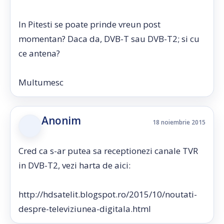
In Pitesti se poate prinde vreun post
momentan? Daca da, DVB-T sau DVB-T2; si cu
ce antena?
Multumesc
Anonim
18 noiembrie 2015
Cred ca s-ar putea sa receptionezi canale TVR
in DVB-T2, vezi harta de aici:
http://hdsatelit.blogspot.ro/2015/10/noutati-
despre-televiziunea-digitala.html