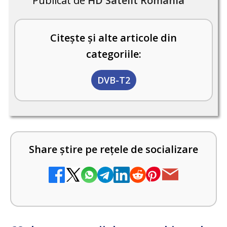
Publicat de
HD Satelit România
Citește și alte articole din
categoriile:
DVB-T2
Share știre pe rețele de socializare