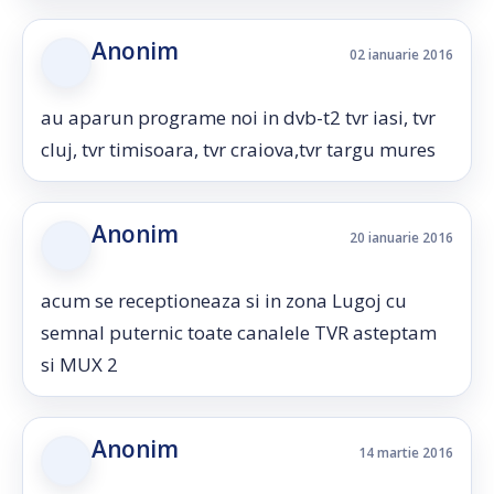
Anonim
02 ianuarie 2016
au aparun programe noi in dvb-t2 tvr iasi, tvr
cluj, tvr timisoara, tvr craiova,tvr targu mures
Anonim
20 ianuarie 2016
acum se receptioneaza si in zona Lugoj cu
semnal puternic toate canalele TVR asteptam
si MUX 2
Anonim
14 martie 2016