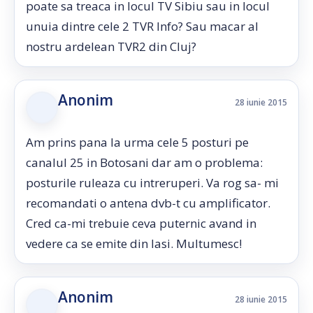
poate sa treaca in locul TV Sibiu sau in locul
unuia dintre cele 2 TVR Info? Sau macar al
nostru ardelean TVR2 din Cluj?
Anonim
28 iunie 2015
Am prins pana la urma cele 5 posturi pe
canalul 25 in Botosani dar am o problema:
posturile ruleaza cu intreruperi. Va rog sa- mi
recomandati o antena dvb-t cu amplificator.
Cred ca-mi trebuie ceva puternic avand in
vedere ca se emite din Iasi. Multumesc!
Anonim
28 iunie 2015