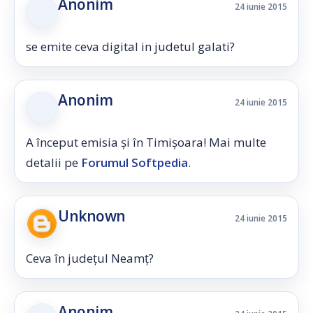
Anonim
24 iunie 2015
se emite ceva digital in judetul galati?
Anonim
24 iunie 2015
A început emisia și în Timișoara! Mai multe
detalii pe
Forumul Softpedia
.
Unknown
24 iunie 2015
Ceva în județul Neamț?
Anonim