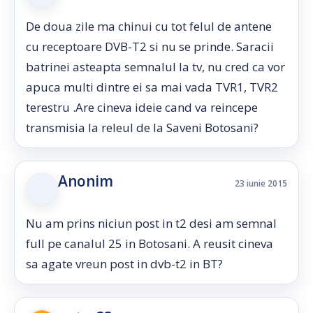
De doua zile ma chinui cu tot felul de antene
cu receptoare DVB-T2 si nu se prinde. Saracii
batrinei asteapta semnalul la tv, nu cred ca vor
apuca multi dintre ei sa mai vada TVR1, TVR2
terestru .Are cineva ideie cand va reincepe
transmisia la releul de la Saveni Botosani?
Anonim
23 iunie 2015
Nu am prins niciun post in t2 desi am semnal
full pe canalul 25 in Botosani. A reusit cineva
sa agate vreun post in dvb-t2 in BT?