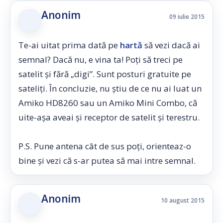
Anonim
09 iulie 2015
Te-ai uitat prima dată pe
hartă
să vezi dacă ai
semnal? Dacă nu, e vina ta! Poți să treci pe
satelit și fără „digi”. Sunt posturi gratuite pe
sateliți. În concluzie, nu știu de ce nu ai luat un
Amiko HD8260 sau un Amiko Mini Combo, că
uite-așa aveai și receptor de satelit și terestru.
P.S. Pune antena cât de sus poți, orienteaz-o
bine și vezi că s-ar putea să mai intre semnal.
Anonim
10 august 2015