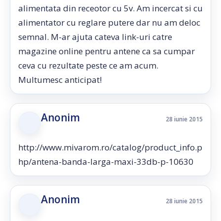
alimentata din receotor cu 5v. Am incercat si cu
alimentator cu reglare putere dar nu am deloc
semnal. M-ar ajuta cateva link-uri catre
magazine online pentru antene ca sa cumpar
ceva cu rezultate peste ce am acum.
Multumesc anticipat!
Anonim
28 iunie 2015
http://www.mivarom.ro/catalog/product_info.p
hp/antena-banda-larga-maxi-33db-p-10630
Anonim
28 iunie 2015