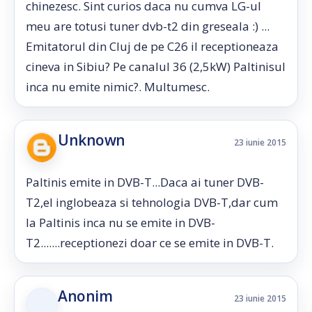
chinezesc. Sint curios daca nu cumva LG-ul
meu are totusi tuner dvb-t2 din greseala :) ...
Emitatorul din Cluj de pe C26 il receptioneaza
cineva in Sibiu? Pe canalul 36 (2,5kW) Paltinisul
inca nu emite nimic?. Multumesc.
Unknown
23 iunie 2015
Paltinis emite in DVB-T...Daca ai tuner DVB-
T2,el inglobeaza si tehnologia DVB-T,dar cum
la Paltinis inca nu se emite in DVB-
T2.......receptionezi doar ce se emite in DVB-T.
Anonim
23 iunie 2015