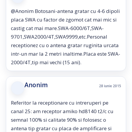
@Anonim Botosani-antena gratar cu 4-6 dipoli
placa SWA cu factor de zgomot cat mai mic si
castig cat mai mare.SWA-6000/6T,SWA-
9701,SWA2000/4T,SWA9999,etc.Personal
receptionez cu o antena gratar ruginita urcata
intr-un mar la 2 metri inaltime.Placa este SWA-
2000/4T,tip mai vechi (15 ani).
Anonim
28 iunie 2015
Referitor la receptionare cu intreruperi pe
canal 25: am receptor amiko hd8140 t2/c cu
semnal 100% si calitate 90% si folosesc o
antena tip gratar cu placa de amplificare si