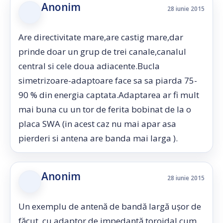
Anonim
28 iunie 2015
Are directivitate mare,are castig mare,dar
prinde doar un grup de trei canale,canalul
central si cele doua adiacente.Bucla
simetrizoare-adaptoare face sa sa piarda 75-
90 % din energia captata.Adaptarea ar fi mult
mai buna cu un tor de ferita bobinat de la o
placa SWA (in acest caz nu mai apar asa
pierderi si antena are banda mai larga ).
Anonim
28 iunie 2015
Un exemplu de antenă de bandă largă ușor de
făcut, cu adaptor de impedanță toroidal cum