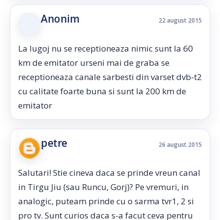
Anonim
22 august 2015
La lugoj nu se receptioneaza nimic sunt la 60
km de emitator urseni mai de graba se
receptioneaza canale sarbesti din varset dvb-t2
cu calitate foarte buna si sunt la 200 km de
emitator
petre
26 august 2015
Salutari! Stie cineva daca se prinde vreun canal
in Tirgu Jiu (sau Runcu, Gorj)? Pe vremuri, in
analogic, puteam prinde cu o sarma tvr1, 2 si
pro tv. Sunt curios daca s-a facut ceva pentru