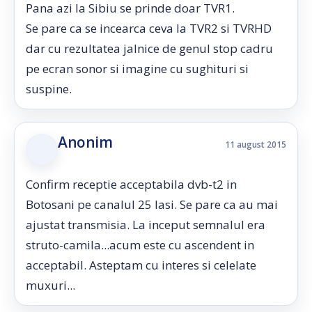
Pana azi la Sibiu se prinde doar TVR1.
Se pare ca se incearca ceva la TVR2 si TVRHD
dar cu rezultatea jalnice de genul stop cadru
pe ecran sonor si imagine cu sughituri si
suspine.
Anonim
11 august 2015
Confirm receptie acceptabila dvb-t2 in
Botosani pe canalul 25 Iasi. Se pare ca au mai
ajustat transmisia. La inceput semnalul era
struto-camila...acum este cu ascendent in
acceptabil. Asteptam cu interes si celelate
muxuri...