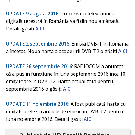
UPDATE 9 august 2016
: Trecerea la televiziunea
digitală terestră în România va fi din nou amânată.
Detalii găsiți
AICI
.
UPDATE 2 septembrie 2016
: Emisia DVB-T în România
a încetat. Noua harta a acoperirii DVB-T2 o găsiti
AICI
.
UPDATE 26 septembrie 2016
: RADIOCOM a anuntat
că a pus în funcțiune în luna septembrie 2016 înca 10
emițătoare în DVB-T2. Harta actualizata pentru
septembrie 2016 o găsiți
AICI
.
UPDATE 11 noiembrie 2016
: A fost publicată harta cu
emițătoarele și canalele de emisie în DVB-T2 pentru
luna noiembrie 2016. Detalii găsiti
AICI
.