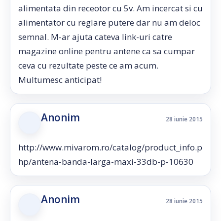
alimentata din receotor cu 5v. Am incercat si cu
alimentator cu reglare putere dar nu am deloc
semnal. M-ar ajuta cateva link-uri catre
magazine online pentru antene ca sa cumpar
ceva cu rezultate peste ce am acum.
Multumesc anticipat!
Anonim
28 iunie 2015
http://www.mivarom.ro/catalog/product_info.p
hp/antena-banda-larga-maxi-33db-p-10630
Anonim
28 iunie 2015