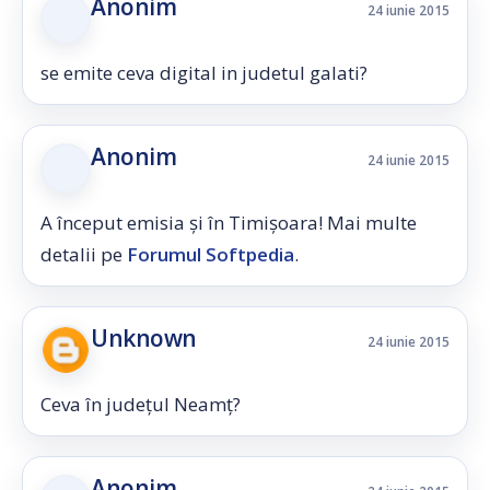
Anonim
24 iunie 2015
se emite ceva digital in judetul galati?
Anonim
24 iunie 2015
A început emisia și în Timișoara! Mai multe
detalii pe
Forumul Softpedia
.
Unknown
24 iunie 2015
Ceva în județul Neamț?
Anonim