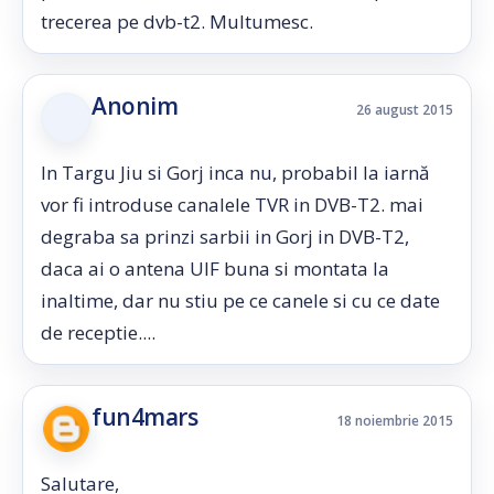
trecerea pe dvb-t2. Multumesc.
Anonim
26 august 2015
In Targu Jiu si Gorj inca nu, probabil la iarnă
vor fi introduse canalele TVR in DVB-T2. mai
degraba sa prinzi sarbii in Gorj in DVB-T2,
daca ai o antena UIF buna si montata la
inaltime, dar nu stiu pe ce canele si cu ce date
de receptie....
fun4mars
18 noiembrie 2015
Salutare,