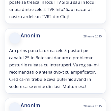
poate sa treaca in locul TV Sibiu sau in locul
unuia dintre cele 2 TVR Info? Sau macar al
nostru ardelean TVR2 din Cluj?
Anonim
28 iunie 2015
Am prins pana la urma cele 5 posturi pe
canalul 25 in Botosani dar am o problema:
posturile ruleaza cu intreruperi. Va rog sa- mi
recomandati o antena dvb-t cu amplificator.
Cred ca-mi trebuie ceva puternic avand in
vedere ca se emite din Iasi. Multumesc!
Anonim
28 iunie 2015