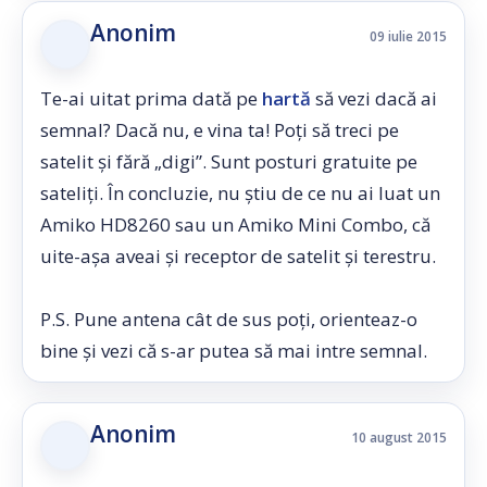
Anonim
09 iulie 2015
Te-ai uitat prima dată pe
hartă
să vezi dacă ai
semnal? Dacă nu, e vina ta! Poți să treci pe
satelit și fără „digi”. Sunt posturi gratuite pe
sateliți. În concluzie, nu știu de ce nu ai luat un
Amiko HD8260 sau un Amiko Mini Combo, că
uite-așa aveai și receptor de satelit și terestru.
P.S. Pune antena cât de sus poți, orienteaz-o
bine și vezi că s-ar putea să mai intre semnal.
Anonim
10 august 2015