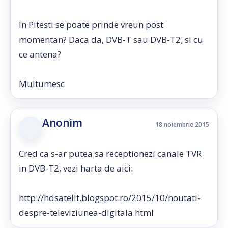
In Pitesti se poate prinde vreun post
momentan? Daca da, DVB-T sau DVB-T2; si cu
ce antena?
Multumesc
Anonim
18 noiembrie 2015
Cred ca s-ar putea sa receptionezi canale TVR
in DVB-T2, vezi harta de aici:
http://hdsatelit.blogspot.ro/2015/10/noutati-
despre-televiziunea-digitala.html