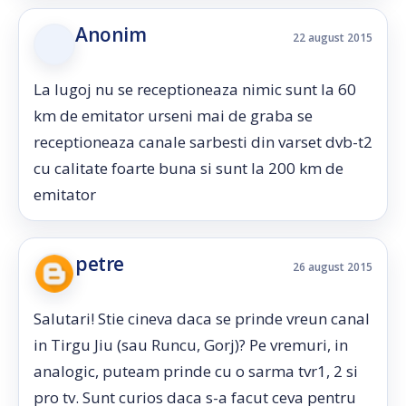
Anonim
22 august 2015
La lugoj nu se receptioneaza nimic sunt la 60
km de emitator urseni mai de graba se
receptioneaza canale sarbesti din varset dvb-t2
cu calitate foarte buna si sunt la 200 km de
emitator
petre
26 august 2015
Salutari! Stie cineva daca se prinde vreun canal
in Tirgu Jiu (sau Runcu, Gorj)? Pe vremuri, in
analogic, puteam prinde cu o sarma tvr1, 2 si
pro tv. Sunt curios daca s-a facut ceva pentru