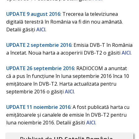
UPDATE 9 august 2016
: Trecerea la televiziunea
digitală terestră în România va fi din nou amânată.
Detalii găsiți
AICI
.
UPDATE 2 septembrie 2016
: Emisia DVB-T în România
a încetat. Noua harta a acoperirii DVB-T2 o găsiti
AICI
.
UPDATE 26 septembrie 2016
: RADIOCOM a anuntat
că a pus în funcțiune în luna septembrie 2016 înca 10
emițătoare în DVB-T2. Harta actualizata pentru
septembrie 2016 o găsiți
AICI
.
UPDATE 11 noiembrie 2016
: A fost publicată harta cu
emițătoarele și canalele de emisie în DVB-T2 pentru
luna noiembrie 2016. Detalii găsiti
AICI
.