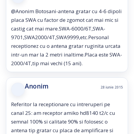
@Anonim Botosani-antena gratar cu 4-6 dipoli
placa SWA cu factor de zgomot cat mai mic si
castig cat mai mare.SWA-6000/6T,SWA-
9701,SWA2000/4T,SWA9999,etc.Personal
receptionez cu o antena gratar ruginita urcata
intr-un mar la 2 metri inaltime.Placa este SWA-
2000/4T,tip mai vechi (15 ani).
Anonim
28 iunie 2015
Referitor la receptionare cu intreruperi pe
canal 25: am receptor amiko hd8140 t2/c cu
semnal 100% si calitate 90% si folosesc o
antena tip gratar cu placa de amplificare si