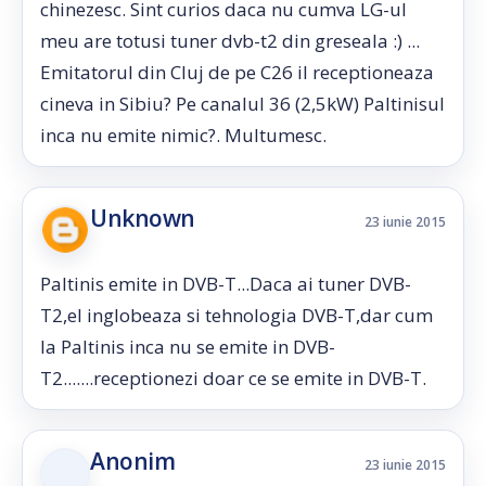
chinezesc. Sint curios daca nu cumva LG-ul
meu are totusi tuner dvb-t2 din greseala :) ...
Emitatorul din Cluj de pe C26 il receptioneaza
cineva in Sibiu? Pe canalul 36 (2,5kW) Paltinisul
inca nu emite nimic?. Multumesc.
Unknown
23 iunie 2015
Paltinis emite in DVB-T...Daca ai tuner DVB-
T2,el inglobeaza si tehnologia DVB-T,dar cum
la Paltinis inca nu se emite in DVB-
T2.......receptionezi doar ce se emite in DVB-T.
Anonim
23 iunie 2015