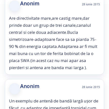
Anonim
28 iunie 2015
Are directivitate mare,are castig mare,dar
prinde doar un grup de trei canale,canalul
central si cele doua adiacente.Bucla
simetrizoare-adaptoare face sa sa piarda 75-
90 % din energia captata.Adaptarea ar fi mult
mai buna cu un tor de ferita bobinat de la o
placa SWA (in acest caz nu mai apar asa
pierderi si antena are banda mai larga ).
Anonim
28 iunie 2015
Un exemplu de antenă de bandă largă ușor de
făcut, cu adaptor de impedanță toroidal cum