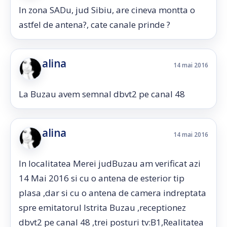
In zona SADu, jud Sibiu, are cineva montta o
astfel de antena?, cate canale prinde ?
alina
14 mai 2016
La Buzau avem semnal dbvt2 pe canal 48
alina
14 mai 2016
In localitatea Merei judBuzau am verificat azi
14 Mai 2016 si cu o antena de esterior tip
plasa ,dar si cu o antena de camera indreptata
spre emitatorul Istrita Buzau ,receptionez
dbvt2 pe canal 48 ,trei posturi tv:B1,Realitatea