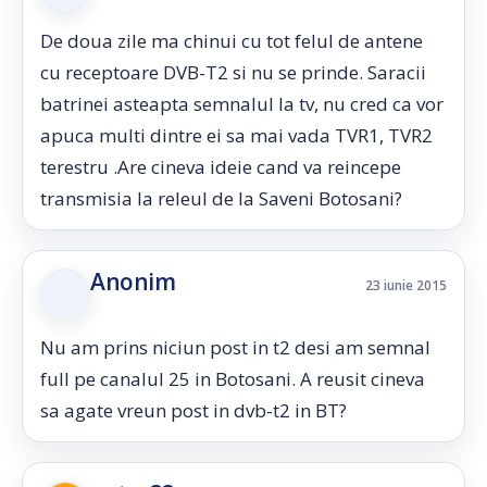
De doua zile ma chinui cu tot felul de antene
cu receptoare DVB-T2 si nu se prinde. Saracii
batrinei asteapta semnalul la tv, nu cred ca vor
apuca multi dintre ei sa mai vada TVR1, TVR2
terestru .Are cineva ideie cand va reincepe
transmisia la releul de la Saveni Botosani?
Anonim
23 iunie 2015
Nu am prins niciun post in t2 desi am semnal
full pe canalul 25 in Botosani. A reusit cineva
sa agate vreun post in dvb-t2 in BT?