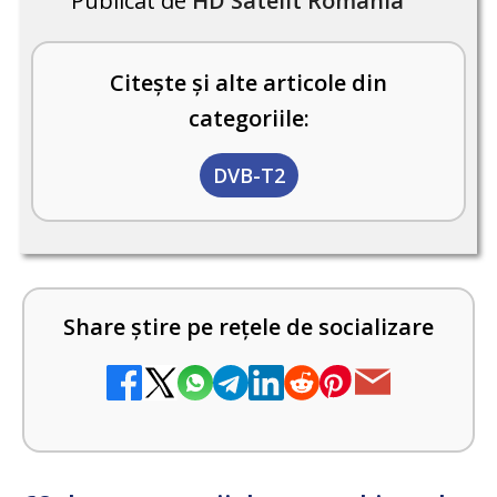
Publicat de
HD Satelit România
Citește și alte articole din
categoriile:
DVB-T2
Share știre pe rețele de socializare