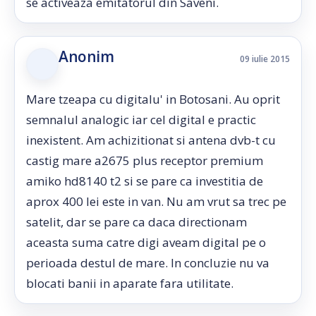
se activeaza emitatorul din Saveni.
Anonim
09 iulie 2015
Mare tzeapa cu digitalu' in Botosani. Au oprit
semnalul analogic iar cel digital e practic
inexistent. Am achizitionat si antena dvb-t cu
castig mare a2675 plus receptor premium
amiko hd8140 t2 si se pare ca investitia de
aprox 400 lei este in van. Nu am vrut sa trec pe
satelit, dar se pare ca daca directionam
aceasta suma catre digi aveam digital pe o
perioada destul de mare. In concluzie nu va
blocati banii in aparate fara utilitate.