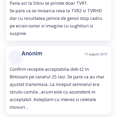
Pana azi la Sibiu se prinde doar TVR1.
Se pare ca se incearca ceva la TVR2 si TVRHD
dar cu rezultatea jalnice de genul stop cadru
pe ecran sonor si imagine cu sughituri si
suspine.
Anonim
11 august 2015
Confirm receptie acceptabila dvb-t2 in
Botosani pe canalul 25 Iasi. Se pare ca au mai
ajustat transmisia. La inceput semnalul era
struto-camila...acum este cu ascendent in
acceptabil. Asteptam cu interes si celelate
muxuri...