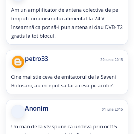
Am un amplificator de antena colectiva de pe
timpul comunismului alimentat la 24 V,
înseamnă ca pot să-i pun antena si dau DVB-T2
gratis la tot blocul.
petro33
30 iunie 2015
Cine mai stie ceva de emitatorul de la Saveni
Botosani, au inceput sa faca ceva pe acolo?.
Anonim
01 iulie 2015
Un man de la vtv spune ca undeva prin oct15