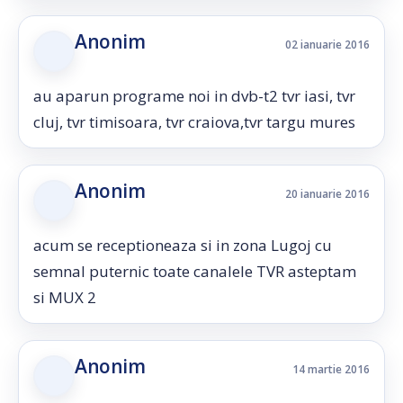
Anonim
02 ianuarie 2016
au aparun programe noi in dvb-t2 tvr iasi, tvr
cluj, tvr timisoara, tvr craiova,tvr targu mures
Anonim
20 ianuarie 2016
acum se receptioneaza si in zona Lugoj cu
semnal puternic toate canalele TVR asteptam
si MUX 2
Anonim
14 martie 2016