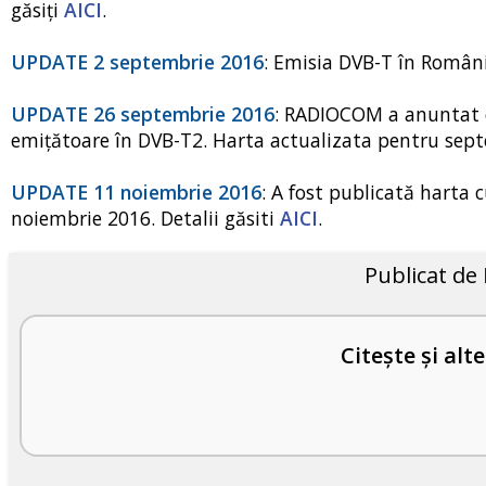
găsiți
AICI
.
UPDATE 2 septembrie 2016
: Emisia DVB-T în Români
UPDATE 26 septembrie 2016
: RADIOCOM a anuntat c
emițătoare în DVB-T2. Harta actualizata pentru sept
UPDATE 11 noiembrie 2016
: A fost publicată harta 
noiembrie 2016. Detalii găsiti
AICI
.
Publicat de
Citește și alte