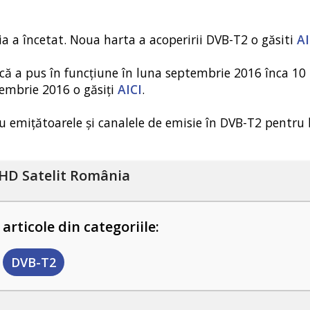
a a încetat. Noua harta a acoperirii DVB-T2 o găsiti
AI
ă a pus în funcțiune în luna septembrie 2016 înca 10
embrie 2016 o găsiți
AICI
.
cu emițătoarele și canalele de emisie în DVB-T2 pentru
HD Satelit România
 articole din categoriile:
DVB-T2