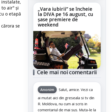
 instalate,
to air" şi
„Vara iubirii” se încheie
 cu o etapă
la DIVA pe 16 august, cu
șase premiere de
weekend
 cărora se
Cele mai noi comentarii
Anonim
Salut, amice. Vezi ca
ai mutat aici din greseala si tv din
R. Moldova, nu cum ai scris in
comentariul de mai sus. Muta-le la