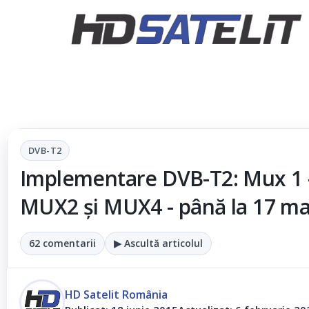
DVB-T2
Implementare DVB-T2: Mux 1 
MUX2 şi MUX4 - până la 17 ma
62 comentarii
▶ Ascultă articolul
HD Satelit România