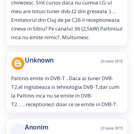
chinezesc. Sint curios daca nu cumva LG-ul
meu are totusi tuner dvb-t2 din greseala :) ...
Emitatorul din Cluj de pe C26 il receptioneaza
cineva in Sibiu? Pe canalul 36 (2,5kW) Paltinisul
inca nu emite nimic?. Multumesc.
Unknown
23 iunie 2015
Paltinis emite in DVB-T...Daca ai tuner DVB-
T2,el inglobeaza si tehnologia DVB-T,dar cum
la Paltinis inca nu se emite in DVB-
T2.......receptionezi doar ce se emite in DVB-T.
Anonim
23 iunie 2015