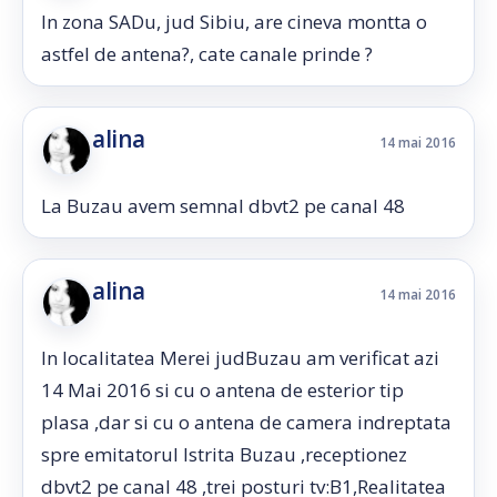
In zona SADu, jud Sibiu, are cineva montta o
astfel de antena?, cate canale prinde ?
alina
14 mai 2016
La Buzau avem semnal dbvt2 pe canal 48
alina
14 mai 2016
In localitatea Merei judBuzau am verificat azi
14 Mai 2016 si cu o antena de esterior tip
plasa ,dar si cu o antena de camera indreptata
spre emitatorul Istrita Buzau ,receptionez
dbvt2 pe canal 48 ,trei posturi tv:B1,Realitatea