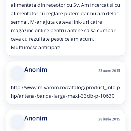
alimentata din receotor cu 5v. Am incercat si cu
alimentator cu reglare putere dar nu am deloc
semnal. M-ar ajuta cateva link-uri catre
magazine online pentru antene ca sa cumpar
ceva cu rezultate peste ce am acum.
Multumesc anticipat!
Anonim
28 iunie 2015
http://www.mivarom.ro/catalog/product_info.p
hp/antena-banda-larga-maxi-33db-p-10630
Anonim
28 iunie 2015