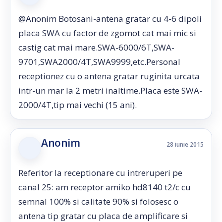
@Anonim Botosani-antena gratar cu 4-6 dipoli
placa SWA cu factor de zgomot cat mai mic si
castig cat mai mare.SWA-6000/6T,SWA-
9701,SWA2000/4T,SWA9999,etc.Personal
receptionez cu o antena gratar ruginita urcata
intr-un mar la 2 metri inaltime.Placa este SWA-
2000/4T,tip mai vechi (15 ani).
Anonim
28 iunie 2015
Referitor la receptionare cu intreruperi pe
canal 25: am receptor amiko hd8140 t2/c cu
semnal 100% si calitate 90% si folosesc o
antena tip gratar cu placa de amplificare si