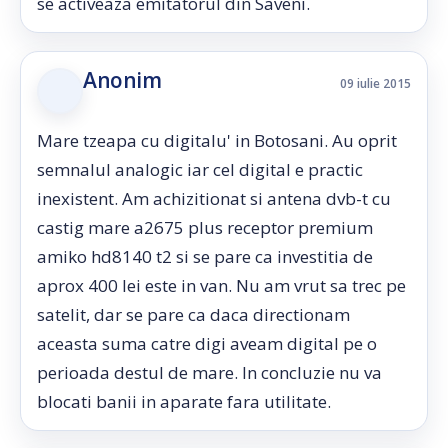
se activeaza emitatorul din Saveni.
Anonim
09 iulie 2015
Mare tzeapa cu digitalu' in Botosani. Au oprit
semnalul analogic iar cel digital e practic
inexistent. Am achizitionat si antena dvb-t cu
castig mare a2675 plus receptor premium
amiko hd8140 t2 si se pare ca investitia de
aprox 400 lei este in van. Nu am vrut sa trec pe
satelit, dar se pare ca daca directionam
aceasta suma catre digi aveam digital pe o
perioada destul de mare. In concluzie nu va
blocati banii in aparate fara utilitate.