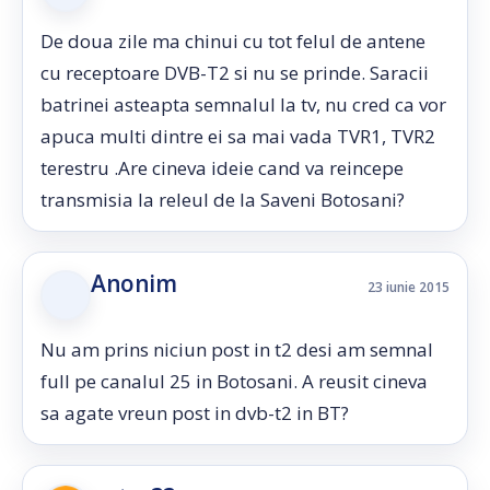
De doua zile ma chinui cu tot felul de antene
cu receptoare DVB-T2 si nu se prinde. Saracii
batrinei asteapta semnalul la tv, nu cred ca vor
apuca multi dintre ei sa mai vada TVR1, TVR2
terestru .Are cineva ideie cand va reincepe
transmisia la releul de la Saveni Botosani?
Anonim
23 iunie 2015
Nu am prins niciun post in t2 desi am semnal
full pe canalul 25 in Botosani. A reusit cineva
sa agate vreun post in dvb-t2 in BT?