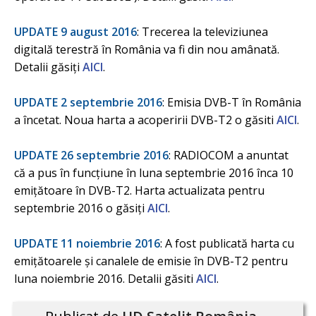
UPDATE 9 august 2016
: Trecerea la televiziunea
digitală terestră în România va fi din nou amânată.
Detalii găsiți
AICI
.
UPDATE 2 septembrie 2016
: Emisia DVB-T în România
a încetat. Noua harta a acoperirii DVB-T2 o găsiti
AICI
.
UPDATE 26 septembrie 2016
: RADIOCOM a anuntat
că a pus în funcțiune în luna septembrie 2016 înca 10
emițătoare în DVB-T2. Harta actualizata pentru
septembrie 2016 o găsiți
AICI
.
UPDATE 11 noiembrie 2016
: A fost publicată harta cu
emițătoarele și canalele de emisie în DVB-T2 pentru
luna noiembrie 2016. Detalii găsiti
AICI
.