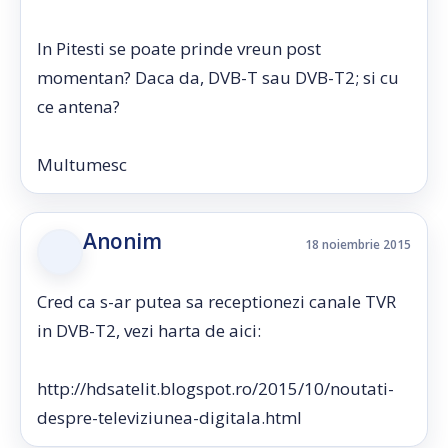
In Pitesti se poate prinde vreun post
momentan? Daca da, DVB-T sau DVB-T2; si cu
ce antena?
Multumesc
Anonim
18 noiembrie 2015
Cred ca s-ar putea sa receptionezi canale TVR
in DVB-T2, vezi harta de aici:
http://hdsatelit.blogspot.ro/2015/10/noutati-
despre-televiziunea-digitala.html