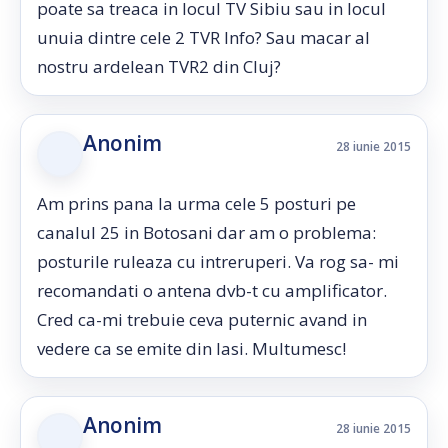
poate sa treaca in locul TV Sibiu sau in locul
unuia dintre cele 2 TVR Info? Sau macar al
nostru ardelean TVR2 din Cluj?
Anonim
28 iunie 2015
Am prins pana la urma cele 5 posturi pe
canalul 25 in Botosani dar am o problema:
posturile ruleaza cu intreruperi. Va rog sa- mi
recomandati o antena dvb-t cu amplificator.
Cred ca-mi trebuie ceva puternic avand in
vedere ca se emite din Iasi. Multumesc!
Anonim
28 iunie 2015