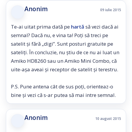
Anonim
09 iulie 2015
Te-ai uitat prima dată pe
hartă
să vezi dacă ai
semnal? Dacă nu, e vina ta! Poți să treci pe
satelit și fără „digi”. Sunt posturi gratuite pe
sateliți. În concluzie, nu știu de ce nu ai luat un
Amiko HD8260 sau un Amiko Mini Combo, că
uite-așa aveai și receptor de satelit și terestru.
P.S. Pune antena cât de sus poți, orienteaz-o
bine și vezi că s-ar putea să mai intre semnal.
Anonim
10 august 2015