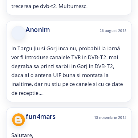
trecerea pe dvb-t2. Multumesc.
Anonim
26 august 2015
In Targu Jiu si Gorj inca nu, probabil la iarnă
vor fi introduse canalele TVR in DVB-T2. mai
degraba sa prinzi sarbii in Gorj in DVB-T2,
daca ai o antena UIF buna si montata la
inaltime, dar nu stiu pe ce canele si cu ce date
de receptie....
fun4mars
18 noiembrie 2015
Salutare,