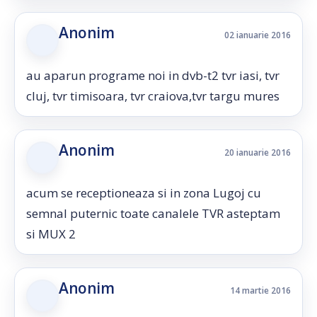
Anonim
02 ianuarie 2016
au aparun programe noi in dvb-t2 tvr iasi, tvr
cluj, tvr timisoara, tvr craiova,tvr targu mures
Anonim
20 ianuarie 2016
acum se receptioneaza si in zona Lugoj cu
semnal puternic toate canalele TVR asteptam
si MUX 2
Anonim
14 martie 2016