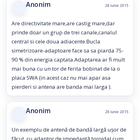
Anonim
28 iunie 2015
Are directivitate mare,are castig mare,dar
prinde doar un grup de trei canale,canalul
central si cele doua adiacente.Bucla
simetrizoare-adaptoare face sa sa piarda 75-
90 % din energia captata.Adaptarea ar fi mult
mai buna cu un tor de ferita bobinat de la o
placa SWA (in acest caz nu mai apar asa
pierderi si antena are banda mai larga ).
Anonim
28 iunie 2015
Un exemplu de antenă de bandă largă ușor de
făcut, cu adaptor de impedanță toroidal cum