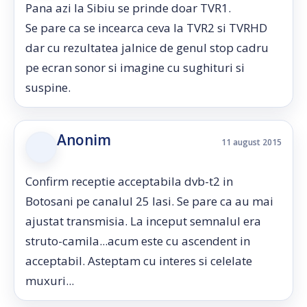
Pana azi la Sibiu se prinde doar TVR1.
Se pare ca se incearca ceva la TVR2 si TVRHD
dar cu rezultatea jalnice de genul stop cadru
pe ecran sonor si imagine cu sughituri si
suspine.
Anonim
11 august 2015
Confirm receptie acceptabila dvb-t2 in
Botosani pe canalul 25 Iasi. Se pare ca au mai
ajustat transmisia. La inceput semnalul era
struto-camila...acum este cu ascendent in
acceptabil. Asteptam cu interes si celelate
muxuri...