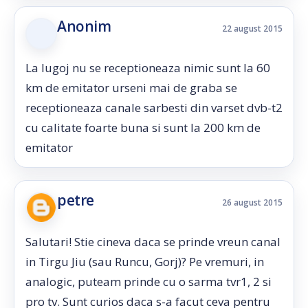
Anonim
22 august 2015
La lugoj nu se receptioneaza nimic sunt la 60
km de emitator urseni mai de graba se
receptioneaza canale sarbesti din varset dvb-t2
cu calitate foarte buna si sunt la 200 km de
emitator
petre
26 august 2015
Salutari! Stie cineva daca se prinde vreun canal
in Tirgu Jiu (sau Runcu, Gorj)? Pe vremuri, in
analogic, puteam prinde cu o sarma tvr1, 2 si
pro tv. Sunt curios daca s-a facut ceva pentru