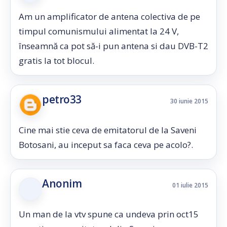
Am un amplificator de antena colectiva de pe
timpul comunismului alimentat la 24 V,
înseamnă ca pot să-i pun antena si dau DVB-T2
gratis la tot blocul.
petro33
30 iunie 2015
Cine mai stie ceva de emitatorul de la Saveni
Botosani, au inceput sa faca ceva pe acolo?.
Anonim
01 iulie 2015
Un man de la vtv spune ca undeva prin oct15