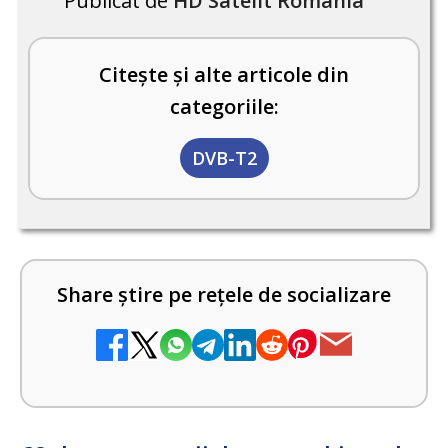
Publicat de
HD Satelit România
Citește și alte articole din
categoriile:
DVB-T2
Share știre pe rețele de socializare