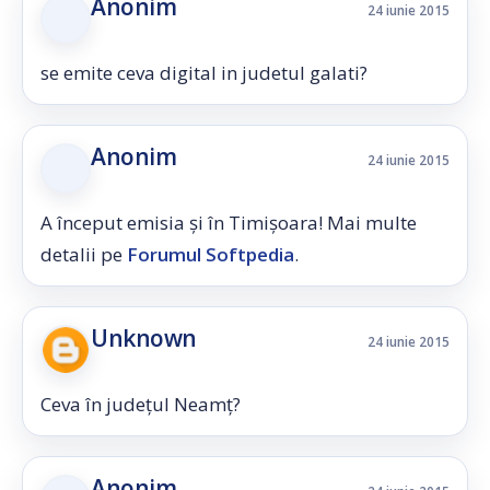
Anonim
24 iunie 2015
se emite ceva digital in judetul galati?
Anonim
24 iunie 2015
A început emisia și în Timișoara! Mai multe
detalii pe
Forumul Softpedia
.
Unknown
24 iunie 2015
Ceva în județul Neamț?
Anonim