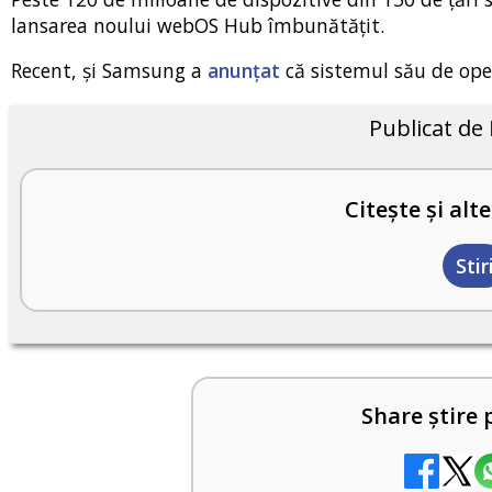
lansarea noului webOS Hub îmbunătățit.
Recent, și Samsung a
anunțat
că sistemul său de oper
Publicat de
Citește și alte
Stir
Share știre 