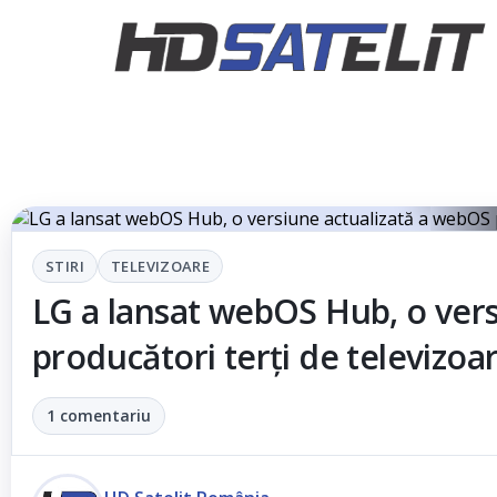
T
STIRI
TELEVIZOARE
LG a lansat webOS Hub, o ver
producători terți de televizoa
1 comentariu