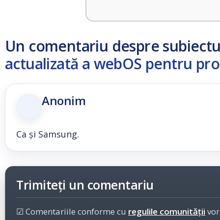
Un comentariu despre subiect
actualizată a webOS pentru prod
Anonim
Ca și Samsung.
Trimiteți un comentariu
☑ Comentariile conforme cu
regulile comunității
vor