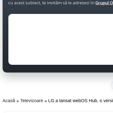
cu acest subiect, te invităm să le adresezi în
Grupul Of
Acasă
Televizoare
LG a lansat webOS Hub, o versiu